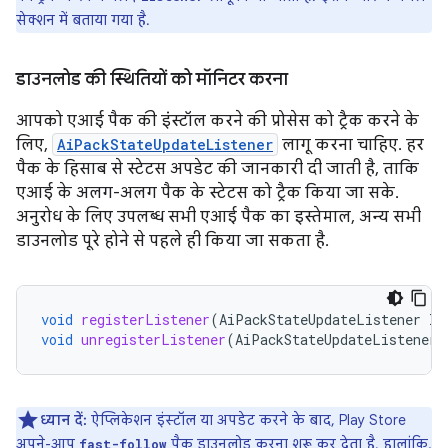
सेक्शन में बताया गया है.
डाउनलोड की स्थितियों को मॉनिटर करना
आपको एआई पैक की इंस्टॉल करने की प्रोसेस को ट्रैक करने के
लिए,
AiPackStateUpdateListener
लागू करना चाहिए. हर
पैक के हिसाब से स्टेटस अपडेट की जानकारी दी जाती है, ताकि
एआई के अलग-अलग पैक के स्टेटस को ट्रैक किया जा सके.
अनुरोध के लिए उपलब्ध सभी एआई पैक का इस्तेमाल, अन्य सभी
डाउनलोड पूरे होने से पहले ही किया जा सकता है.
void
registerListener
(
AiPackStateUpdateListener
li
void
unregisterListener
(
AiPackStateUpdateListener
ध्यान दें:
ऐप्लिकेशन इंस्टॉल या अपडेट करने के बाद, Play Store
अपने-आप
पैक डाउनलोड करना शुरू कर देता है. हालांकि,
fast-follow