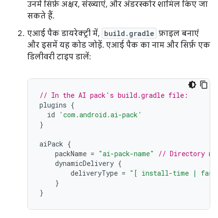
उनमें सिर्फ़ अक्षर, संख्याएं, और अंडरस्कोर शामिल किए जा
सकते हैं.
एआई पैक डायरेक्ट्री में,
build.gradle
फ़ाइल बनाएं
और इसमें यह कोड जोड़ें. एआई पैक का नाम और सिर्फ़ एक
डिलीवरी टाइप डालें:
// In the AI pack's build.gradle file:
plugins
{
id
'com.android.ai-pack'
}
aiPack
{
packName
=
"ai-pack-name"
// Directory na
dynamicDelivery
{
deliveryType
=
"[ install-time | fast
}
}