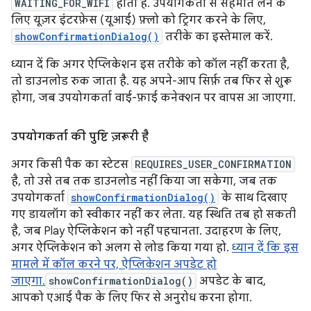
WAITING_FOR_WIFI
होता है. उपयोगकर्ता से सहमति लेने के
लिए यूज़र इंटरफ़ेस (यूआई) फ़्लो को ट्रिगर करने के लिए,
showConfirmationDialog()
तरीके का इस्तेमाल करें.
ध्यान दें कि अगर ऐप्लिकेशन इस तरीके को कॉल नहीं करता है,
तो डाउनलोड रुक जाता है. यह अपने-आप सिर्फ़ तब फिर से शुरू
होगा, जब उपयोगकर्ता वाई-फ़ाई कनेक्शन पर वापस आ जाएगा.
उपयोगकर्ता की पुष्टि ज़रूरी है
अगर किसी पैक का स्टेटस
REQUIRES_USER_CONFIRMATION
है, तो उसे तब तक डाउनलोड नहीं किया जा सकेगा, जब तक
उपयोगकर्ता
showConfirmationDialog()
के साथ दिखाए
गए डायलॉग को स्वीकार नहीं कर लेता. यह स्थिति तब हो सकती
है, जब Play ऐप्लिकेशन को नहीं पहचानता. उदाहरण के लिए,
अगर ऐप्लिकेशन को अलग से लोड किया गया हो.
ध्यान दें कि इस
मामले में कॉल करने पर, ऐप्लिकेशन अपडेट हो
जाएगा.
showConfirmationDialog()
अपडेट के बाद,
आपको एआई पैक के लिए फिर से अनुरोध करना होगा.