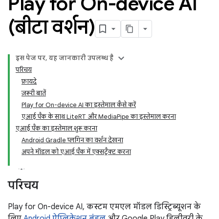
Play for On-device AI
(बीटा वर्शन)
इस पेज पर, यह जानकारी उपलब्ध है
परिचय
फ़ायदे
ज़रूरी बातें
Play for On-device AI का इस्तेमाल कैसे करें
एआई पैक के साथ LiteRT और MediaPipe का इस्तेमाल करना
एआई पैक का इस्तेमाल शुरू करना
Android Gradle प्लगिन का वर्शन देखना
अपने मॉडल को एआई पैक में एक्सट्रैक्ट करना
परिचय
Play for On-device AI, कस्टम एमएल मॉडल डिस्ट्रिब्यूशन के
लिए
Android ऐप्लिकेशन बंडल
और Google Play डिलीवरी के