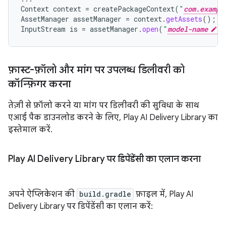
Context
context
=
createPackageContext
(
"
com.exampl
AssetManager
assetManager
=
context
.
getAssets
();
InputStream
is
=
assetManager
.
open
(
"
model-name
"
फ़ास्ट-फ़ॉलो और मांग पर उपलब्ध डिलीवरी को
कॉन्फ़िगर करना
तेज़ी से फ़ॉलो करने या मांग पर डिलीवरी की सुविधा के साथ
एआई पैक डाउनलोड करने के लिए, Play AI Delivery Library का
इस्तेमाल करें.
Play AI Delivery Library पर डिपेंडेंसी का एलान करना
अपने ऐप्लिकेशन की
build.gradle
फ़ाइल में, Play AI
Delivery Library पर डिपेंडेंसी का एलान करें: