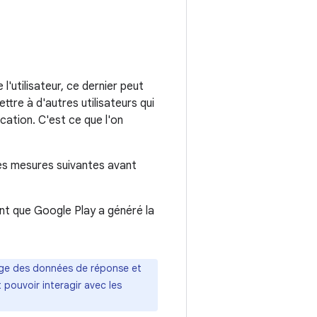
'utilisateur, ce dernier peut
ttre à d'autres utilisateurs qui
ication. C'est ce que l'on
 les mesures suivantes avant
ant que Google Play a généré la
tage des données de réponse et
t pouvoir interagir avec les