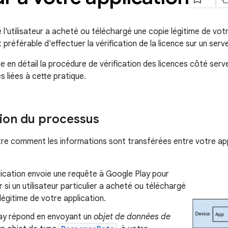
e l'utilisateur a acheté ou téléchargé une copie légitime de vot
st préférable d'effectuer la vérification de la licence sur un ser
ue en détail la procédure de vérification des licences côté ser
 liées à cette pratique.
ion du processus
tre comment les informations sont transférées entre votre app
ication envoie une requête à Google Play pour
 si un utilisateur particulier a acheté ou téléchargé
légitime de votre application.
ay répond en envoyant un
objet de données de