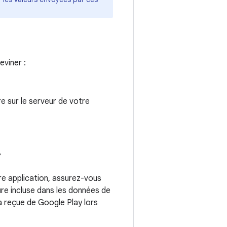
eviner :
re sur le serveur de votre
r
e application, assurez-vous
ture incluse dans les données de
a reçue de Google Play lors