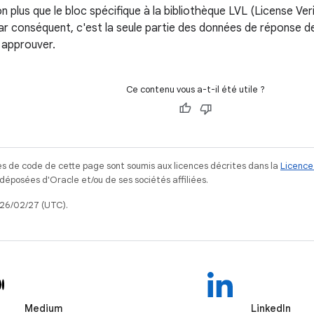
n plus que le bloc spécifique à la bibliothèque LVL (License Veri
Par conséquent, c'est la seule partie des données de réponse d
t approuver.
Ce contenu vous a-t-il été utile ?
s de code de cette page sont soumis aux licences décrites dans la
Licence
posées d'Oracle et/ou de ses sociétés affiliées.
026/02/27 (UTC).
Medium
LinkedIn