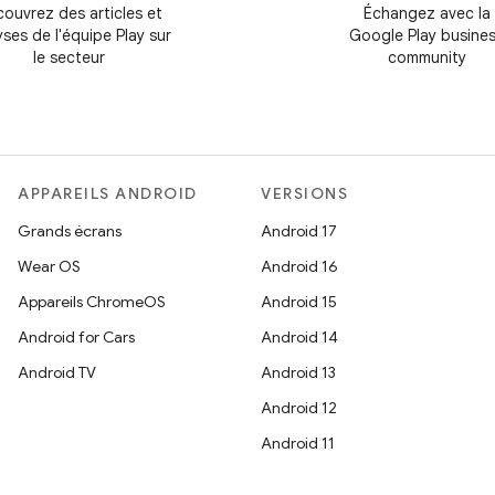
ouvrez des articles et
Échangez avec la
yses de l'équipe Play sur
Google Play busine
le secteur
community
APPAREILS ANDROID
VERSIONS
Grands écrans
Android 17
Wear OS
Android 16
Appareils ChromeOS
Android 15
Android for Cars
Android 14
Android TV
Android 13
Android 12
Android 11