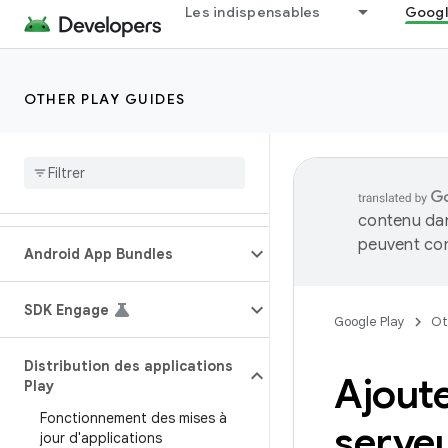
Les indispensables
Googl
OTHER PLAY GUIDES
contenu dan
peuvent con
Android App Bundles
SDK Engage
Google Play
Ot
Distribution des applications
Ajoute
Play
Fonctionnement des mises à
serveu
jour d'applications