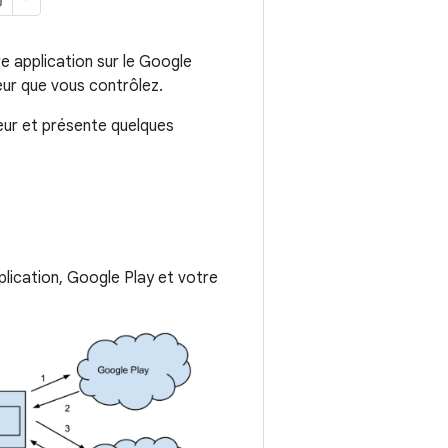
re application sur le Google
veur que vous contrôlez.
veur et présente quelques
lication, Google Play et votre