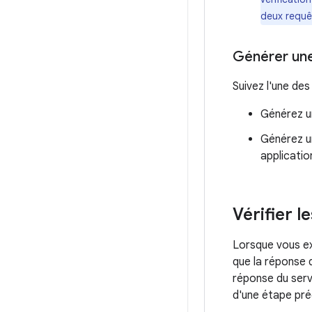
deux requê
Générer une
Suivez l'une des
Générez un
Générez un
applicatio
Vérifier 
Lorsque vous ex
que la réponse d
réponse du serv
d'une étape pr