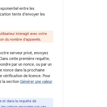
exponentiel entre les
ication tente d'envoyer les
tilisateur interagit avec votre
tion du nombre d'appareils.
votre serveur privé, envoyez
. Dans cette première requête,
épondre par un
nonce
, ou par un
 ce nonce dans la prochaine
 vérification de licence. Pour
z la section
Générer une valeur
ce et dans la requête de
r les valeurs envoyées par ces