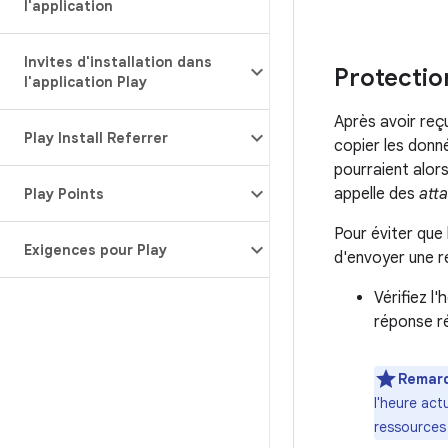
l'application
Invites d'installation dans
Protectio
l'application Play
Après avoir reçu
Play Install Referrer
copier les donné
pourraient alors
appelle des
att
Play Points
Pour éviter que 
Exigences pour Play
d'envoyer une r
Vérifiez l
réponse 
Remar
l'heure act
ressources 