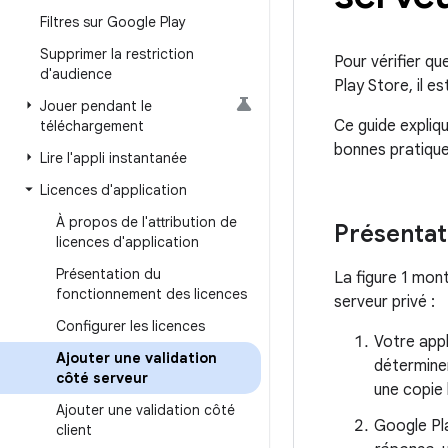
Filtres sur Google Play
Supprimer la restriction
Pour vérifier qu
d'audience
Play Store, il e
Jouer pendant le
Ce guide expliq
téléchargement
bonnes pratiques
Lire l'appli instantanée
Licences d'application
À propos de l'attribution de
Présentat
licences d'application
Présentation du
La figure 1 mon
fonctionnement des licences
serveur privé :
Configurer les licences
Votre appl
Ajouter une validation
déterminer
côté serveur
une copie 
Ajouter une validation côté
Google Pl
client