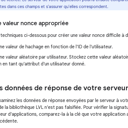
tes dans ces champs et s'assurer qu'elles correspondent.
 valeur nonce appropriée
 techniques ci-dessous pour créer une valeur nonce difficile à d
e valeur de hachage en fonction de l'ID de l'utilisateur.
e valeur aléatoire par utilisateur. Stockez cette valeur aléatoi
n en tant qu'attribut d'un utilisateur donné.
les données de réponse de votre serveu
aminez les données de réponse envoyées par le serveur à votr
e la bibliothèque LVL n'est pas falsifiée. Pour vérifier la signa
eur d'applications, comparez-la à la clé que votre application 
écédente.