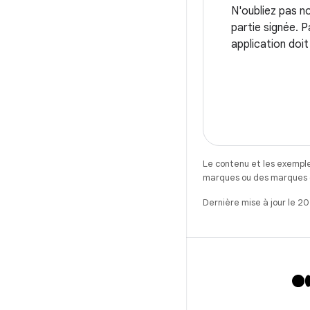
N'oubliez pas no
partie signée. 
application doi
Le contenu et les exemple
marques ou des marques dé
Dernière mise à jour le 2
X