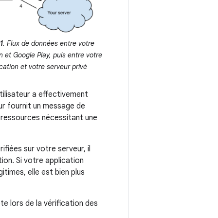
1
. Flux de données entre votre
n et Google Play, puis entre votre
cation et votre serveur privé
utilisateur a effectivement
eur fournit un message de
ux ressources nécessitant une
fiées sur votre serveur, il
ion. Si votre application
itimes, elle est bien plus
 lors de la vérification des