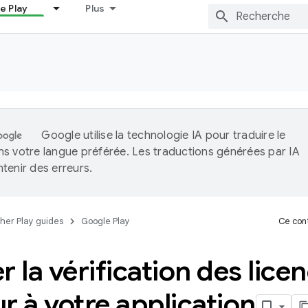
e Play
Plus
Google utilise la technologie IA pour traduire le
s votre langue préférée. Les traductions générées par IA
tenir des erreurs.
her Play guides
Google Play
Ce cont
r la vérification des lice
r à votre application