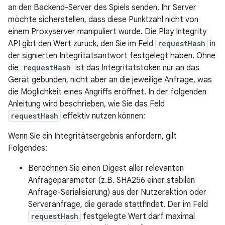
an den Backend-Server des Spiels senden. Ihr Server
möchte sicherstellen, dass diese Punktzahl nicht von
einem Proxyserver manipuliert wurde. Die Play Integrity
API gibt den Wert zurück, den Sie im Feld
requestHash
in
der signierten Integritätsantwort festgelegt haben. Ohne
die
requestHash
ist das Integritätstoken nur an das
Gerät gebunden, nicht aber an die jeweilige Anfrage, was
die Möglichkeit eines Angriffs eröffnet. In der folgenden
Anleitung wird beschrieben, wie Sie das Feld
requestHash
effektiv nutzen können:
Wenn Sie ein Integritätsergebnis anfordern, gilt
Folgendes:
Berechnen Sie einen Digest aller relevanten
Anfrageparameter (z.B. SHA256 einer stabilen
Anfrage-Serialisierung) aus der Nutzeraktion oder
Serveranfrage, die gerade stattfindet. Der im Feld
requestHash
festgelegte Wert darf maximal