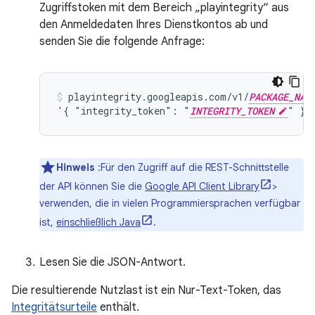
Zugriffstoken mit dem Bereich „playintegrity“ aus
den Anmeldedaten Ihres Dienstkontos ab und
senden Sie die folgende Anfrage:
playintegrity.googleapis.com/v1/
PACKAGE_NAM
'{ "integrity_token": "
INTEGRITY_TOKEN
" }'
Hinweis
:Für den Zugriff auf die REST-Schnittstelle
der API können Sie die
Google API Client Library
>
verwenden, die in vielen Programmiersprachen verfügbar
ist,
einschließlich Java
.
Lesen Sie die JSON-Antwort.
Die resultierende Nutzlast ist ein Nur-Text-Token, das
Integritätsurteile
enthält.