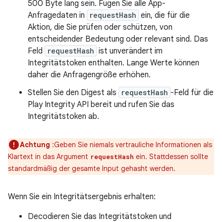
500 Byte lang sein. Fügen Sie alle App-
Anfragedaten in
requestHash
ein, die für die
Aktion, die Sie prüfen oder schützen, von
entscheidender Bedeutung oder relevant sind. Das
Feld
requestHash
ist unverändert im
Integritätstoken enthalten. Lange Werte können
daher die Anfragengröße erhöhen.
Stellen Sie den Digest als
requestHash
-Feld für die
Play Integrity API bereit und rufen Sie das
Integritätstoken ab.
Achtung
:Geben Sie niemals vertrauliche Informationen als
Klartext in das Argument
ein. Stattdessen sollte
requestHash
standardmäßig der gesamte Input gehasht werden.
Wenn Sie ein Integritätsergebnis erhalten:
Decodieren Sie das Integritätstoken und