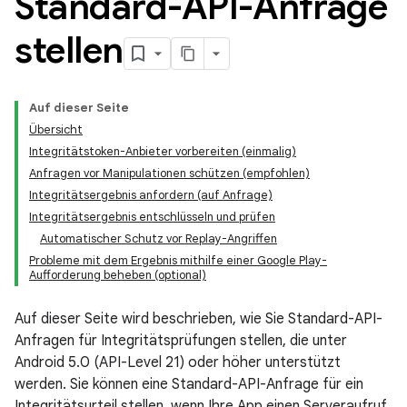
Standard-API-Anfrage
stellen
Auf dieser Seite
Übersicht
Integritätstoken-Anbieter vorbereiten (einmalig)
Anfragen vor Manipulationen schützen (empfohlen)
Integritätsergebnis anfordern (auf Anfrage)
Integritätsergebnis entschlüsseln und prüfen
Automatischer Schutz vor Replay-Angriffen
Probleme mit dem Ergebnis mithilfe einer Google Play-
y.model
Aufforderung beheben (optional)
Auf dieser Seite wird beschrieben, wie Sie Standard-API-
Anfragen für Integritätsprüfungen stellen, die unter
Android 5.0 (API-Level 21) oder höher unterstützt
werden. Sie können eine Standard-API-Anfrage für ein
Integritätsurteil stellen, wenn Ihre App einen Serveraufruf