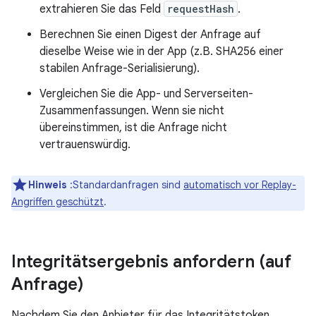
extrahieren Sie das Feld
requestHash
.
Berechnen Sie einen Digest der Anfrage auf
dieselbe Weise wie in der App (z.B. SHA256 einer
stabilen Anfrage-Serialisierung).
Vergleichen Sie die App- und Serverseiten-
Zusammenfassungen. Wenn sie nicht
übereinstimmen, ist die Anfrage nicht
vertrauenswürdig.
Hinweis
:Standardanfragen sind
automatisch vor Replay-
Angriffen geschützt
.
Integritätsergebnis anfordern (auf
Anfrage)
Nachdem Sie den Anbieter für das Integritätstoken