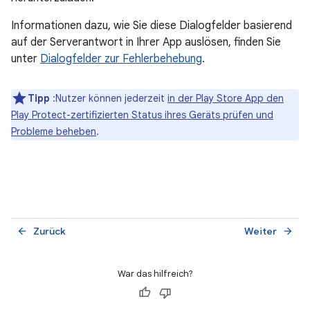
Informationen dazu, wie Sie diese Dialogfelder basierend
auf der Serverantwort in Ihrer App auslösen, finden Sie
unter
Dialogfelder zur Fehlerbehebung
.
Tipp
:Nutzer können jederzeit
in der Play Store App den
Play Protect-zertifizierten Status ihres Geräts prüfen und
Probleme beheben
.
Zurück
Weiter
arrow_back
arrow_forward
War das hilfreich?