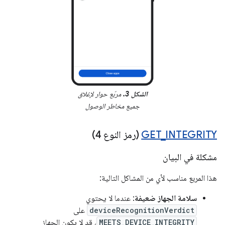
الشكل 3.
مربّع حوار لإغلاق
جميع مخاطر الوصول
INTEGRITY
_
GET
(رمز النوع 4)
مشكلة في البيان
هذا المربع مناسب لأي من المشاكل التالية:
سلامة الجهاز ضعيفة
: عندما لا يحتوي
deviceRecognitionVerdict
على
MEETS_DEVICE_INTEGRITY
، قد لا يكون الجهاز