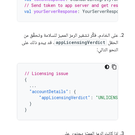
// Send token to app server and get response o
val
yourServerResponse
:
YourServerResponse
=
على الخادم، فكِّر تشفير الرمز المميز للسلامة وتحقَّق من
الحقل
appLicensingVerdict
. قد يبدو ذلك على
النحو التالي:
// Licensing issue
{
...
"accountDetails"
:
{
"appLicensingVerdict"
:
"UNLICENSED"
}
}
إذا كانت الرمز المميّز يحتوي على