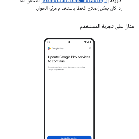
طريقة
exception.isRemediable()
للتحقّق مما
إذا كان يمكن إصلاح الخطأ باستخدام مربّع الحوار.
مثال على تجربة المستخدم