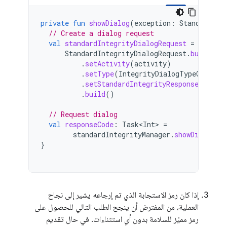
private
fun
showDialog
(
exception
:
StandardInt
// Create a dialog request
val
standardIntegrityDialogRequest
=
StandardIntegrityDialogRequest
.
builder
(
.
setActivity
(
activity
)
.
setType
(
IntegrityDialogTypeCode
.
GE
.
setStandardIntegrityResponse
(
Excep
.
build
()
// Request dialog
val
responseCode
:
Task<Int>
=
standardIntegrityManager
.
showDialog
(
s
}
إذا كان رمز الاستجابة الذي تم إرجاعه يشير إلى نجاح
العملية، من المفترض أن ينجح الطلب التالي للحصول على
رمز مميّز للسلامة بدون أي استثناءات. في حال تقديم