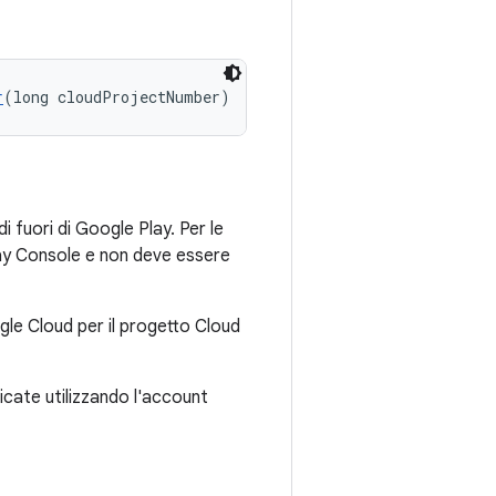
r
(long cloudProjectNumber)
i fuori di Google Play. Per le
Play Console e non deve essere
gle Cloud per il progetto Cloud
cate utilizzando l'account