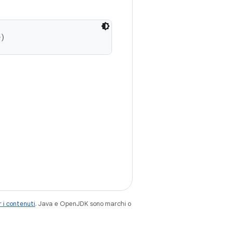
e)
 i contenuti
. Java e OpenJDK sono marchi o