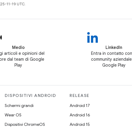
25-11-19 UTC.
Medio
LinkedIn
i articoli e opinioni del
Entra in contatto con
tore dal team di Google
community aziendale
Play
Google Play
DISPOSITIVI ANDROID
RELEASE
Schermi grandi
Android 17
Wear OS
Android 16
Dispositivi ChromeOS
Android 15