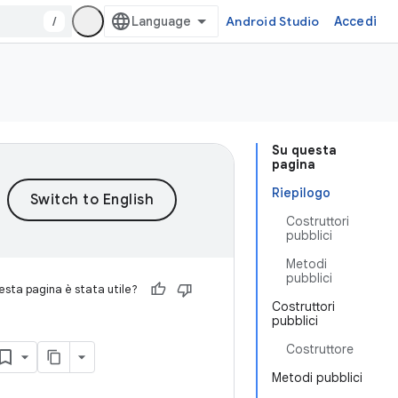
/
Android Studio
Accedi
Su questa
pagina
Riepilogo
Costruttori
pubblici
Metodi
pubblici
sta pagina è stata utile?
Costruttori
pubblici
Costruttore
Metodi pubblici