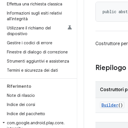
Effettua una richiesta classica
public abst
Informazioni sugli esiti relativi
all'integrità
Utilizzare il richiamo del
dispositivo
Gestire i codici di errore
Costruttore pe
Finestre di dialogo di correzione
Strumenti aggiuntivi e assistenza
Riepilogo
Termini e sicurezza dei dati
Riferimento
Costruttori p
Note di rilascio
Indice dei corsi
Builder
()
Indice del pacchetto
com
.
google
.
android
.
play
.
core
.