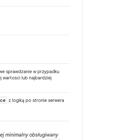
we sprawdzanie w przypadku
j wartości lub najbardziej
ce
z logiką po stronie serwera
ej minimalny obsługiwany