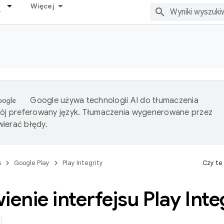
Więcej
Google używa technologii AI do tłumaczenia
wój preferowany język. Tłumaczenia wygenerowane przez
ierać błędy.
s
Google Play
Play Integrity
Czy te
nie interfejsu Play Inte