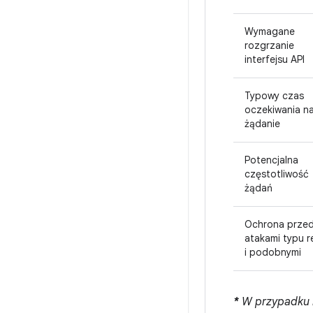
Wymagane
rozgrzanie
interfejsu API
Typowy czas
oczekiwania n
żądanie
Potencjalna
częstotliwość
żądań
Ochrona prze
atakami typu r
i podobnymi
*
W przypadku bi