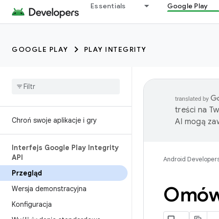
Essentials
Google Play
GOOGLE PLAY
PLAY INTEGRITY
treści na T
Chroń swoje aplikacje i gry
AI mogą zaw
Interfejs Google Play Integrity
API
Android Developer
Przegląd
Omówie
Wersja demonstracyjna
Konfiguracja