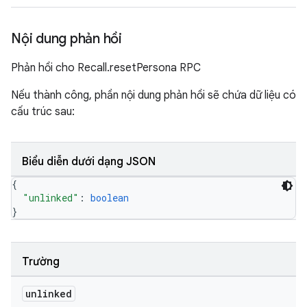
Nội dung phản hồi
Phản hồi cho Recall.resetPersona RPC
Nếu thành công, phần nội dung phản hồi sẽ chứa dữ liệu có
cấu trúc sau:
Biểu diễn dưới dạng JSON
{
"unlinked"
: 
boolean
}
Trường
unlinked