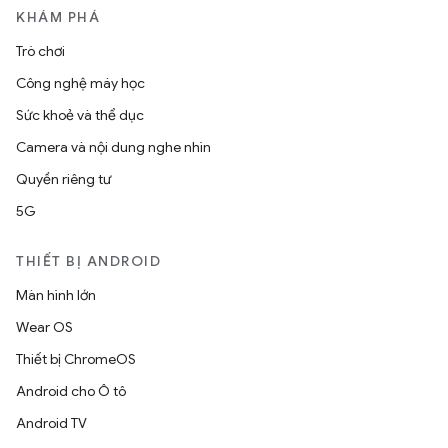
KHÁM PHÁ
Trò chơi
Công nghệ máy học
Sức khoẻ và thể dục
Camera và nội dung nghe nhìn
Quyền riêng tư
5G
THIẾT BỊ ANDROID
Màn hình lớn
Wear OS
Thiết bị ChromeOS
Android cho Ô tô
Android TV