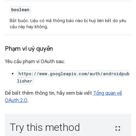
boolean
Bắt buộc. Liệu có mã thông báo nào bị huỷ liên kết do yêu
cầu này hay không.
Phạm vi uỷ quyền
Yêu cầu phạm vi OAuth sau:
https://www.googleapis.com/auth/androidpub
lisher
Để biết thêm thông tin, hãy xem bài viết
Tổng quan về
OAuth 2.0
.