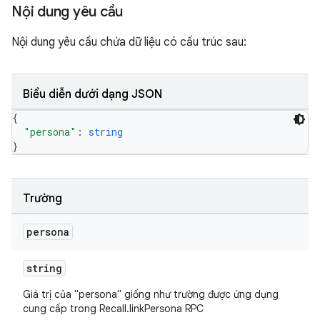
Nội dung yêu cầu
Nội dung yêu cầu chứa dữ liệu có cấu trúc sau:
Biểu diễn dưới dạng JSON
{
"persona"
: 
string
}
Trường
persona
string
Giá trị của "persona" giống như trường được ứng dụng
cung cấp trong Recall.linkPersona RPC