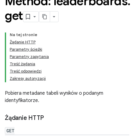
Method: leaderboards
.
get
Na tej stronie
Żądanie HTTP
Parametry ścieżki
Parametry zapytania
Treść żądania
Treść odpowiedzi
Zakresy autoryzacji
Pobiera metadane tabeli wyników o podanym
identyfikatorze.
Żądanie HTTP
GET