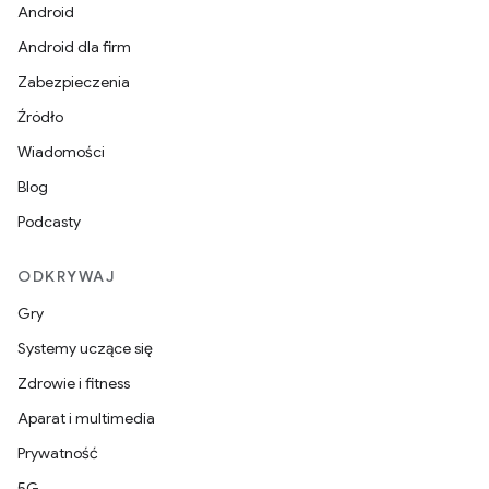
Android
Android dla firm
Zabezpieczenia
Źródło
Wiadomości
Blog
Podcasty
ODKRYWAJ
Gry
Systemy uczące się
Zdrowie i fitness
Aparat i multimedia
Prywatność
5G