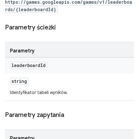
https://games.googleapis.com/games/v1/leaderboa
rds/{leaderboardId}
Parametry ścieżki
Parametry
leaderboard
Id
string
Identyfikator tabeli wyników.
Parametry zapytania
Parametry