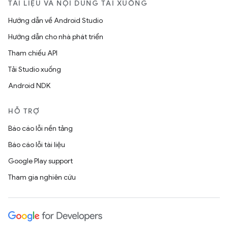
TÀI LIỆU VÀ NỘI DUNG TẢI XUỐNG
Hướng dẫn về Android Studio
Hướng dẫn cho nhà phát triển
Tham chiếu API
Tải Studio xuống
Android NDK
HỖ TRỢ
Báo cáo lỗi nền tảng
Báo cáo lỗi tài liệu
Google Play support
Tham gia nghiên cứu