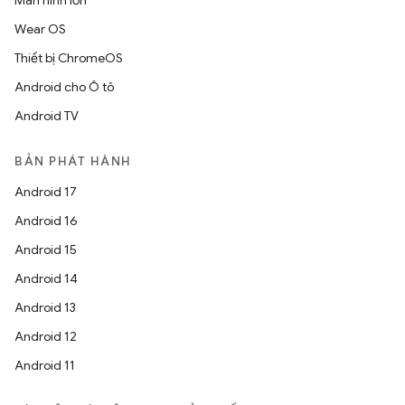
Màn hình lớn
Wear OS
Thiết bị ChromeOS
Android cho Ô tô
Android TV
BẢN PHÁT HÀNH
Android 17
Android 16
Android 15
Android 14
Android 13
Android 12
Android 11