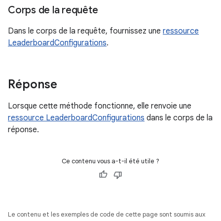
Corps de la requête
Dans le corps de la requête, fournissez une
ressource
LeaderboardConfigurations
.
Réponse
Lorsque cette méthode fonctionne, elle renvoie une
ressource LeaderboardConfigurations
dans le corps de la
réponse.
Ce contenu vous a-t-il été utile ?
Le contenu et les exemples de code de cette page sont soumis aux