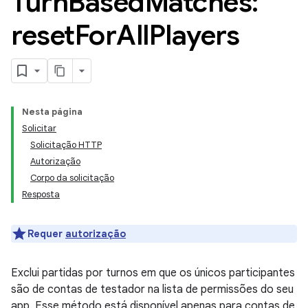
Turn
Based
Matches:
reset
For
All
Players
Nesta página
Solicitar
Solicitação HTTP
Autorização
Corpo da solicitação
Resposta
Requer
autorização
Exclui partidas por turnos em que os únicos participantes
são de contas de testador na lista de permissões do seu
app. Esse método está disponível apenas para contas de