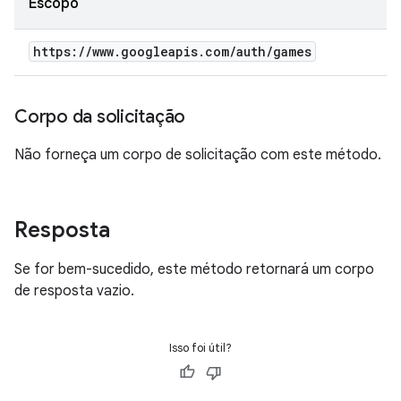
Escopo
https:
/
/
www
.
googleapis
.
com
/
auth
/
games
Corpo da solicitação
Não forneça um corpo de solicitação com este método.
Resposta
Se for bem-sucedido, este método retornará um corpo
de resposta vazio.
Isso foi útil?