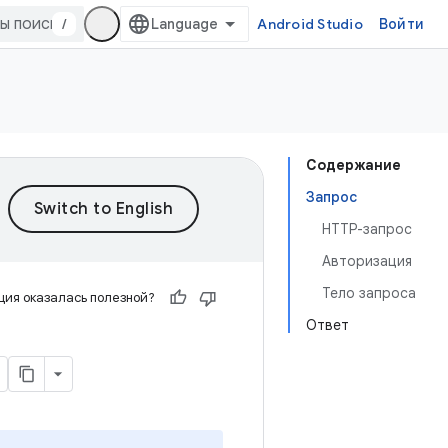
/
Android Studio
Войти
Содержание
Запрос
HTTP-запрос
Авторизация
Тело запроса
ия оказалась полезной?
Ответ