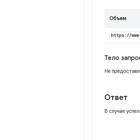
Объем
https:
/
/
www
Тело запро
Не предоставл
Ответ
В случае успе