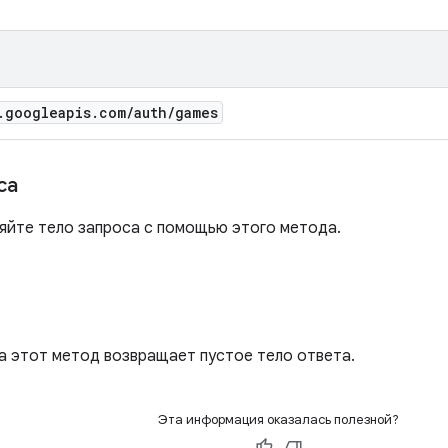
.
googleapis
.
com
/
auth
/
games
са
яйте тело запроса с помощью этого метода.
ха этот метод возвращает пустое тело ответа.
Эта информация оказалась полезной?