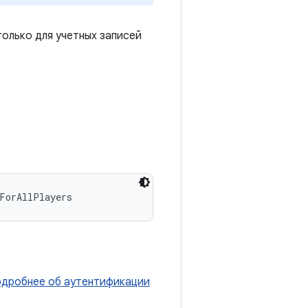
олько для учетных записей
ForAllPlayers
одробнее об аутентификации