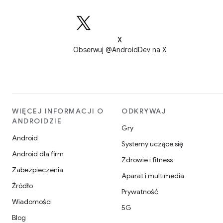
X
Obserwuj @AndroidDev na X
WIĘCEJ INFORMACJI O
ODKRYWAJ
ANDROIDZIE
Gry
Android
Systemy uczące się
Android dla firm
Zdrowie i fitness
Zabezpieczenia
Aparat i multimedia
Źródło
Prywatność
Wiadomości
5G
Blog