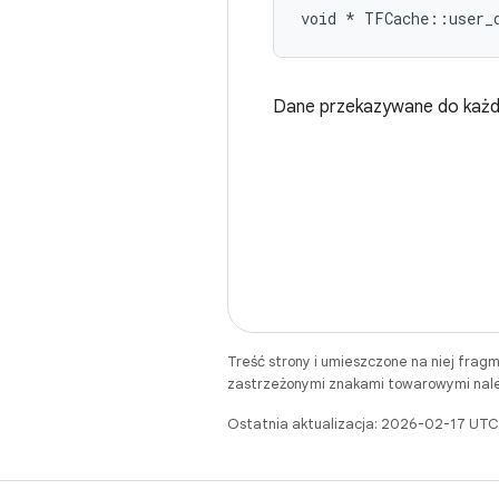
void * TFCache::user_
Dane przekazywane do każ
Treść strony i umieszczone na niej frag
zastrzeżonymi znakami towarowymi należ
Ostatnia aktualizacja: 2026-02-17 UTC