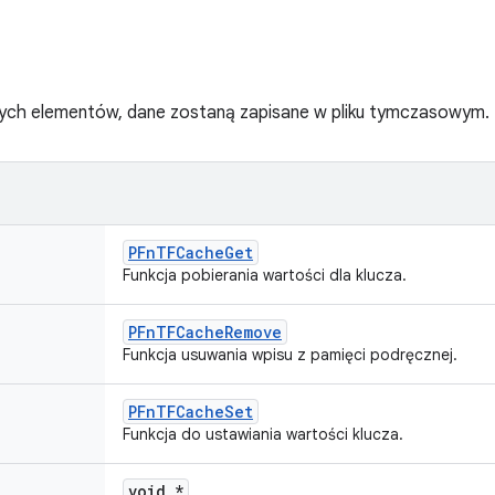
 tych elementów, dane zostaną zapisane w pliku tymczasowym.
PFnTFCacheGet
Funkcja pobierania wartości dla klucza.
PFnTFCacheRemove
Funkcja usuwania wpisu z pamięci podręcznej.
PFnTFCacheSet
Funkcja do ustawiania wartości klucza.
void *