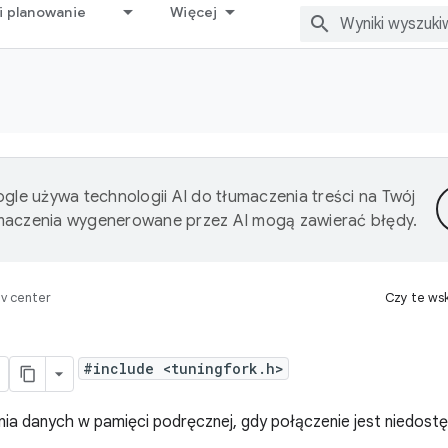
i planowanie
Więcej
gle używa technologii AI do tłumaczenia treści na Twój
umaczenia wygenerowane przez AI mogą zawierać błędy.
v center
Czy te ws
#include <tuningfork.h>
ia danych w pamięci podręcznej, gdy połączenie jest niedost