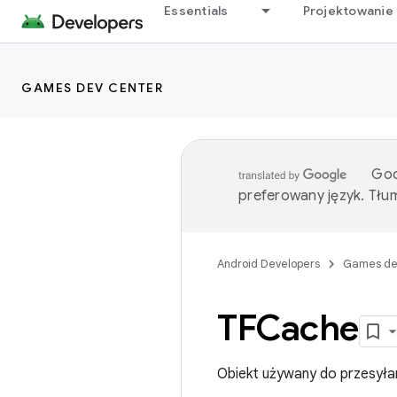
Essentials
Projektowanie 
GAMES DEV CENTER
Goo
preferowany język. Tł
Android Developers
Games de
TFCache
Obiekt używany do przesyłan