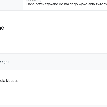
Dane przekazywane do każdego wywołania zwrotn
ne
::get
dla klucza.