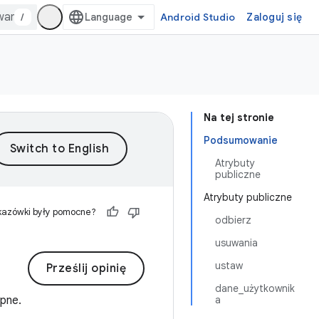
/
Android Studio
Zaloguj się
Na tej stronie
Podsumowanie
Atrybuty
publiczne
Atrybuty publiczne
kazówki były pomocne?
odbierz
usuwania
ustaw
Prześlij opinię
dane_użytkownik
ępne.
a