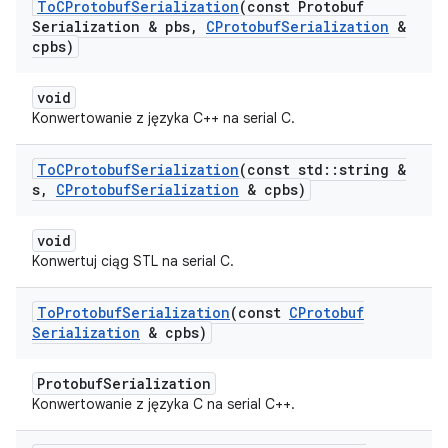
To
CProtobuf
Serialization
(const Protobuf
Serialization & pbs
,
CProtobuf
Serialization
&
cpbs)
void
Konwertowanie z języka C++ na serial C.
To
CProtobuf
Serialization
(const std
::
string &
s
,
CProtobuf
Serialization
& cpbs)
void
Konwertuj ciąg STL na serial C.
To
Protobuf
Serialization
(const
CProtobuf
Serialization
& cpbs)
ProtobufSerialization
Konwertowanie z języka C na serial C++.