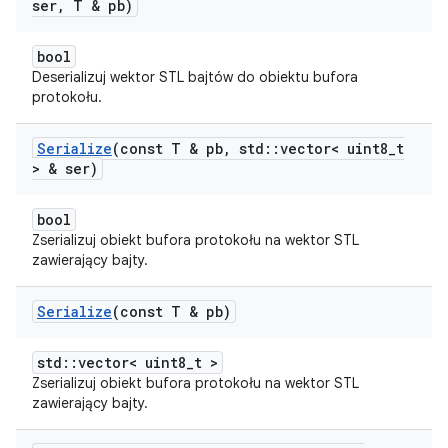
ser
,
T & pb)
bool
Deserializuj wektor STL bajtów do obiektu bufora
protokołu.
Serialize
(const T & pb
,
std
::
vector< uint8
_
t
> & ser)
bool
Zserializuj obiekt bufora protokołu na wektor STL
zawierający bajty.
Serialize
(const T & pb)
std::vector< uint8_t >
Zserializuj obiekt bufora protokołu na wektor STL
zawierający bajty.