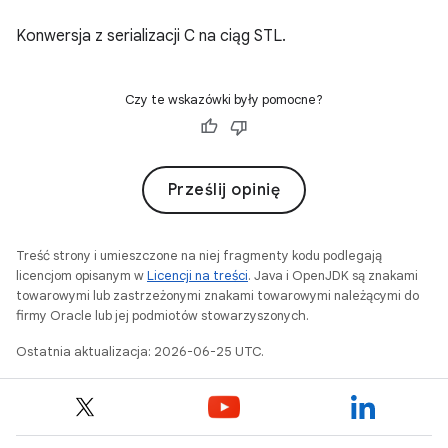
Konwersja z serializacji C na ciąg STL.
Czy te wskazówki były pomocne?
Prześlij opinię
Treść strony i umieszczone na niej fragmenty kodu podlegają
licencjom opisanym w
Licencji na treści
. Java i OpenJDK są znakami
towarowymi lub zastrzeżonymi znakami towarowymi należącymi do
firmy Oracle lub jej podmiotów stowarzyszonych.
Ostatnia aktualizacja: 2026-06-25 UTC.