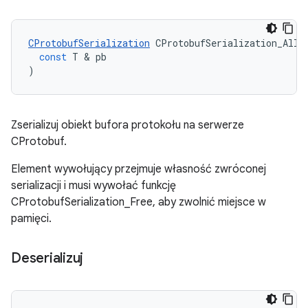
CProtobufSerialization
CProtobufSerialization_Allo
const
T
&
pb
)
Zserializuj obiekt bufora protokołu na serwerze
CProtobuf.
Element wywołujący przejmuje własność zwróconej
serializacji i musi wywołać funkcję
CProtobufSerialization_Free, aby zwolnić miejsce w
pamięci.
Deserializuj