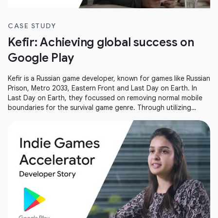
CASE STUDY
Kefir: Achieving global success on
Google Play
Kefir is a Russian game developer, known for games like Russian
Prison, Metro 2033, Eastern Front and Last Day on Earth. In
Last Day on Earth, they focussed on removing normal mobile
boundaries for the survival game genre. Through utilizing
Android Vitals, open and closed betas and the YouTube
gaming community, Kefir have helped set a new standard for
the mobile survival game experience and been able to take
their game to a global audience.