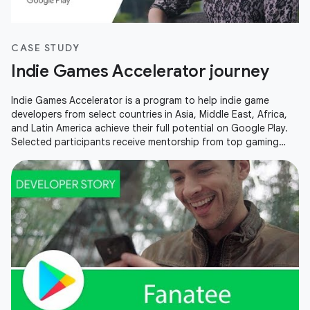
CASE STUDY
Indie Games Accelerator journey
Indie Games Accelerator is a program to help indie game
developers from select countries in Asia, Middle East, Africa,
and Latin America achieve their full potential on Google Play.
Selected participants receive mentorship from top gaming
experts at an exclusive, all-expenses-paid bootcamp in
Singapore, Google hardware, exclusive event invites and more.