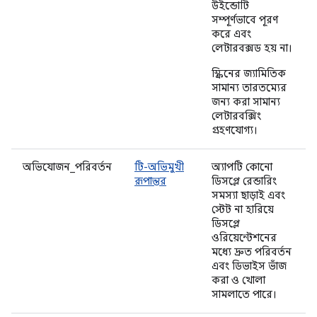
উইন্ডোটি
সম্পূর্ণভাবে পূরণ
করে এবং
লেটারবক্সড হয় না।
স্ক্রিনের জ্যামিতিক
সামান্য তারতম্যের
জন্য করা সামান্য
লেটারবক্সিং
গ্রহণযোগ্য।
অভিযোজন_পরিবর্তন
টি-অভিমুখী
অ্যাপটি কোনো
রূপান্তর
ডিসপ্লে রেন্ডারিং
সমস্যা ছাড়াই এবং
স্টেট না হারিয়ে
ডিসপ্লে
ওরিয়েন্টেশনের
মধ্যে দ্রুত পরিবর্তন
এবং ডিভাইস ভাঁজ
করা ও খোলা
সামলাতে পারে।