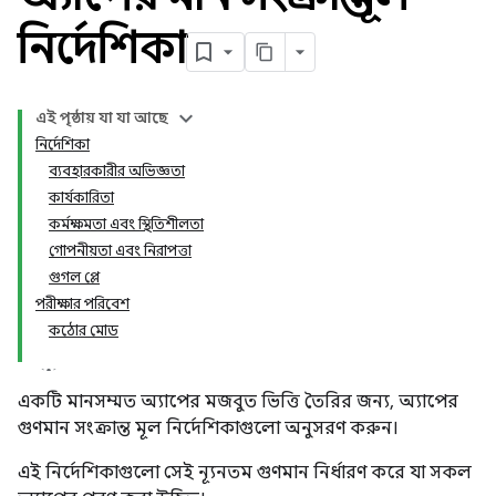
নির্দেশিকা
এই পৃষ্ঠায় যা যা আছে
নির্দেশিকা
ব্যবহারকারীর অভিজ্ঞতা
কার্যকারিতা
কর্মক্ষমতা এবং স্থিতিশীলতা
গোপনীয়তা এবং নিরাপত্তা
গুগল প্লে
পরীক্ষার পরিবেশ
কঠোর মোড
একটি মানসম্মত অ্যাপের মজবুত ভিত্তি তৈরির জন্য, অ্যাপের
গুণমান সংক্রান্ত মূল নির্দেশিকাগুলো অনুসরণ করুন।
এই নির্দেশিকাগুলো সেই ন্যূনতম গুণমান নির্ধারণ করে যা সকল