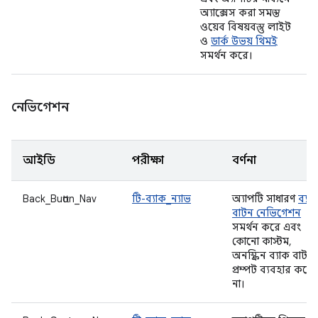
অ্যাক্সেস করা সমস্ত
ওয়েব বিষয়বস্তু লাইট
ও
ডার্ক উভয় থিমই
সমর্থন করে।
নেভিগেশন
আইডি
পরীক্ষা
বর্ণনা
Back_Button_Nav
টি-ব্যাক_ন্যাভ
অ্যাপটি সাধারণ
ব্যা
বাটন নেভিগেশন
সমর্থন করে এবং
কোনো কাস্টম,
অনস্ক্রিন ব্যাক বাটন
প্রম্পট ব্যবহার করে
না।