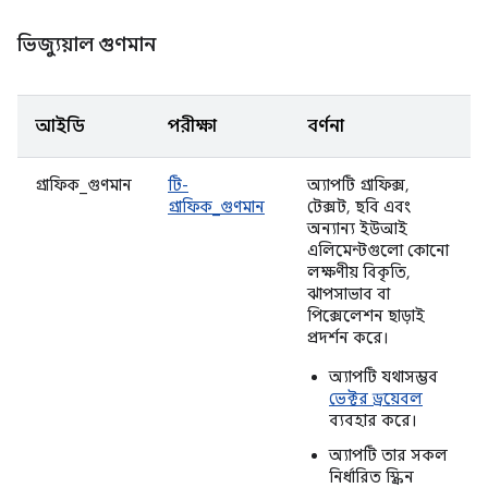
ভিজ্যুয়াল গুণমান
আইডি
পরীক্ষা
বর্ণনা
গ্রাফিক_গুণমান
টি-
অ্যাপটি গ্রাফিক্স,
গ্রাফিক_গুণমান
টেক্সট, ছবি এবং
অন্যান্য ইউআই
এলিমেন্টগুলো কোনো
লক্ষণীয় বিকৃতি,
ঝাপসাভাব বা
পিক্সেলেশন ছাড়াই
প্রদর্শন করে।
অ্যাপটি যথাসম্ভব
ভেক্টর ড্রয়েবল
ব্যবহার করে।
অ্যাপটি তার সকল
নির্ধারিত স্ক্রিন