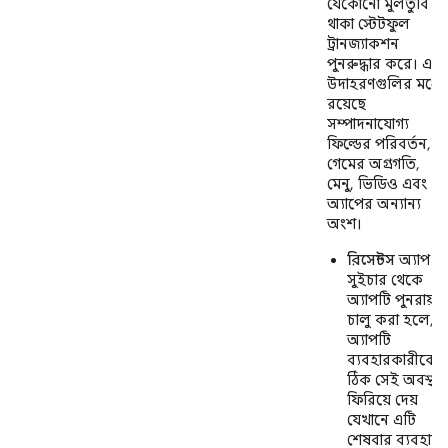
যেকোনো মুলতুবি
থাকা স্টেটফুল
ট্রানজ্যাকশন
পুনরুদ্ধার করে। এর
উদাহরণগুলির মধ্যে
রয়েছে
সম্পাদনাযোগ্য
ফিল্ডের পরিবর্তন,
গেমের অগ্রগতি,
মেনু, ভিডিও এবং
অ্যাপের অন্যান্য
অংশ।
রিসেন্টস
অ্যাপ
সুইচার থেকে
অ্যাপটি পুনরায়
চালু করা হলে,
অ্যাপটি
ব্যবহারকারীকে
ঠিক সেই অবস্থায়
ফিরিয়ে দেয়
যেখানে এটি
শেষবার ব্যবহার