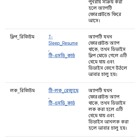
পুনরায় সক্রিয় করা
হলে অ্যাপটি
ফোরগ্রাউন্ডে ফিরে
আসে।
স্লিপ_রিজিউম
T-
অ্যাপটি যখন
Sleep_Resume
ফোরগ্রাউন্ড অ্যাপ
,
থাকে, তখন ডিভাইস
টি-এসডি_কার্ড
স্লিপ মোডে গেলে এটি
থেমে যায় এবং
ডিভাইস জেগে উঠলে
আবার চালু হয়।
লক_রিজিউম
টি-লক_রেজ্যুমে
অ্যাপটি যখন
,
ফোরগ্রাউন্ড অ্যাপ
টি-এসডি_কার্ড
থাকে, তখন ডিভাইস
লক করা হলে এটি
থেমে যায় এবং
ডিভাইস আনলক করা
হলে আবার চালু হয়।