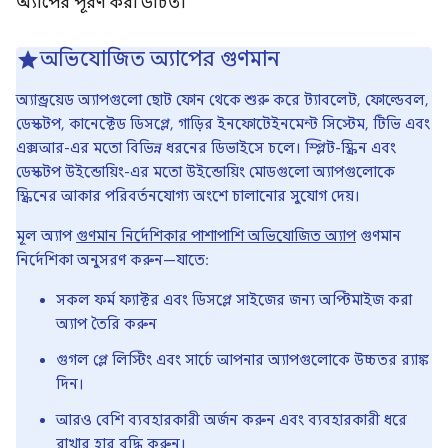
অ্যাপের পূরণ করা উচিত।
অভিযোজিত অ্যাপের গুণমান
অ্যান্ড্রয়েড অ্যাপগুলো ছোট ফোন থেকে শুরু করে ট্যাবলেট, ফোল্ডেবল,
ডেস্কটপ, কানেক্টেড ডিসপ্লে, গাড়ির ইনফোটেইনমেন্ট সিস্টেম, টিভি এবং
এক্সআর-এর মতো বিভিন্ন ধরনের ডিভাইসে চলে। স্প্লিট-স্ক্রিন এবং
ডেস্কটপ উইন্ডোয়িং-এর মতো উইন্ডোয়িং মোডগুলো অ্যাপগুলোকে
স্ক্রিনের আকার পরিবর্তনযোগ্য অংশে চালানোর সুযোগ দেয়।
মূল অ্যাপ
গুণমান নির্দেশিকার পাশাপাশি অভিযোজিত অ্যাপ
গুণমান
নির্দেশিকা অনুসরণ করুন—যাতে:
সকল ফর্ম ফ্যাক্টর এবং ডিসপ্লে সাইজের জন্য অপ্টিমাইজ করা
অ্যাপ তৈরি করুন
গুগল প্লে লিস্টিং এবং সার্চে আপনার অ্যাপগুলোকে উচ্চতর র‍্যাঙ্ক
দিন।
আরও বেশি ব্যবহারকারী অর্জন করুন এবং ব্যবহারকারী ধরে
রাখার হার বৃদ্ধি করুন।