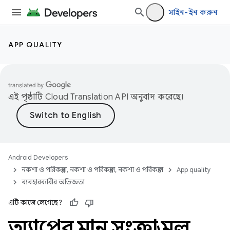
সাইন-ইন করুন
APP QUALITY
এই পৃষ্ঠাটি
Cloud Translation API
অনুবাদ করেছে।
Android Developers
নকশা ও পরিকল্পনা, নকশা ও পরিকল্পনা, নকশা ও পরিকল্পনা
App quality
ব্যবহারকারীর অভিজ্ঞতা
এটি কাজে লেগেছে?
অ্যাপের মান সংক্রান্ত মূল