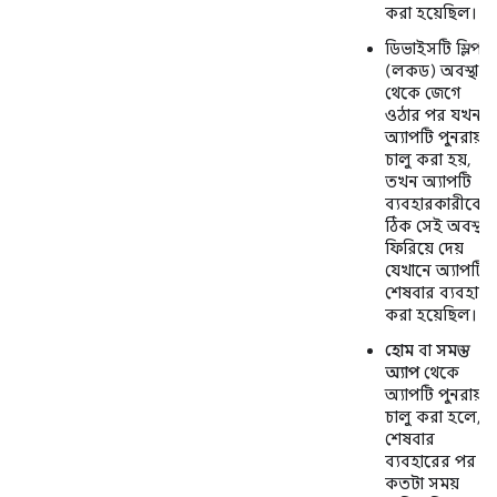
করা হয়েছিল।
ডিভাইসটি স্লিপ
(লকড) অবস্থা
থেকে জেগে
ওঠার পর যখন
অ্যাপটি পুনরায়
চালু করা হয়,
তখন অ্যাপটি
ব্যবহারকারীকে
ঠিক সেই অবস্থায়
ফিরিয়ে দেয়
যেখানে অ্যাপটি
শেষবার ব্যবহার
করা হয়েছিল।
হোম
বা
সমস্ত
অ্যাপ
থেকে
অ্যাপটি পুনরায়
চালু করা হলে,
শেষবার
ব্যবহারের পর
কতটা সময়