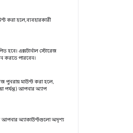
াউন্ট করা হলে, ব্যবহারকারী
পিত হবে। এক্সটার্নাল স্টোরেজ
াচন করতে পারবেন।
রেজ পুনরায় মাউন্ট করা হলে,
য়া পর্যন্ত) আপনার অ্যাপ
ি আপনার অ্যাকাউন্টগুলো অদৃশ্য