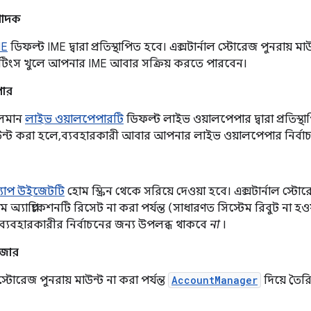
্পাদক
ME
ডিফল্ট IME দ্বারা প্রতিস্থাপিত হবে। এক্সটার্নাল স্টোরেজ পুনরায় ম
েটিংস খুলে আপনার IME আবার সক্রিয় করতে পারবেন।
পার
লমান
লাইভ ওয়ালপেপারটি
ডিফল্ট লাইভ ওয়ালপেপার দ্বারা প্রতিস্থা
াউন্ট করা হলে, ব্যবহারকারী আবার আপনার লাইভ ওয়ালপেপার নির্ব
্যাপ উইজেটটি
হোম স্ক্রিন থেকে সরিয়ে দেওয়া হবে। এক্সটার্নাল স্টো
ম অ্যাপ্লিকেশনটি রিসেট না করা পর্যন্ত (সাধারণত সিস্টেম রিবুট না হও
্যবহারকারীর নির্বাচনের জন্য উপলব্ধ থাকবে
না
।
েজার
 স্টোরেজ পুনরায় মাউন্ট না করা পর্যন্ত
AccountManager
দিয়ে তৈর