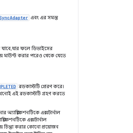
SyncAdapter
এবং এর সমস্ত
য়ে যাবে, যার ফলে ডিভাইসের
নরায় মাউন্ট করার পরেও থেকে যেতে
MPLETED
ব্রডকাস্টটি প্রেরণ করে।
কখনোই এই ব্রডকাস্টটি গ্রহণ করতে
 অ্যাপ্লিকেশনটিকে এক্সটার্নাল
্লিকেশনটিকে এক্সটার্নাল
়ে চিন্তা করার কোনো প্রয়োজন