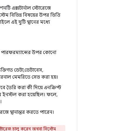
নটি এক্সটার্নাল স্টোরেজে
টেম বিভিন্ন বিষয়ের উপর ভিত্তি
ইলে এই দুটি স্থানের মধ্যে
নের পারফরম্যান্সের উপর কোনো
যক্তিগত ডেটা, ডেটাবেস,
টারনাল মেমরিতে সেভ করা হয়।
াবে তৈরি করা কী দিয়ে এনক্রিপ্ট
্রথম ইনস্টল করা হয়েছিল। ফলে,
।
রেজে স্থানান্তর করতে পারেন।
টোরেজ চালু করেন অথবা সিস্টেম