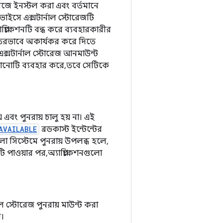
রেজে ইনস্টল করা এবং বর্তমানে
ডিভাইসে এক্সটার্নাল স্টোরেজটি
্যাপ্লিকেশনটি বন্ধ করে ব্যবহারকারীর
ুরুতরভাবে অকার্যকর করে দিতে
এক্সটার্নাল স্টোরেজ আনমাউন্ট
 কোনোটি ব্যবহার করে, তবে সেটিকে
য় এবং পুনরায় চালু হয় না। এই
AVAILABLE
ব্রডকাস্ট ইন্টেন্টের
লো সিস্টেমে পুনরায় উপলব্ধ হলে,
 পাওয়ার পর, অ্যাপ্লিকেশনগুলো
াল স্টোরেজ পুনরায় মাউন্ট করা
ে।