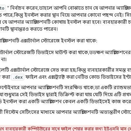
to
" নির্বাচন করেন, তাহলে আপনি বোঝাতে চান যে আপনার অ্যাপ্লিকেশ
পারে, কিন্তু ইনস্টল করার স্থান নিয়ে আপনার কোনো পছন্দ নেই। সিস্
বে যে আপনার অ্যাপ্লিকেশনটি কোথায় ইনস্টল করা হবে। ব্যবহারকারী চা
শনটি স্থানান্তরও করতে পারেন।
্লিকেশনটি এক্সটার্নাল স্টোরেজে ইনস্টল করা থাকে:
সটার্নাল স্টোরেজটি ডিভাইসে মাউন্ট করা থাকে, ততক্ষণ অ্যাপ্লিকেশ
 না।
টি এক্সটার্নাল স্টোরেজে সেভ করা হয়, কিন্তু ব্যবহারকারীর সমস্ত ব্
জ করা
.dex
ফাইল এবং এক্সট্র্যাক্ট করা নেটিভ কোড ডিভাইসের ইন্
ন্টেইনারে আপনার অ্যাপ্লিকেশনটি সংরক্ষিত থাকে, তা একটি র‍্যান্ডমভ
যা শুধুমাত্র সেই ডিভাইস দ্বারাই ডিক্রিপ্ট করা যায় যেটি দিয়ে এটি প
ডে ইনস্টল করা একটি অ্যাপ্লিকেশন কেবল একটি ডিভাইসেই কাজ করে
ী সিস্টেম সেটিংসের মাধ্যমে আপনার অ্যাপ্লিকেশনটি অভ্যন্তরীণ স্টো
ন ব্যবহারকারী কম্পিউটারের সাথে ফাইল শেয়ার করার জন্য ইউএসবি মাস স্