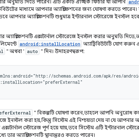
করার অনুমতি দিতে পারেন। এটি একটি ঐচ্ছিক ফিচার যা আপনি
and
াট্রিবিউটের মাধ্যমে আপনার অ্যাপ্লিকেশনের জন্য ঘোষণা করতে পারেন।
বে আপনার অ্যাপ্লিকেশনটি শুধুমাত্র ইন্টারনাল স্টোরেজে ইনস্টল হব
 অ্যাপ্লিকেশনটি এক্সটার্নাল স্টোরেজে ইনস্টল করার অনুমতি দিতে,
িমেন্টে
android:installLocation
অ্যাট্রিবিউটটি যোগ করুন এ
al
" অথবা '
auto
" দিন। উদাহরণস্বরূপ:
eferExternal
" বিকল্পটি ঘোষণা করেন, তাহলে আপনি অনুরোধ করে
েজে ইনস্টল করা হয়, কিন্তু সিস্টেম এই নিশ্চয়তা দেয় না যে আপনার অ্
এক্সটার্নাল স্টোরেজ পূর্ণ হয়ে যায়, তবে সিস্টেম এটি ইন্টারনাল স্
ধ্যে তার অ্যাপ্লিকেশনটি স্থানান্তরও করতে পারেন।