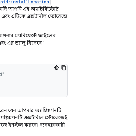
roid:installLocation
 যদি আপনি এই অ্যাট্রিবিউটটি
ে এবং এটিকে এক্সটার্নাল স্টোরেজে
 আপনার ম্যানিফেস্ট ফাইলের
বং এর ভ্যালু হিসেবে '
ন যেন আপনার অ্যাপ্লিকেশনটি
যাপ্লিকেশনটি এক্সটার্নাল স্টোরেজেই
টোরেজে ইনস্টল করবে। ব্যবহারকারী