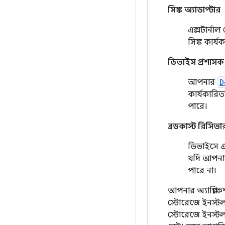
সিঙ্ক অ্যাডাপ্টার
এক্সটার্না
সিঙ্ক কার্
ডিভাইস প্রশাসক
আপনার
D
কার্যকারিত
পারে।
ব্রডকাস্ট রিসিভা
ডিভাইসে এক
যদি আপনার 
পারে না।
আপনার অ্যাপ্লিকে
স্টোরেজে ইনস্ট
স্টোরেজে ইনস্