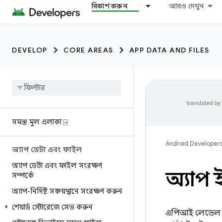
বিকাশ করুন
আরও দেখুন
DEVELOP
CORE AREAS
APP DATA AND FILES
সমস্ত মূল এলাকা ⍈
Android Developer
অ্যাপ ডেটা এবং ফাইল
অ্যাপ ডেটা এবং ফাইল সংরক্ষণ
অ্যাপ 
সম্পর্কে
অ্যাপ-নির্দিষ্ট সঞ্চয়স্থানে সংরক্ষণ করুন
শেয়ার্ড স্টোরেজে সেভ করুন
এপিআই লেভেল ৮ 