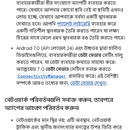
ব্যবহারকারীরা ধীর সংযোগে অ্যাপটি ব্যবহার করতে
পারে। যেখানে আপনার কোনো ছবি নেই বা ছবিটি এখনও
লোড হচ্ছে, সেখানে আপনাকে সর্বদা একটি স্থানধারক
দেখাতে হবে। আপনি
প্যালেট লাইব্রেরি
ব্যবহার করে
একটি গতিশীল স্থানধারক তৈরি করতে পারেন যা লক্ষ্য
চিত্রের সাথে মেলে এমন স্থানধারক রঙ তৈরি করতে পারে।
Android 7.0 (API লেভেল 24) এবং উচ্চতর দ্বারা চালিত
ডিভাইসগুলিতে, ব্যবহারকারীরা
ডেটা সেভার
সেটিং চালু
করতে পারেন, যা ডেটা ব্যবহার কমাতে সাহায্য করে৷
অ্যান্ড্রয়েড 7.0
ডেটা সেভার
সেটিংস সনাক্ত করতে
ConnectivityManager
প্রসারিত করে। এই বৈশিষ্ট্য
সম্পর্কে আরও তথ্যের জন্য,
ডেটা সেভার দেখুন।
নেটওয়ার্ক পরিবর্তনগুলি সনাক্ত করুন
,
তারপরে
অ্যাপের আচরণ পরিবর্তন করুন৷
নেটওয়ার্কের মান স্থির নয়; এটি অবস্থান, নেটওয়ার্ক
ট্রাফিক এবং স্থানীয় জনসংখ্যার ঘনত্বের উপর ভিত্তি করে