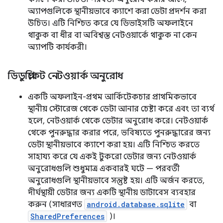
অ্যাপগুলিকে স্থানীয়ভাবে ক্যাশে করা ডেটা প্রদর্শন করা
উচিত। এটি নিশ্চিত করে যে ডিভাইসটি অফলাইনে
থাকুক বা ধীর বা অবিশ্বস্ত নেটওয়ার্কে থাকুক না কেন
অ্যাপটি কার্যকরী।
ডিডুপ্লিকেট নেটওয়ার্ক অনুরোধ
একটি অফলাইন-প্রথম আর্কিটেকচার প্রাথমিকভাবে
স্থানীয় স্টোরেজ থেকে ডেটা আনার চেষ্টা করে এবং তা ব্যর্থ
হলে, নেটওয়ার্ক থেকে ডেটার অনুরোধ করে। নেটওয়ার্ক
থেকে পুনরুদ্ধার করার পরে, ভবিষ্যতে পুনরুদ্ধারের জন্য
ডেটা স্থানীয়ভাবে ক্যাশে করা হয়। এটি নিশ্চিত করতে
সাহায্য করে যে একই টুকরো ডেটার জন্য নেটওয়ার্ক
অনুরোধগুলি শুধুমাত্র একবারই ঘটে — পরবর্তী
অনুরোধগুলি স্থানীয়ভাবে সন্তুষ্ট হয়। এটি অর্জন করতে,
দীর্ঘস্থায়ী ডেটার জন্য একটি স্থানীয় ডাটাবেস ব্যবহার
করুন (সাধারণত
android.database.sqlite
বা
SharedPreferences
)।