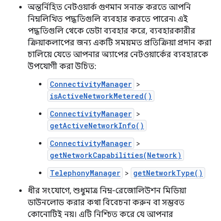
অন্তর্নিহিত নেটওয়ার্ক গুণমান সনাক্ত করতে আপনি
নিম্নলিখিত পদ্ধতিগুলি ব্যবহার করতে পারেন৷ এই
পদ্ধতিগুলি থেকে ডেটা ব্যবহার করে, ব্যবহারকারীর
ক্রিয়াকলাপের জন্য একটি সময়মত প্রতিক্রিয়া প্রদান করা
চালিয়ে যেতে আপনার অ্যাপের নেটওয়ার্কের ব্যবহারকে
উপযোগী করা উচিত:
ConnectivityManager
>
isActiveNetworkMetered()
ConnectivityManager
>
getActiveNetworkInfo()
ConnectivityManager
>
getNetworkCapabilities(Network)
TelephonyManager
>
getNetworkType()
ধীর সংযোগে, শুধুমাত্র নিম্ন-রেজোলিউশন মিডিয়া
ডাউনলোড করার কথা বিবেচনা করুন বা সম্ভবত
কোনোটিই নয়। এটি নিশ্চিত করে যে আপনার