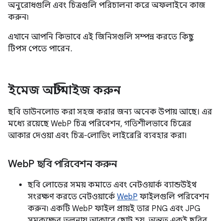
অনুরোধগুলি এবং চিত্রগুলি পরিচালনা করে অফলাইনে কাজ
করুন৷
এখানে আপনি কিভাবে এই জিনিসগুলি সম্পন্ন করতে কিছু
টিপস পেতে পারেন.
ইমেজ অপ্টিমাইজ করুন
ছবি ডাউনলোড করা সহজ করার জন্য অনেক উপায় আছে। এর
মধ্যে রয়েছে WebP চিত্র পরিবেশন, গতিশীলভাবে চিত্রের
আকার দেওয়া এবং চিত্র-লোডিং লাইব্রেরি ব্যবহার করা।
Web
P ছবি পরিবেশন করুন
ছবি লোডের সময় কমাতে এবং নেটওয়ার্ক ব্যান্ডউইথ
সংরক্ষণ করতে নেটওয়ার্কে
WebP
ফাইলগুলি পরিবেশন
করুন৷ একটি WebP ফাইল প্রায়ই তার PNG এবং JPG
সমকক্ষের তুলনায় আকারে ছোট হয়, অন্তত একই ছবির