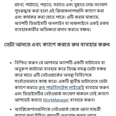
রচনা, পাঠাতে, পড়তে, সরাতে এবং মুছতে দেয়৷ সংযোগ
পুনরুদ্ধার করা হলে এই ক্রিয়াকলাপগুলি ক্যাশে করা
এবং কার্যকর করা যেতে পারে। এটি করার মাধ্যমে,
অ্যাপটি ডিভাইসটি অনলাইন বা অফলাইনে একই রকম
ব্যবহারকারীর অভিজ্ঞতা প্রদান করতে সক্ষম।
ডেটা আনতে এবং ক্যাশে করতে রুম ব্যবহার করুন
নিশ্চিত করুন যে আপনার অ্যাপটি একটি ডাটাবেস বা
অনুরূপ কাঠামো ব্যবহার করে ডিস্কে সমস্ত ডেটা সঞ্চয়
করে যাতে এটি নেটওয়ার্কের অবস্থা নির্বিশেষে
সর্বোত্তমভাবে কাজ করে। একটি স্থানীয় ডাটাবেসে ডেটা
ক্যাশে করতে
রুম পারসিসটেন্স লাইব্রেরি
ব্যবহার করুন
এবং ডিভাইসটির নেটওয়ার্ক সংযোগ থাকলে সেই ক্যাশে
আপডেট করতে
WorkManager
ব্যবহার করুন।
অ্যাপ্লিকেশানগুলিকে নেটওয়ার্ক থেকে আনা সামগ্রী
ক্যাশে করা উচিত৷ পরবর্তী অনুরোধ করার আগে,