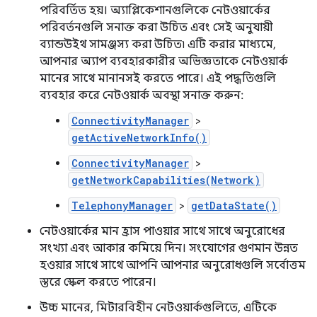
পরিবর্তিত হয়। অ্যাপ্লিকেশানগুলিকে নেটওয়ার্কের
পরিবর্তনগুলি সনাক্ত করা উচিত এবং সেই অনুযায়ী
ব্যান্ডউইথ সামঞ্জস্য করা উচিত৷ এটি করার মাধ্যমে,
আপনার অ্যাপ ব্যবহারকারীর অভিজ্ঞতাকে নেটওয়ার্ক
মানের সাথে মানানসই করতে পারে। এই পদ্ধতিগুলি
ব্যবহার করে নেটওয়ার্ক অবস্থা সনাক্ত করুন:
ConnectivityManager
>
getActiveNetworkInfo()
ConnectivityManager
>
getNetworkCapabilities(Network)
TelephonyManager
>
getDataState()
নেটওয়ার্কের মান হ্রাস পাওয়ার সাথে সাথে অনুরোধের
সংখ্যা এবং আকার কমিয়ে দিন। সংযোগের গুণমান উন্নত
হওয়ার সাথে সাথে আপনি আপনার অনুরোধগুলি সর্বোত্তম
স্তরে স্কেল করতে পারেন।
উচ্চ মানের, মিটারবিহীন নেটওয়ার্কগুলিতে, এটিকে