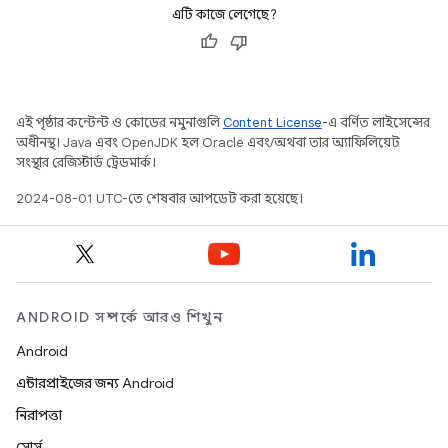
এটি কাজে লেগেছে?
এই পৃষ্ঠার কন্টেন্ট ও কোডের নমুনাগুলি
Content License
-এ বর্ণিত লাইসেন্সের
অধীনস্থ। Java এবং OpenJDK হল Oracle এবং/অথবা তার অ্যাফিলিয়েট
সংস্থার রেজিস্টার্ড ট্রেডমার্ক।
2024-08-01 UTC-তে শেষবার আপডেট করা হয়েছে।
ANDROID সম্পর্কে আরও শিখুন
Android
এন্টারপ্রাইজের জন্য Android
নিরাপত্তা
সোর্স