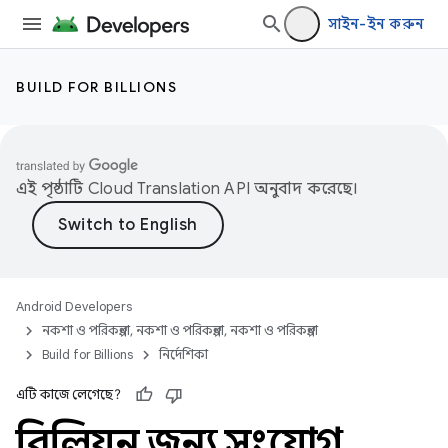
সাইন-ইন করুন
BUILD FOR BILLIONS
এই পৃষ্ঠাটি
Cloud Translation API
অনুবাদ করেছে।
Android Developers
নকশা ও পরিকল্পনা, নকশা ও পরিকল্পনা, নকশা ও পরিকল্পনা
Build for Billions
নির্দেশিকা
এটি কাজে লেগেছে?
বিলিয়ন জন্য সংযোগ