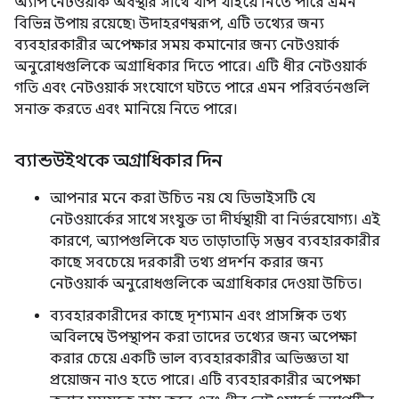
অ্যাপ নেটওয়ার্ক অবস্থার সাথে খাপ খাইয়ে নিতে পারে এমন
বিভিন্ন উপায় রয়েছে৷ উদাহরণস্বরূপ, এটি তথ্যের জন্য
ব্যবহারকারীর অপেক্ষার সময় কমানোর জন্য নেটওয়ার্ক
অনুরোধগুলিকে অগ্রাধিকার দিতে পারে। এটি ধীর নেটওয়ার্ক
গতি এবং নেটওয়ার্ক সংযোগে ঘটতে পারে এমন পরিবর্তনগুলি
সনাক্ত করতে এবং মানিয়ে নিতে পারে।
ব্যান্ডউইথকে অগ্রাধিকার দিন
আপনার মনে করা উচিত নয় যে ডিভাইসটি যে
নেটওয়ার্কের সাথে সংযুক্ত তা দীর্ঘস্থায়ী বা নির্ভরযোগ্য। এই
কারণে, অ্যাপগুলিকে যত তাড়াতাড়ি সম্ভব ব্যবহারকারীর
কাছে সবচেয়ে দরকারী তথ্য প্রদর্শন করার জন্য
নেটওয়ার্ক অনুরোধগুলিকে অগ্রাধিকার দেওয়া উচিত।
ব্যবহারকারীদের কাছে দৃশ্যমান এবং প্রাসঙ্গিক তথ্য
অবিলম্বে উপস্থাপন করা তাদের তথ্যের জন্য অপেক্ষা
করার চেয়ে একটি ভাল ব্যবহারকারীর অভিজ্ঞতা যা
প্রয়োজন নাও হতে পারে। এটি ব্যবহারকারীর অপেক্ষা