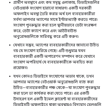
গ্রামীণ অবস্থানে এবং কম সমৃদ্ধ এলাকায়, ডিভাইসগুলির
নেটওয়ার্ক সংযোগ হারানো সাধারণ। একটি দরকারী
অফলাইন অবস্থা তৈরি করার অর্থ হল ব্যবহারকারীরা
সর্বদা আপনার অ্যাপের সাথে ইন্টারঅ্যাক্ট করতে পারে৷
সংযোগ পুনরুদ্ধার করা হলে স্থানীয়ভাবে ডেটা সংরক্ষণ
করে, ডেটা ক্যাশে করে এবং আউটবাউন্ড
অনুরোধগুলিকে সারিবদ্ধ করে এটি করুন৷
যেখানে সম্ভব, অ্যাপের ব্যবহারকারীদের জানানো উচিত
নয় যে সংযোগ হারিয়ে গেছে। এটি শুধুমাত্র যখন
ব্যবহারকারী একটি অপারেশন সম্পাদন করে যেখানে
সংযোগ অপরিহার্য যে ব্যবহারকারীকে অবহিত করা
প্রয়োজন৷
যখন কোনও ডিভাইসে সংযোগের অভাব থাকে, তখন
আপনার অ্যাপের নেটওয়ার্ক অনুরোধগুলি ব্যাচ করা
উচিত—ব্যবহারকারীর পক্ষ থেকে—যা সংযোগ পুনরুদ্ধার
করা হলে তা কার্যকর করা যেতে পারে। এর একটি
উদাহরণ হল একটি ইমেল ক্লায়েন্ট যা ব্যবহারকারীদের
ডিভাইসটি অফলাইনে থাকা অবস্থায়ও বিদ্যমান মেলগুলি