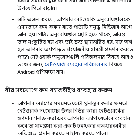
করার সময়কে হ্রাস করে এবং ধীর নেটওয়ার্কে অ্যাপটির
উপযোগিতা বাড়ায়।
এটি অর্জন করতে, আপনার নেটওয়ার্ক অনুরোধগুলিকে
এমনভাবে ক্রম করুন যাতে পাঠ্যটি সমৃদ্ধ মিডিয়ার আগে
আনা হয়। পাঠ্য অনুরোধগুলি ছোট হতে থাকে, আরও
ভাল সংকুচিত হয় এবং তাই দ্রুত স্থানান্তরিত হয়, যার অর্থ
হল আপনার অ্যাপ দ্রুত প্রয়োজনীয় সামগ্রী প্রদর্শন করতে
পারে৷ নেটওয়ার্ক অনুরোধগুলি পরিচালনার বিষয়ে আরও
তথ্যের জন্য,
নেটওয়ার্ক ব্যবহার পরিচালনার
বিষয়ে
Android প্রশিক্ষণে যান৷
ধীর সংযোগে কম ব্যান্ডউইথ ব্যবহার করুন
আপনার অ্যাপের সময়মত ডেটা স্থানান্তর করার ক্ষমতা
নেটওয়ার্ক সংযোগের উপর নির্ভর করে। নেটওয়ার্কের
গুণমান শনাক্ত করা এবং আপনার অ্যাপ যেভাবে ব্যবহার
করে তা সামঞ্জস্য করা একটি চমৎকার ব্যবহারকারীর
অভিজ্ঞতা প্রদান করতে সাহায্য করতে পারে।