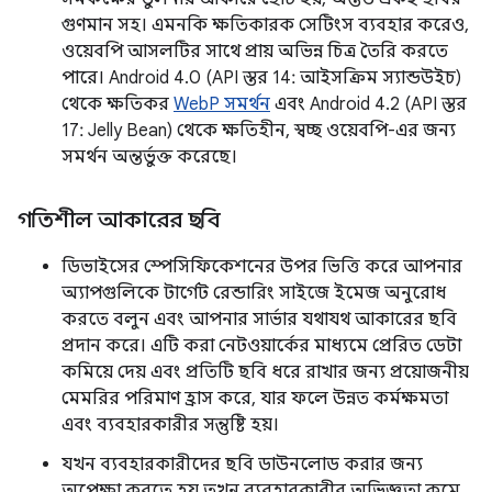
গুণমান সহ। এমনকি ক্ষতিকারক সেটিংস ব্যবহার করেও,
ওয়েবপি আসলটির সাথে প্রায় অভিন্ন চিত্র তৈরি করতে
পারে। Android 4.0 (API স্তর 14: আইসক্রিম স্যান্ডউইচ)
থেকে ক্ষতিকর
WebP সমর্থন
এবং Android 4.2 (API স্তর
17: Jelly Bean) থেকে ক্ষতিহীন, স্বচ্ছ ওয়েবপি-এর জন্য
সমর্থন অন্তর্ভুক্ত করেছে।
গতিশীল আকারের ছবি
ডিভাইসের স্পেসিফিকেশনের উপর ভিত্তি করে আপনার
অ্যাপগুলিকে টার্গেট রেন্ডারিং সাইজে ইমেজ অনুরোধ
করতে বলুন এবং আপনার সার্ভার যথাযথ আকারের ছবি
প্রদান করে। এটি করা নেটওয়ার্কের মাধ্যমে প্রেরিত ডেটা
কমিয়ে দেয় এবং প্রতিটি ছবি ধরে রাখার জন্য প্রয়োজনীয়
মেমরির পরিমাণ হ্রাস করে, যার ফলে উন্নত কর্মক্ষমতা
এবং ব্যবহারকারীর সন্তুষ্টি হয়।
যখন ব্যবহারকারীদের ছবি ডাউনলোড করার জন্য
অপেক্ষা করতে হয় তখন ব্যবহারকারীর অভিজ্ঞতা কমে