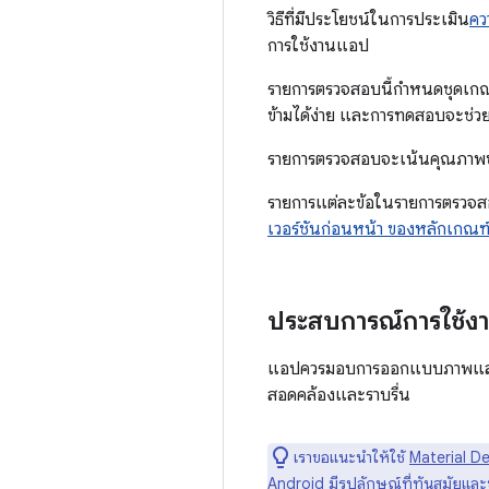
วิธีที่มีประโยชน์ในการประเมิน
คว
การใช้งานแอป
รายการตรวจสอบนี้กำหนดชุดเกณ
ข้ามได้ง่าย และการทดสอบจะช่ว
รายการตรวจสอบจะเน้นคุณภาพขั้น
รายการแต่ละข้อในรายการตรวจสอบค
เวอร์ชันก่อนหน้า ของหลักเกณฑ์เ
ประสบการณ์การใช้
แอปควรมอบการออกแบบภาพและรูป
สอดคล้องและราบรื่น
เราขอแนะนำให้ใช้
Material 
Android มีรูปลักษณ์ที่ทันสมัยและ