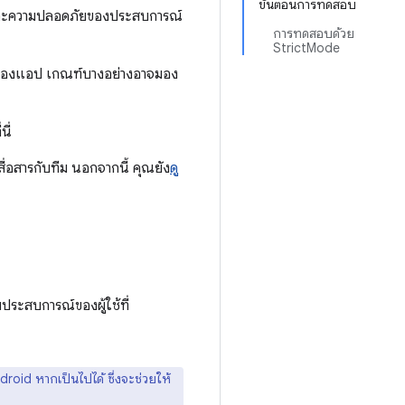
ขั้นตอนการทดสอบ
นและความปลอดภัยของประสบการณ์
การทดสอบด้วย
StrictMode
พของแอป เกณฑ์บางอย่างอาจมอง
ี่
ื่อสารกับทีม นอกจากนี้ คุณยัง
ดู
ะสบการณ์ของผู้ใช้ที่
roid หากเป็นไปได้ ซึ่งจะช่วยให้