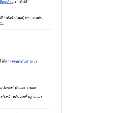
เตือนเดียว
หากทำได้
่กำลังดำเนินอยู่ เช่น การเล่น
งาน
ห้ได้
การจัดอันดับการแชร์
อุปกรณ์ที่พับและกางออก
ที่เหมือนกันโดยพื้นฐาน และ