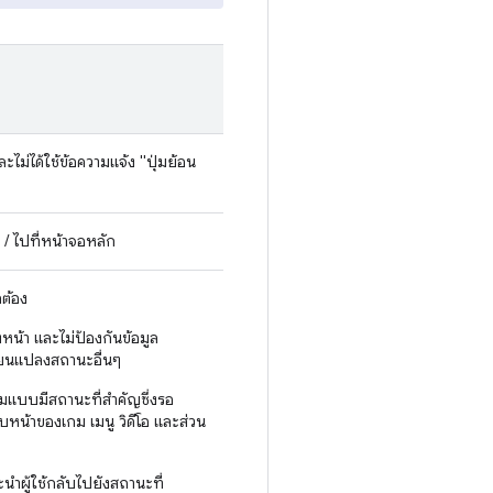
ไม่ได้ใช้ข้อความแจ้ง "ปุ่มย้อน
/ ไปที่หน้าจอหลัก
ต้อง
หน้า และไม่ป้องกันข้อมูล
ี่ยนแปลงสถานะอื่นๆ
รรมแบบมีสถานะที่สำคัญซึ่งรอ
ืบหน้าของเกม เมนู วิดีโอ และส่วน
ําผู้ใช้กลับไปยังสถานะที่