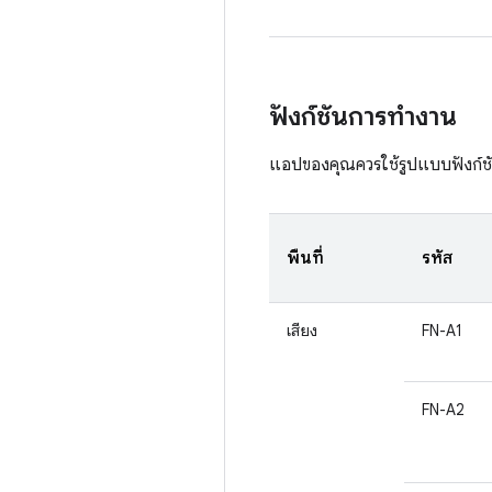
ฟังก์ชันการทำงาน
แอปของคุณควรใช้รูปแบบฟังก์ชั
พื้นที่
รหัส
เสียง
FN-A1
FN-A2