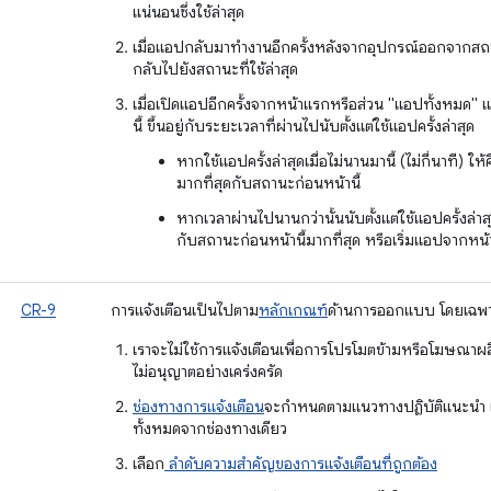
แน่นอนซึ่งใช้ล่าสุด
เมื่อแอปกลับมาทำงานอีกครั้งหลังจากอุปกรณ์ออกจากสถา
กลับไปยังสถานะที่ใช้ล่าสุด
เมื่อเปิดแอปอีกครั้งจากหน้าแรกหรือส่วน "แอปทั้งหมด" 
นี้ ขึ้นอยู่กับระยะเวลาที่ผ่านไปนับตั้งแต่ใช้แอปครั้งล่าสุด
หากใช้แอปครั้งล่าสุดเมื่อไม่นานมานี้ (ไม่กี่นาที) 
มากที่สุดกับสถานะก่อนหน้านี้
หากเวลาผ่านไปนานกว่านั้นนับตั้งแต่ใช้แอปครั้งล่าส
กับสถานะก่อนหน้านี้มากที่สุด หรือเริ่มแอปจากหน้
CR-9
การแจ้งเตือนเป็นไปตาม
หลักเกณฑ์
ด้านการออกแบบ โดยเฉพาะอย
เราจะไม่ใช้การแจ้งเตือนเพื่อการโปรโมตข้ามหรือโฆษณาผลิ
ไม่อนุญาตอย่างเคร่งครัด
ช่องทางการแจ้งเตือน
จะกำหนดตามแนวทางปฏิบัติแนะนำ แ
ทั้งหมดจากช่องทางเดียว
เลือก
ลำดับความสำคัญของการแจ้งเตือนที่ถูกต้อง