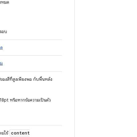
้งหมด
ยรอบ
ืด
ิม
งสีที่สูงเพียงพอ กับพื้นหลัง
 18pt หรือหากข้อความเป็นตัว
content
ดยใช้