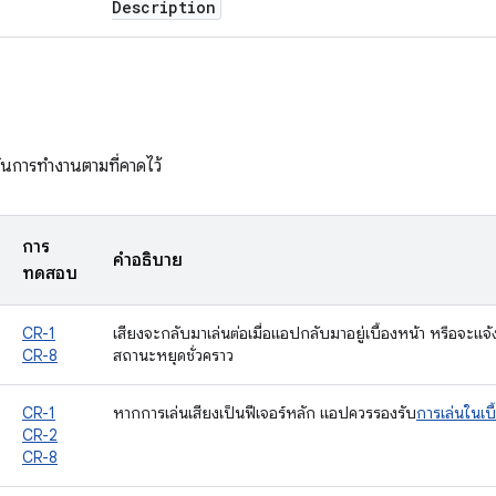
Description
นการทำงานตามที่คาดไว้
การ
คำอธิบาย
ทดสอบ
CR-1
เสียงจะกลับมาเล่นต่อเมื่อแอปกลับมาอยู่เบื้องหน้า หรือจะแจ้ง
CR-8
สถานะหยุดชั่วคราว
CR-1
หากการเล่นเสียงเป็นฟีเจอร์หลัก แอปควรรองรับ
การเล่นในเบื
CR-2
CR-8