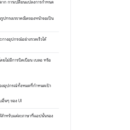
่องจาก การเปลี่ยนแปลงการกำหนด
ในรูปทรงเรขาคณิตของหน้าจอเป็น
างอุปกรณ์อย่างรวดเร็วได้
ดยไม่มีการบิดเบือน เบลอ หรือ
อุปกรณ์ทั้งหมดที่กำหนดเป้า
อื่นๆ ของ UI
สำหรับแต่ละภาษาที่แอปนั้นรอง