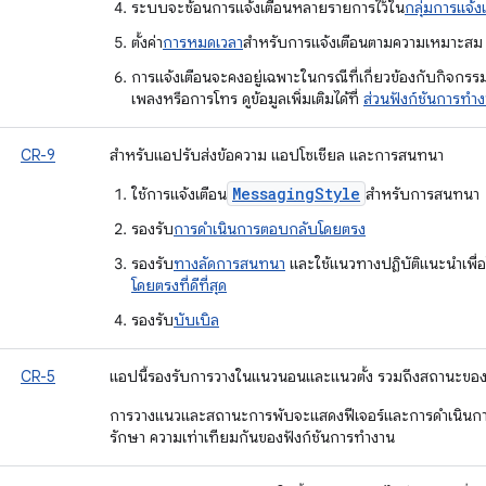
ระบบจะซ้อนการแจ้งเตือนหลายรายการไว้ใน
กลุ่มการแจ้ง
ตั้งค่า
การหมดเวลา
สำหรับการแจ้งเตือนตามความเหมาะสม
การแจ้งเตือนจะคงอยู่เฉพาะในกรณีที่เกี่ยวข้องกับกิจกรรมที
เพลงหรือการโทร ดูข้อมูลเพิ่มเติมได้ที่
ส่วนฟังก์ชันการทำ
CR-9
สำหรับแอปรับส่งข้อความ แอปโซเชียล และการสนทนา
MessagingStyle
ใช้การแจ้งเตือน
สำหรับการสนทนา
รองรับ
การดำเนินการตอบกลับโดยตรง
รองรับ
ทางลัดการสนทนา
และใช้แนวทางปฏิบัติแนะนำเพื่อใ
โดยตรงที่ดีที่สุด
รองรับ
บับเบิล
CR-5
แอปนี้รองรับการวางในแนวนอนและแนวตั้ง รวมถึงสถานะของ
การวางแนวและสถานะการพับจะแสดงฟีเจอร์และการดำเนินการ
รักษา ความเท่าเทียมกันของฟังก์ชันการทำงาน