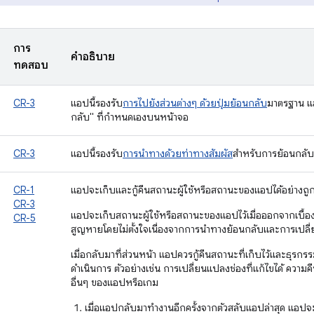
การ
คำอธิบาย
ทดสอบ
CR-3
แอปนี้รองรับ
การไปยังส่วนต่างๆ ด้วยปุ่มย้อนกลับ
มาตรฐาน และ
กลับ" ที่กำหนดเองบนหน้าจอ
CR-3
แอปนี้รองรับ
การนำทางด้วยท่าทางสัมผัส
สำหรับการย้อนกลับ 
CR-1
แอปจะเก็บและกู้คืนสถานะผู้ใช้หรือสถานะของแอปได้อย่างถูก
CR-3
แอปจะเก็บสถานะผู้ใช้หรือสถานะของแอปไว้เมื่อออกจากเบื้อง
CR-5
สูญหายโดยไม่ตั้งใจเนื่องจากการนําทางย้อนกลับและการเปล
เมื่อกลับมาที่ส่วนหน้า แอปควรกู้คืนสถานะที่เก็บไว้และธุรก
ดำเนินการ ตัวอย่างเช่น การเปลี่ยนแปลงช่องที่แก้ไขได้ ความค
อื่นๆ ของแอปหรือเกม
เมื่อแอปกลับมาทํางานอีกครั้งจากตัวสลับแอปล่าสุด แอปจะน