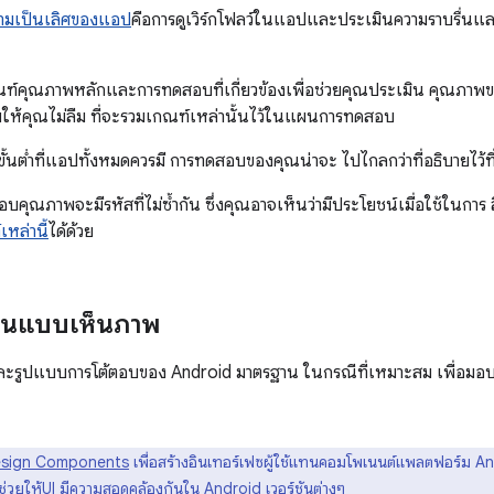
ามเป็นเลิศของแอป
คือการดูเวิร์กโฟลว์ในแอปและประเมินความราบรื่
ฑ์คุณภาพหลักและการทดสอบที่เกี่ยวข้องเพื่อช่วยคุณประเมิน คุณภา
ยให้คุณไม่ลืม ที่จะรวมเกณฑ์เหล่านั้นไว้ในแผนการทดสอบ
ต่ำที่แอปทั้งหมดควรมี การทดสอบของคุณน่าจะ ไปไกลกว่าที่อธิบายไว้ที่น
ุณภาพจะมีรหัสที่ไม่ซ้ำกัน ซึ่งคุณอาจเห็นว่ามีประโยชน์เมื่อใช้ในการ ส
หล่านี้
ได้ด้วย
งานแบบเห็นภาพ
แบบการโต้ตอบของ Android มาตรฐาน ในกรณีที่เหมาะสม เพื่อมอบปร
Design Components
เพื่อสร้างอินเทอร์เฟซผู้ใช้แทนคอมโพเนนต์แพลตฟอร์ม And
ช่วยให้UI มีความสอดคล้องกันใน Android เวอร์ชันต่างๆ