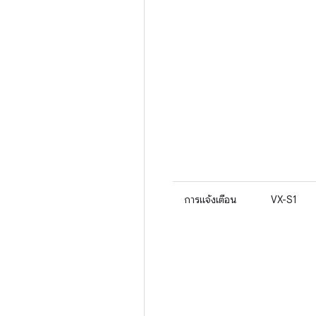
การแจ้งเตือน
VX-S1