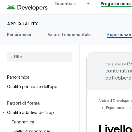
Essentials
Progettazione 
APP QUALITY
Panoramica
Valore fondamentale
Esperienza
contenuti ne
Panoramica
potrebbero 
Qualità principale dell'app
Android Developer
Fattori di forma
Esperienza ut
Qualità adattiva dell'app
Panoramica
Livell
Livello 3: pronto per