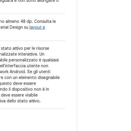
deguata e non sono allungate o
ono almeno 48 dp. Consulta le
terial Design su
layout e
stato attivo per le risorse
alizzate interattive. Un
ile personalizzato è qualsiasi
ell'interfaccia utente non
work Android. Se gli utenti
re con un elemento disegnabile
questo deve essere
ndo il dispositivo non è in
deve essere visibile
iva dello stato attivo.