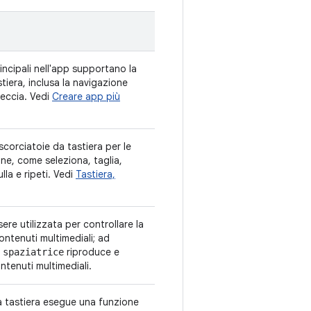
 principali nell'app supportano la
tiera, inclusa la navigazione
eccia. Vedi
Creare app più
scorciatoie da tastiera per le
ne, come seleziona, taglia,
lla e ripeti. Vedi
Tastiera,
.
ere utilizzata per controllare la
ontenuti multimediali; ad
riproduce e
 spaziatrice
ntenuti multimediali.
a tastiera esegue una funzione