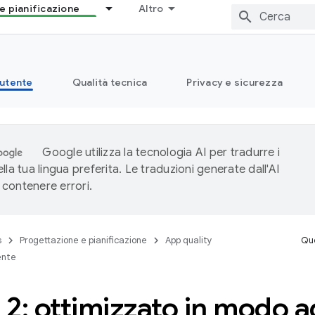
e pianificazione
Altro
 utente
Qualità tecnica
Privacy e sicurezza
Google utilizza la tecnologia AI per tradurre i
lla tua lingua preferita. Le traduzioni generate dall'AI
contenere errori.
s
Progettazione e pianificazione
App quality
Que
ente
o 2: ottimizzato in modo a