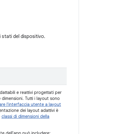
 stati del dispositivo.
attabili e reattivi progettati per
e dimensioni. Tutti i layout sono
are l'interfaccia utente a layout
entazione dei layout adattivi è
e
classi di dimensioni della
nte dell'app può includere: