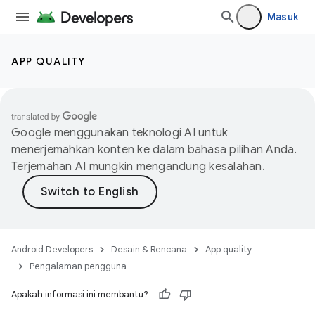
Masuk
APP QUALITY
Google menggunakan teknologi AI untuk
menerjemahkan konten ke dalam bahasa pilihan Anda.
Terjemahan AI mungkin mengandung kesalahan.
Android Developers
Desain & Rencana
App quality
Pengalaman pengguna
Apakah informasi ini membantu?