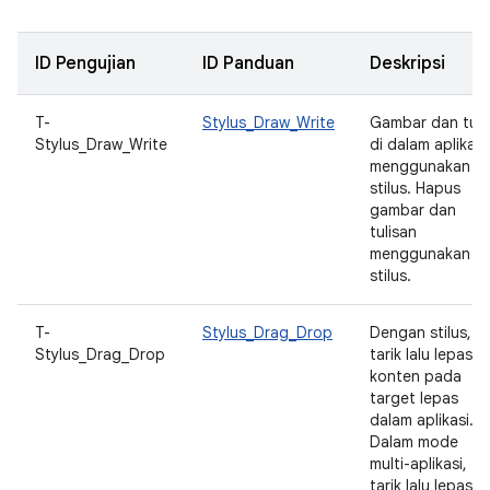
ID Pengujian
ID Panduan
Deskripsi
T-
Stylus_Draw_Write
Gambar dan tuli
Stylus_Draw_Write
di dalam aplikasi
menggunakan
stilus. Hapus
gambar dan
tulisan
menggunakan
stilus.
T-
Stylus_Drag_Drop
Dengan stilus,
Stylus_Drag_Drop
tarik lalu lepas
konten pada
target lepas
dalam aplikasi.
Dalam mode
multi-aplikasi,
tarik lalu lepas