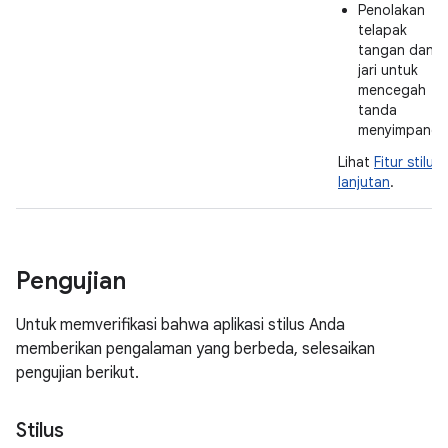
Penolakan
telapak
tangan dan
jari untuk
mencegah
tanda
menyimpang
Lihat
Fitur stilus
lanjutan
.
Pengujian
Untuk memverifikasi bahwa aplikasi stilus Anda
memberikan pengalaman yang berbeda, selesaikan
pengujian berikut.
Stilus