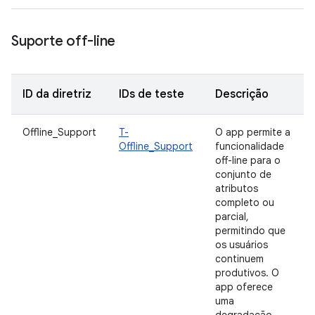
Suporte off-line
ID da diretriz
IDs de teste
Descrição
Offline_Support
T-
O app permite a
Offline_Support
funcionalidade
off-line para o
conjunto de
atributos
completo ou
parcial,
permitindo que
os usuários
continuem
produtivos. O
app oferece
uma