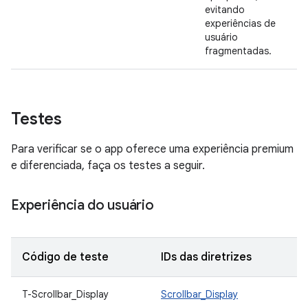
evitando
experiências de
usuário
fragmentadas.
Testes
Para verificar se o app oferece uma experiência premium
e diferenciada, faça os testes a seguir.
Experiência do usuário
Código de teste
IDs das diretrizes
D
T-Scrollbar_Display
Scrollbar_Display
R