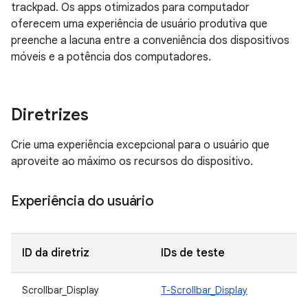
trackpad. Os apps otimizados para computador
oferecem uma experiência de usuário produtiva que
preenche a lacuna entre a conveniência dos dispositivos
móveis e a potência dos computadores.
Diretrizes
Crie uma experiência excepcional para o usuário que
aproveite ao máximo os recursos do dispositivo.
Experiência do usuário
ID da diretriz
IDs de teste
D
Scrollbar_Display
T-Scrollbar_Display
O
e