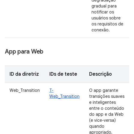
degradação
gradual para
notificar os
usuários sobre
os requisitos de
conexão.
App para Web
ID da diretriz
IDs de teste
Descrição
Web_Transition
T-
O app garante
Web_Transition
transições suaves
e inteligentes
entre o conteúdo
do app e da Web
(e vice-versa)
quando
apropriado,