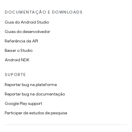
DOCUMENTAÇÃO E DOWNLOADS
Guia do Android Studio
Guias do desenvolvedor
Referência da API
Baixar o Studio
Android NDK
SUPORTE
Reportar bug na plataforma
Reportar bug na documentação
Google Play support
Participar de estudos de pesquisa