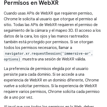
Permisos en Web
XR
Cuando usas APIs de WebXR que requieren permiso,
Chrome le solicita al usuario que otorgue el permiso al
sitio. Todas las APIs de WebXR requieren el permiso de
seguimiento de la cámara y el mapeo 3D. El acceso a los
datos de la cara, los ojos y las manos rastreados
también está protegido por permisos. Si se otorgan
todos los permisos necesarios, llamar a
navigator.xr.requestSession('immersive-ar',
options)
muestra una sesión de WebXR válida.
La preferencia de permisos elegida por el usuario
persiste para cada dominio. Si se accede a una
experiencia de WebXR en un dominio diferente, Chrome
vuelve a solicitar permisos. Si la experiencia de WebXR
requiere varios permisos, Chrome solicita cada permiso
de a uno por vez.