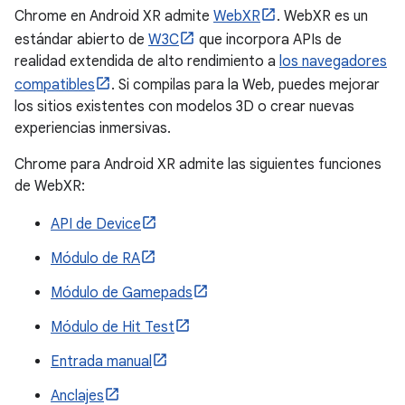
Chrome en Android XR admite
WebXR
. WebXR es un
estándar abierto de
W3C
que incorpora APIs de
realidad extendida de alto rendimiento a
los navegadores
compatibles
. Si compilas para la Web, puedes mejorar
los sitios existentes con modelos 3D o crear nuevas
experiencias inmersivas.
Chrome para Android XR admite las siguientes funciones
de WebXR:
API de Device
Módulo de RA
Módulo de Gamepads
Módulo de Hit Test
Entrada manual
Anclajes