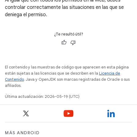
Al igual que con todos los permisos en la Web, debes
controlar correctamente las situaciones en las que se
deniega el permiso.
¿Te resultó útil?
El contenido y las muestras de código que aparecen en esta página
están sujetas a las licencias que se describen en la
Licencia de
Contenido
. Java y OpenJDK son marcas registradas de Oracle o sus
afiliados.
Última actualización: 2026-05-19 (UTC)
MÁS ANDROID