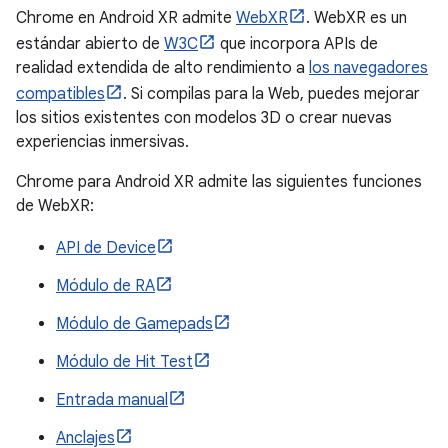
Chrome en Android XR admite
WebXR
. WebXR es un
estándar abierto de
W3C
que incorpora APIs de
realidad extendida de alto rendimiento a
los navegadores
compatibles
. Si compilas para la Web, puedes mejorar
los sitios existentes con modelos 3D o crear nuevas
experiencias inmersivas.
Chrome para Android XR admite las siguientes funciones
de WebXR:
API de Device
Módulo de RA
Módulo de Gamepads
Módulo de Hit Test
Entrada manual
Anclajes