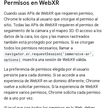
Permisos en Web
XR
Cuando usas APIs de WebXR que requieren permiso,
Chrome le solicita al usuario que otorgue el permiso al
sitio. Todas las APIs de WebXR requieren el permiso de
seguimiento de la cámara y el mapeo 3D. El acceso a los
datos de la cara, los ojos y las manos rastreados
también está protegido por permisos. Si se otorgan
todos los permisos necesarios, llamar a
navigator.xr.requestSession('immersive-ar',
options)
muestra una sesión de WebXR válida.
La preferencia de permisos elegida por el usuario
persiste para cada dominio. Si se accede a una
experiencia de WebXR en un dominio diferente, Chrome
vuelve a solicitar permisos. Si la experiencia de WebXR
requiere varios permisos, Chrome solicita cada permiso
de a uno por vez.