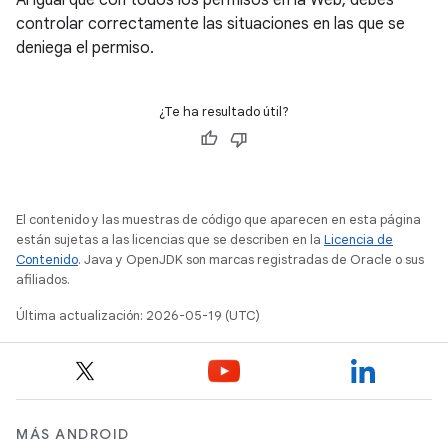
Al igual que con todos los permisos en la Web, debes
controlar correctamente las situaciones en las que se
deniega el permiso.
¿Te ha resultado útil?
El contenido y las muestras de código que aparecen en esta página
están sujetas a las licencias que se describen en la
Licencia de
Contenido
. Java y OpenJDK son marcas registradas de Oracle o sus
afiliados.
Última actualización: 2026-05-19 (UTC)
MÁS ANDROID