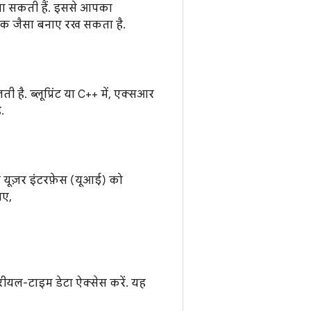
की जा सकती हैं. इससे आपका
 एक जैसा बनाए रख सकता है.
है. ब्लूप्रिंट या C++ में, एक्सआर
.
से यूज़र इंटरफ़ेस (यूआई) को
िए,
 रीयल-टाइम डेटा ऐक्सेस करें. यह