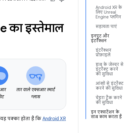
Android XR के
लिए Unreal
Engine प्लगिन
 का इस्तेमाल
सहायता पाएं
इनपुट और
इंटरैक्शन
इंटरैक्शन
प्रोफ़ाइलें
हाथ के जेस्चर से
इंटरैक्ट करने
की सुविधा
आंखों से इंटरैक्ट
करने की सुविधा
सआर
तार वाले एक्सआर स्मार्ट
सेट
ग्लास
चेहरा ट्रैक करने
की सुविधा
इन एक्सटेंशन के
साथ काम करता है
से यह पक्का होता है कि
Android XR