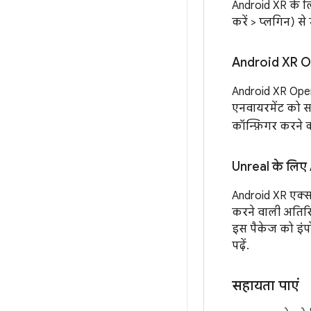
Android XR के लि
करें > प्लगिन) से
Android XR 
Android XR OpenXR
एनवायरमेंट को स
कॉन्फ़िगर करने 
Unreal के लिए
Android XR एक्स
करने वाली अतिरिक
इस पैकेज को इंप
पढ़ें.
सहायता पाएं