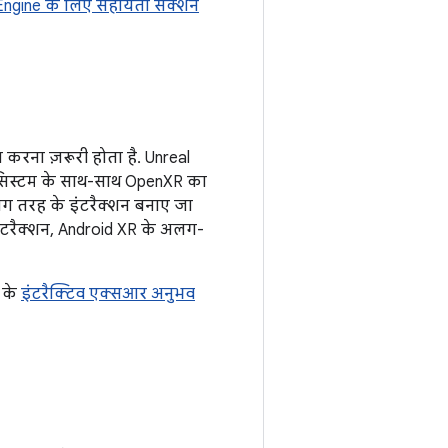
Engine के लिए सहायता सेक्शन
 करना ज़रूरी होता है. Unreal
ut सिस्टम के साथ-साथ OpenXR का
लग तरह के इंटरैक्शन बनाए जा
 इंटरैक्शन, Android XR के अलग-
e के
इंटरैक्टिव एक्सआर अनुभव