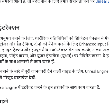
मस्या आती है, तो मदद पाने के लिए हमारे सहायता पेज पर
Unreal 
ंटरैक्शन
ल अनुभव बनाने के लिए, शारीरिक गतिविधियों को डिजिटल ऐक्शन से मैप
्रोलर और हैंड ट्रैकिंग, दोनों को मैनेज करने के लिए Enhanced Inp
ै. इनपुट ऐक्शन और इनपुट मैपिंग कॉन्टेक्स्ट सेट अप करके, अलग-अ
पकड़ना, पॉइंट करना, और यूज़र इंटरफ़ेस (यूआई) पर नेविगेट करना. ये
ं के साथ आसानी से काम करते हैं.
ाने के बारे में पूरी जानकारी देने वाली गाइड के लिए, Unreal Engin
ें मौजूद दस्तावेज़ देखें.
al Engine में इंटरैक्ट करने के इन तरीकों के साथ काम करता है:
ाइलें