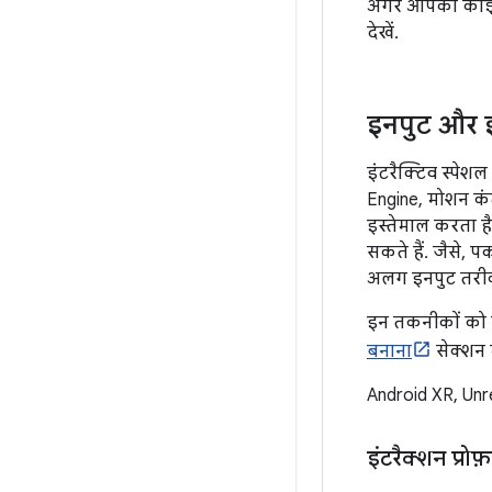
अगर आपको कोई स
देखें.
इनपुट और इ
इंटरैक्टिव स्पेश
Engine, मोशन कंट
इस्तेमाल करता ह
सकते हैं. जैसे, 
अलग इनपुट तरीको
इन तकनीकों को बन
बनाना
सेक्शन म
Android XR, Unre
इंटरैक्शन प्रोफ़