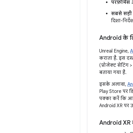
परफ़ॉर्मेंस
सबसे सही 
दिशा-निर्देश
Android के 
Unreal Engine,
A
कराता है. इस दस्
(प्रोजेक्ट सेटिंग
बताया गया है.
इसके अलावा,
An
Play Store पर डिस
पक्का करें कि 
Android XR पर 
Android XR क