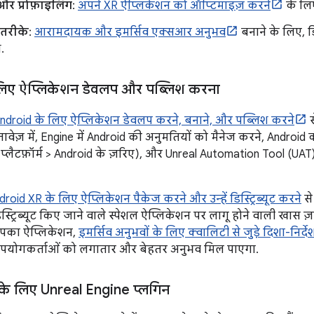
 और प्रोफ़ाइलिंग
:
अपने XR ऐप्लिकेशन को ऑप्टिमाइज़ करने
के लि
तरीके
:
आरामदायक और इमर्सिव एक्सआर अनुभव
बनाने के लिए, ड
.
लिए ऐप्लिकेशन डेवलप और पब्लिश करना
ndroid के लिए ऐप्लिकेशन डेवलप करने, बनाने, और पब्लिश करने
स
तावेज़ में, Engine में Android की अनुमतियों को मैनेज करने, Android 
 > प्लैटफ़ॉर्म > Android के ज़रिए), और Unreal Automation Tool (UAT)
droid XR के लिए ऐप्लिकेशन पैकेज करने और उन्हें डिस्ट्रिब्यूट करने
से
्ट्रिब्यूट किए जाने वाले स्पेशल ऐप्लिकेशन पर लागू होने वाली खास ज़रूर
आपका ऐप्लिकेशन,
इमर्सिव अनुभवों के लिए क्वालिटी से जुड़े दिशा-निर्देश
उपयोगकर्ताओं को लगातार और बेहतर अनुभव मिल पाएगा.
े लिए Unreal Engine प्लगिन