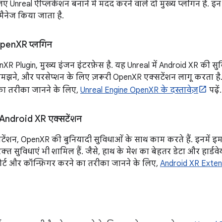
ए Unreal ऐप्लिकेशन बनाने में मदद करने वाले दो मुख्य प्लगिन हैं. इन
 मैनेज किया जाता है.
Open
XR प्लगिन
 Plugin, मुख्य इंजन इंटरफ़ेस है. यह Unreal में Android XR की सुविध
मझने, और परसेप्शन के लिए ज़रूरी OpenXR एक्सटेंशन लागू करता है
का तरीका जानने के लिए,
Unreal Engine OpenXR के दस्तावेज़
पढ़ें.
 Android XR एक्सटेंशन
टेंशन, OpenXR की बुनियादी सुविधाओं के साथ काम करते हैं. इनमें इ
्त सुविधाएं भी शामिल हैं. जैसे, हाथ के मेश का बेहतर डेटा और हार्ड
ोर्ट और कॉन्फ़िगर करने का तरीका जानने के लिए,
Android XR Extens