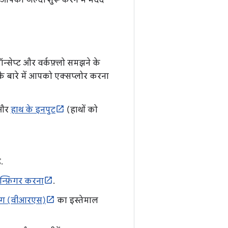
आपको जल्दी शुरू करने में मदद
ॉन्सेप्ट और वर्कफ़्लो समझने के
जिनके बारे में आपको एक्सप्लोर करना
) और
हाथ के इनपुट
(हाथों को
.
्फ़िगर करना
.
ेडिंग (वीआरएस)
का इस्तेमाल