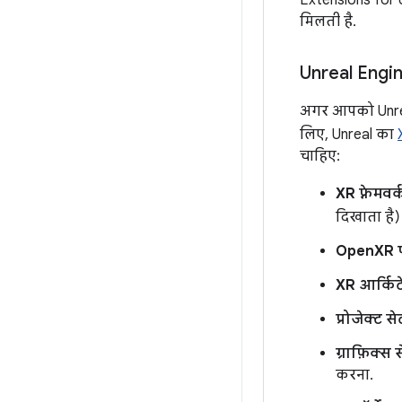
Extensions for 
मिलती है.
Unreal Engin
अगर आपको Unreal 
लिए, Unreal का
चाहिए:
XR फ़्रेमवर्
दिखाता है
OpenXR प
XR आर्किट
प्रोजेक्ट 
ग्राफ़िक्स
करना.