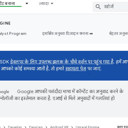
टेंट बनाना
ज़्यादा
GINE
lyst Program
इमर्सिव अनुभव डिज़ाइन करना ➡️
बेहतर अनुभ
 SDK
डेवलपर के लिए उपलब्ध झलक के चौथे वर्शन पर पहुंच गया है
. हमें 
 आपको कोई समस्या आती है, तो हमारे
सहायता पेज
पर जाएं.
Google आपकी पसंदीदा भाषा में कॉन्टेंट का अनुवाद करने के
नोलॉजी का इस्तेमाल करता है. एआई से मिले अनुवादों में गलतियां हो
s
Develop
Devices
Android XR
Unreal Engine
क्या इ