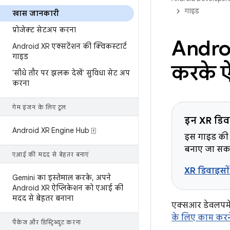
गाइड
खास जानकारी
प्रोजेक्ट सेटअप करना
Androi
Android XR एक्सटेंशन की क्विकस्टार्ट
गाइड
करके ऐ
'सीधे तौर पर झलक देखें' सुविधा सेट अप
करना
गेम इंजन के लिए टूल
इन XR डिवा
Android XR Engine Hub ⍐
इस गाइड की 
बनाए जा सकते
एआई की मदद से बेहतर बनाएं
XR डिवाइसों 
Gemini का इस्तेमाल करके
,
अपने
Android XR ऐप्लिकेशन को एआई की
मदद से बेहतर बनाना
एक्सआर डेवलपमे
के लिए काम करन
पैकेज और डिस्ट्रिब्यूट करना