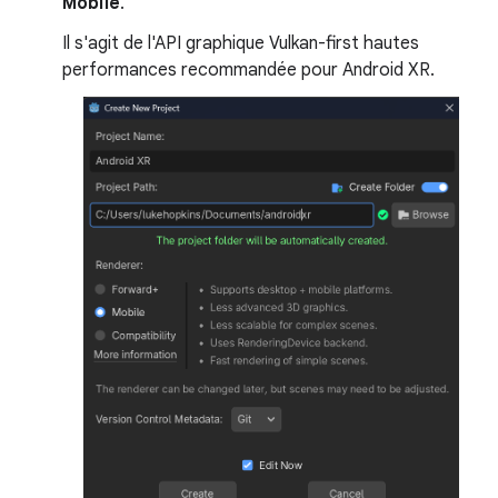
Mobile
.
Il s'agit de l'API graphique Vulkan-first hautes
performances recommandée pour Android XR.