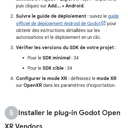
puis cliquez sur
Add... > Android
.
Suivre le guide de déploiement
: suivez le
guide
officiel de déploiement Android de Godot
pour
obtenir des instructions détaillées sur les
autorisations et le déploiement en un clic.
Vérifier les versions du SDK de votre projet
:
Pour le
SDK minimal
: 34
Pour le
SDK cible
: 34
Configurer le mode XR
: définissez le
mode XR
sur
OpenXR
dans les paramètres d'exportation.
Installer le plug-in Godot Open
XR Vendors