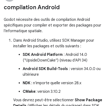
compilation Android
Godot nécessite des outils de compilation Android
spécifiques pour compiler et exporter des packages pour
l'informatique spatiale.
Dans Android Studio, utilisez SDK Manager pour
installer les packages et outils suivants :
SDK Android Platform
: Android 14.0
("UpsideDownCake") (niveau d'API 34)
Android SDK Build-Tools
: version 34.0.0 ou
ultérieure
NDK
: n'importe quelle version 28.x
CMake
: version 3.10.2
Vous devrez peut-être sélectionner
Show Package
Details
(Afficher les détails du package) dans SDK