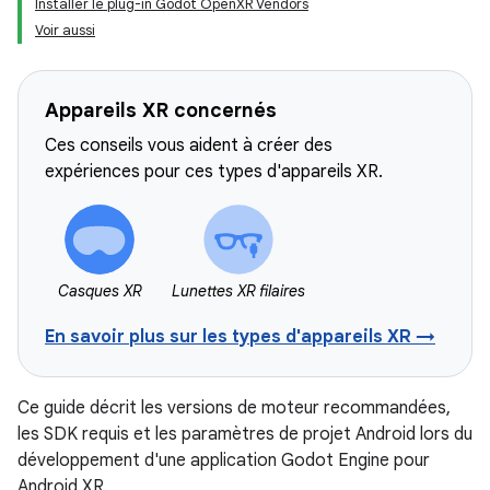
Installer le plug-in Godot OpenXR Vendors
Voir aussi
Appareils XR concernés
Ces conseils vous aident à créer des
expériences pour ces types d'appareils XR.
Casques XR
Lunettes XR filaires
En savoir plus sur les types d'appareils XR →
Ce guide décrit les versions de moteur recommandées,
les SDK requis et les paramètres de projet Android lors du
développement d'une application Godot Engine pour
Android XR.