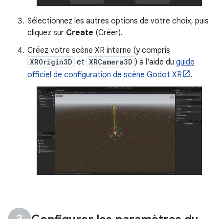
Sélectionnez les autres options de votre choix, puis
cliquez sur
Create
(Créer).
Créez votre scène XR interne (y compris
XROrigin3D
et
XRCamera3D
) à l'aide du
guide
officiel de configuration de scène Godot XR
.