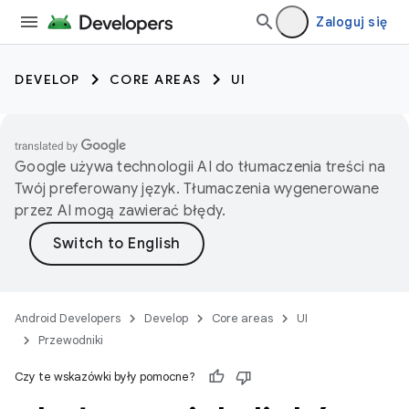
Zaloguj się
DEVELOP
CORE AREAS
UI
Google używa technologii AI do tłumaczenia treści na
Twój preferowany język. Tłumaczenia wygenerowane
przez AI mogą zawierać błędy.
Android Developers
Develop
Core areas
UI
Przewodniki
Czy te wskazówki były pomocne?