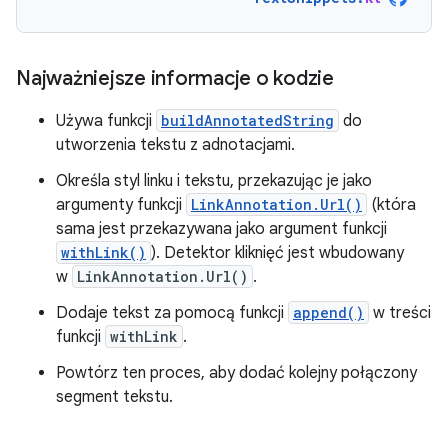
Najważniejsze informacje o kodzie
Używa funkcji
buildAnnotatedString
do
utworzenia tekstu z adnotacjami.
Określa styl linku i tekstu, przekazując je jako
argumenty funkcji
LinkAnnotation.Url()
(która
sama jest przekazywana jako argument funkcji
withLink()
). Detektor kliknięć jest wbudowany
w
LinkAnnotation.Url()
.
Dodaje tekst za pomocą funkcji
append()
w treści
funkcji
withLink
.
Powtórz ten proces, aby dodać kolejny połączony
segment tekstu.