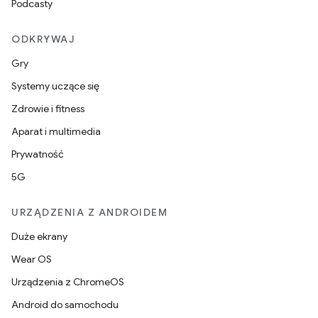
Podcasty
ODKRYWAJ
Gry
Systemy uczące się
Zdrowie i fitness
Aparat i multimedia
Prywatność
5G
URZĄDZENIA Z ANDROIDEM
Duże ekrany
Wear OS
Urządzenia z ChromeOS
Android do samochodu