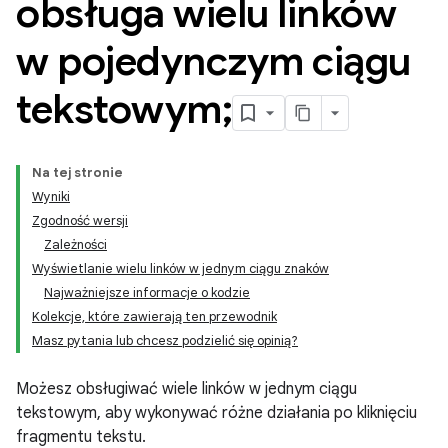
obsługa wielu linków
w pojedynczym ciągu
tekstowym;
Na tej stronie
Wyniki
Zgodność wersji
Zależności
Wyświetlanie wielu linków w jednym ciągu znaków
Najważniejsze informacje o kodzie
Kolekcje, które zawierają ten przewodnik
Masz pytania lub chcesz podzielić się opinią?
Możesz obsługiwać wiele linków w jednym ciągu
tekstowym, aby wykonywać różne działania po kliknięciu
fragmentu tekstu.