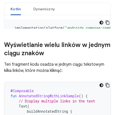
Wyświetlanie wielu linków w jednym
ciągu znaków
Ten fragment kodu osadza w jednym ciągu tekstowym
kilka linków, które można kliknąć:
@Composable
fun
AnnotatedStringWithLinkSample
()
{
// Display multiple links in the text
Text
(
buildAnnotatedString
{