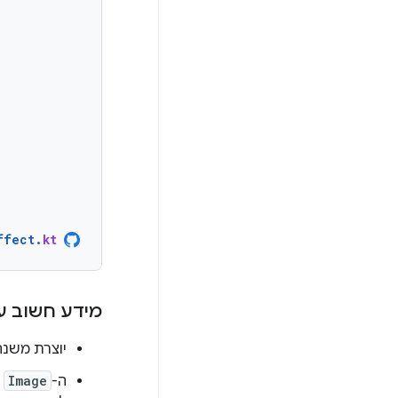
ffect
.
kt
מידע חשוב ע
יוצרת משנ
ה-
Image
מ