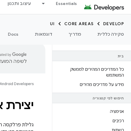
Essentials
עיצוב ותכנון
UI
CORE AREAS
DEVELOP
סקירה כללית
מדריך
דוגמאות
Docs
בית
לשפה המועדפ
כל המדריכים המהירים לממשק
המשתמש
Android Developers
מידע על מדריכים מהירים
חיפוש לפי קטגוריה
יצירת 
אנימציה
רכיבים
גלילת פרלקסה הי
רשתות