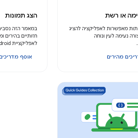
מה או רשת
הצג תמונות
תות מאפשרות לאפליקציה להציג
במאמר הזה נסביר
רה נעימה לעין ונוחה
חזותיים בהירים ומ
לאפליקציית Android מראה ותחושה יפים.
יכים מהירים
אוסף מדריכים