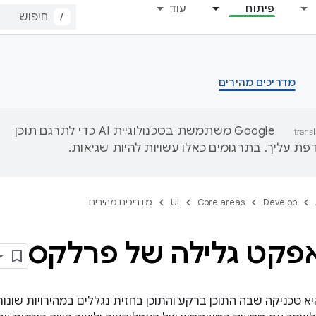
פיתוח
עוד
/
מדריכים מהירים
‫Google משתמשת בטכנולוגיית AI כדי לתרגם תוכן
ת עליך. בתרגומים כאלו עשויות להיות שגיאות.
Develop
Core areas
UI
מדריכים מהירים
אפקט גלילה של פרלקס
א טכניקה שבה התוכן ברקע והתוכן בחזית נגללים במהירויות שונות