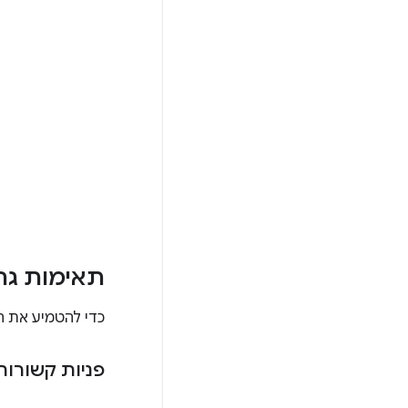
תאימות גר
כדי להטמיע את התכונה הזו, צריך
פניות קשורות