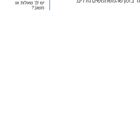
תר בזמן שהמשתמשים גוללים.
יש לך שאלות או
משוב?