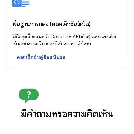
พื้นฐานการแต่ง (คอลเล็กชันวิดีโอ)
วิดีโอชุดนี้จะแนะนำ Compose API ต่างๆ และแสดงให้
เห็นอย่างรวดเร็วว่ามีอะไรบ้างและวิธีใช้งาน
คอลเล็กชันคู่มือฉบับย่อ
มีคำถามหรือความคิดเห็น