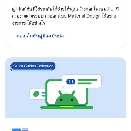
ดูว่าฟังก์ชันที่ใช้ร่วมกันได้ช่วยให้คุณสร้างคอมโพเนนต์ UI ที่
สวยงามตามระบบการออกแบบ Material Design ได้อย่าง
ง่ายดาย ได้อย่างไร
คอลเล็กชันคู่มือฉบับย่อ