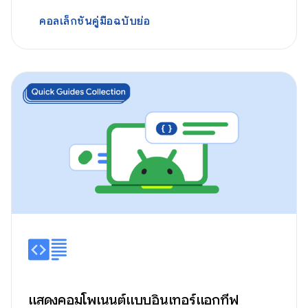
คอลเล็กชันคู่มือฉบับย่อ
แสดงคอมโพเนนต์แบบอินเทอร์แอกทีฟ