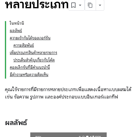
หลายประเภท
ในหน้านี้
ผลลัพธ์
ความเข้ากันได้ของเวอร์ชัน
ความสัมพันธ์
เพิ่มประเภทสินค้าหลายรายการ
ประเด็นสำคัญเกี่ยวกับโค้ด
คอลเล็กชันที่มีคำแนะนำนี้
มีคำถามหรือความคิดเห็น
คุณใช้รายการที่มีรายการหลายประเภทเพื่อแสดงเนื้อหาแบบผสมได้
เช่น ข้อความ รูปภาพ และองค์ประกอบแบบอินเทอร์แอกทีฟ
ผลลัพธ์