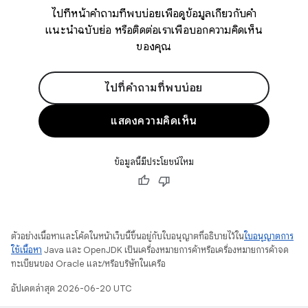
ไปที่หน้าคำถามที่พบบ่อยเพื่อดูข้อมูลเกี่ยวกับคำ
แนะนำฉบับย่อ หรือติดต่อเราเพื่อบอกความคิดเห็น
ของคุณ
ไปที่คำถามที่พบบ่อย
แสดงความคิดเห็น
ข้อมูลนี้มีประโยชน์ไหม
ตัวอย่างเนื้อหาและโค้ดในหน้าเว็บนี้ขึ้นอยู่กับใบอนุญาตที่อธิบายไว้ใน
ใบอนุญาตการ
ใช้เนื้อหา
Java และ OpenJDK เป็นเครื่องหมายการค้าหรือเครื่องหมายการค้าจด
ทะเบียนของ Oracle และ/หรือบริษัทในเครือ
อัปเดตล่าสุด 2026-06-20 UTC