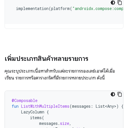
เพิ่มประเภทสินค้าหลายรายการ
คุณระบุประเภทเนื้อหาสำหรับแต่ละรายการของเลย์เอาต์ได้เมื่อ
เขียน รายการหรือตารางกริดที่มีรายการหลายประเภท ดังนี้
@Composable
fun
ListWithMultipleItems
(
messages
:
List<Any>
)
{
LazyColumn
{
items
(
messages
.
size
,