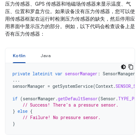
压力传感器、GPS 传感器和地磁场传感器来显示温度、气
压、位置和罗盘方位。如果设备没有压力传感器，您可以使
用传感器框架在运行时检测压力传感器的缺失，然后停用应
用界面中显示压力的部分。例如，以下代码会检查设备上是
否有压力传感器：
Kotlin
Java
private
lateinit
var
sensorManager
:
SensorManager
...
sensorManager
=
getSystemService
(
Context
.
SENSOR_SE
if
(
sensorManager
.
getDefaultSensor
(
Sensor
.
TYPE_PRE
// Success! There's a pressure sensor.
}
else
{
// Failure! No pressure sensor.
}