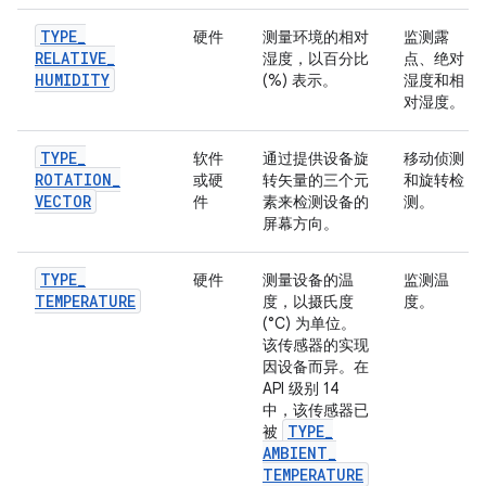
TYPE
_
硬件
测量环境的相对
监测露
RELATIVE
_
湿度，以百分比
点、绝对
HUMIDITY
(%) 表示。
湿度和相
对湿度。
TYPE
_
软件
通过提供设备旋
移动侦测
ROTATION
_
或硬
转矢量的三个元
和旋转检
VECTOR
件
素来检测设备的
测。
屏幕方向。
TYPE
_
硬件
测量设备的温
监测温
TEMPERATURE
度，以摄氏度
度。
(°C) 为单位。
该传感器的实现
因设备而异。在
API 级别 14
中，该传感器已
TYPE
_
被
AMBIENT
_
TEMPERATURE