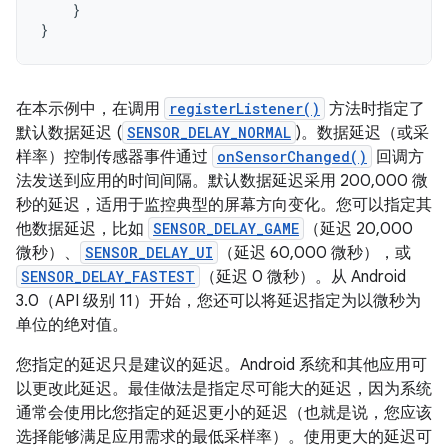
}
}
在本示例中，在调用
registerListener()
方法时指定了
默认数据延迟 (
SENSOR_DELAY_NORMAL
)。数据延迟（或采
样率）控制传感器事件通过
onSensorChanged()
回调方
法发送到应用的时间间隔。默认数据延迟采用 200,000 微
秒的延迟，适用于监控典型的屏幕方向变化。您可以指定其
他数据延迟，比如
SENSOR_DELAY_GAME
（延迟 20,000
微秒）、
SENSOR_DELAY_UI
（延迟 60,000 微秒），或
SENSOR_DELAY_FASTEST
（延迟 0 微秒）。从 Android
3.0（API 级别 11）开始，您还可以将延迟指定为以微秒为
单位的绝对值。
您指定的延迟只是建议的延迟。Android 系统和其他应用可
以更改此延迟。最佳做法是指定尽可能大的延迟，因为系统
通常会使用比您指定的延迟更小的延迟（也就是说，您应该
选择能够满足应用需求的最低采样率）。使用更大的延迟可