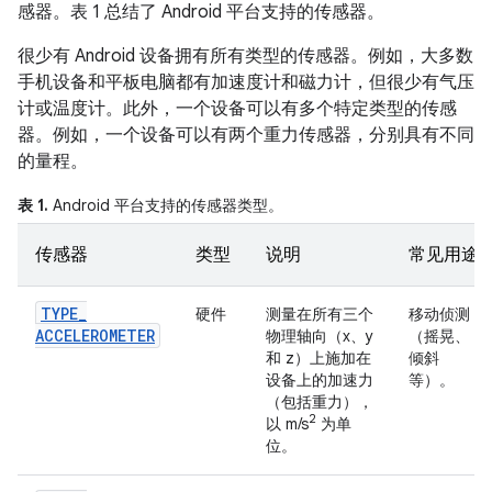
感器。表 1 总结了 Android 平台支持的传感器。
很少有 Android 设备拥有所有类型的传感器。例如，大多数
手机设备和平板电脑都有加速度计和磁力计，但很少有气压
计或温度计。此外，一个设备可以有多个特定类型的传感
器。例如，一个设备可以有两个重力传感器，分别具有不同
的量程。
表 1.
Android 平台支持的传感器类型。
传感器
类型
说明
常见用途
TYPE
_
硬件
测量在所有三个
移动侦测
ACCELEROMETER
物理轴向（x、y
（摇晃、
和 z）上施加在
倾斜
设备上的加速力
等）。
（包括重力），
2
以 m/s
为单
位。