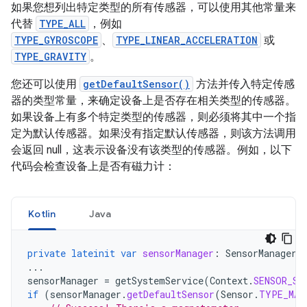
如果您想列出特定类型的所有传感器，可以使用其他常量来
代替
TYPE_ALL
，例如
TYPE_GYROSCOPE
、
TYPE_LINEAR_ACCELERATION
或
TYPE_GRAVITY
。
您还可以使用
getDefaultSensor()
方法并传入特定传感
器的类型常量，来确定设备上是否存在相关类型的传感器。
如果设备上有多个特定类型的传感器，则必须将其中一个指
定为默认传感器。如果没有指定默认传感器，则该方法调用
会返回 null，这表示设备没有该类型的传感器。例如，以下
代码会检查设备上是否有磁力计：
Kotlin
Java
private
lateinit
var
sensorManager
:
SensorManager
...
sensorManager
=
getSystemService
(
Context
.
SENSOR_SE
if
(
sensorManager
.
getDefaultSensor
(
Sensor
.
TYPE_MAG