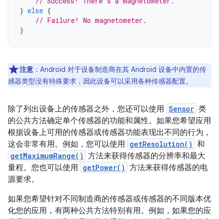
// Success! There's a magnetometer.
}
else
{
// Failure! No magnetometer.
}
注意
：Android 对于设备制造商在其 Android 设备中内置的传
感器类型没有特殊要求，因此设备可以采用各种传感器配置。
除了列出设备上的传感器之外，您还可以使用
Sensor
类
的公共方法确定单个传感器的功能和属性。如果您希望应用
根据设备上可用的传感器或传感器功能表现出不同的行为，
这会非常有用。例如，您可以使用
getResolution()
和
getMaximumRange()
方法来获得传感器的分辨率和最大
量程。您也可以使用
getPower()
方法来获得传感器的电
源要求。
如果您希望针对不同制造商的传感器或传感器的不同版本优
化您的应用，有两种公共方法特别有用。例如，如果您的应