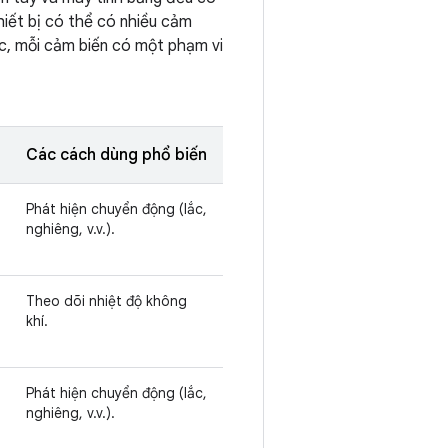
thiết bị có thể có nhiều cảm
lực, mỗi cảm biến có một phạm vi
Các cách dùng phổ biến
Phát hiện chuyển động (lắc,
nghiêng, v.v.).
Theo dõi nhiệt độ không
khí.
Phát hiện chuyển động (lắc,
nghiêng, v.v.).