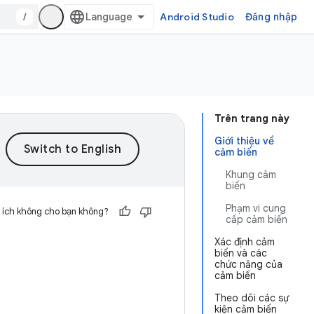
/
Android Studio
Đăng nhập
Trên trang này
Giới thiệu về
cảm biến
Khung cảm
biến
Phạm vi cung
 ích không cho bạn không?
cấp cảm biến
Xác định cảm
biến và các
chức năng của
cảm biến
Theo dõi các sự
kiện cảm biến