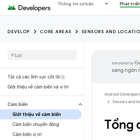
Thông tin cơ bản
Phát triể
DEVELOP
CORE AREAS
SENSORS AND LOCATI
sang ngôn n
Tất cả các lĩnh vực cốt lõi ⍈
Giới thiệu về cảm biến và vị trí
Android Developer
Sensors and lo
Cảm biến
Giới thiệu về cảm biến
Tổng 
Cảm biến chuyển động
Cảm biến vị trí