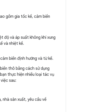
bao gồm gia tốc kế, cảm biến
ệt độ và áp suất không khí xung
ế và nhiệt kế.
cảm biến định hướng và từ kế.
m biến thô bằng cách sử dụng
bạn thực hiện nhiều loại tác vụ
 việc sau:
, nhà sản xuất, yêu cầu về