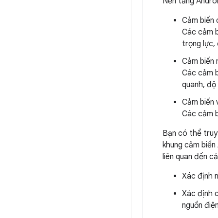
Nền tảng Androi
Cảm biến 
Các cảm bi
trọng lực,
Cảm biến 
Các cảm bi
quanh, độ 
Cảm biến v
Các cảm bi
Bạn có thể truy
khung cảm biến 
liên quan đến c
Xác định n
Xác định c
nguồn điện