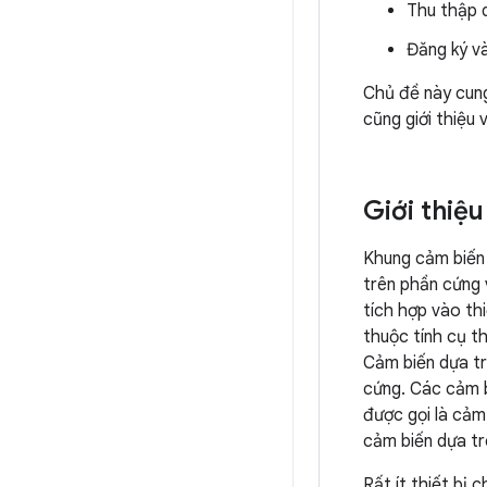
Thu thập d
Đăng ký và
Chủ đề này cung
cũng giới thiệu 
Giới thiệ
Khung cảm biến 
trên phần cứng 
tích hợp vào th
thuộc tính cụ t
Cảm biến dựa tr
cứng. Các cảm b
được gọi là cảm
cảm biến dựa tr
Rất ít thiết bị 