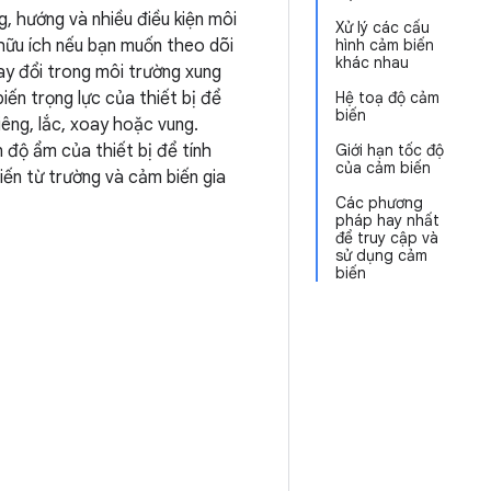
, hướng và nhiều điều kiện môi
Xử lý các cấu
 hữu ích nếu bạn muốn theo dõi
hình cảm biến
khác nhau
ay đổi trong môi trường xung
iến trọng lực của thiết bị để
Hệ toạ độ cảm
biến
êng, lắc, xoay hoặc vung.
 độ ẩm của thiết bị để tính
Giới hạn tốc độ
của cảm biến
ến từ trường và cảm biến gia
Các phương
pháp hay nhất
để truy cập và
sử dụng cảm
biến