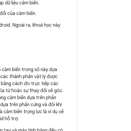
p dữ liệu cảm biến.
 đổi của cảm biến.
roid. Ngoài ra, khoá học này
ố cảm biến trong số này dựa
 các thành phần vật lý được
u bằng cách đo trực tiếp các
ịa từ hoặc sự thay đổi về góc.
ỏng cảm biến dựa trên phần
dựa trên phần cứng và đôi khi
 cảm biến trọng lực là ví dụ về
d hỗ trợ.
cầm tay và máy tính bảng đều có