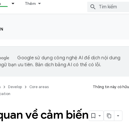
n
Thêm
ON
Google sử dụng công nghệ AI để dịch nội dung
gữ bạn ưu tiên. Bản dịch bằng AI có thể có lỗi.
s
Develop
Core areas
Thông tin này có hữu
cation
quan về cảm biến