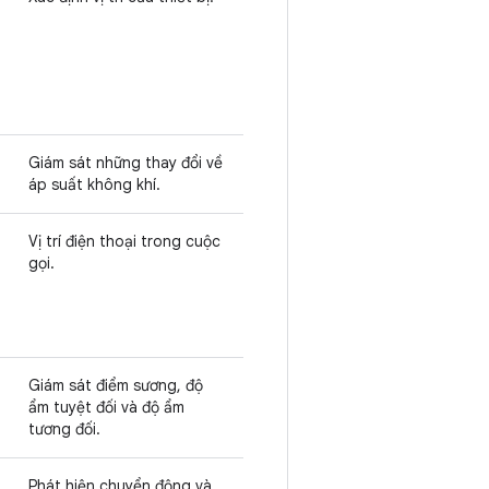
Giám sát những thay đổi về
áp suất không khí.
Vị trí điện thoại trong cuộc
gọi.
Giám sát điểm sương, độ
ẩm tuyệt đối và độ ẩm
tương đối.
Phát hiện chuyển động và