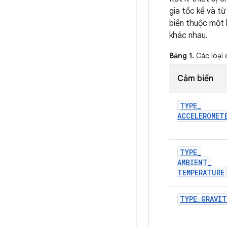
gia tốc kế và từ
biến thuộc một 
khác nhau.
Bảng 1.
Các loại 
Cảm biến
TYPE
_
ACCELEROMET
TYPE
_
AMBIENT
_
TEMPERATURE
TYPE
_
GRAVIT