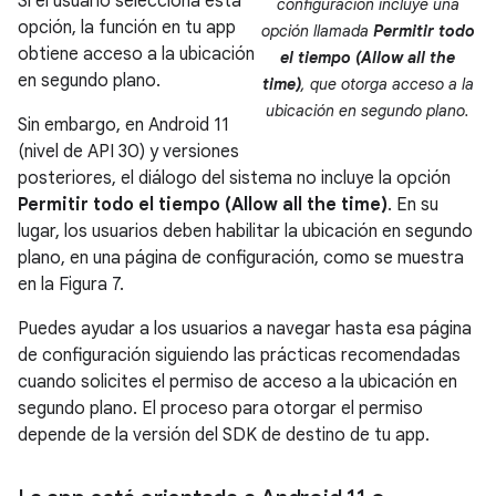
Si el usuario selecciona esta
configuración incluye una
opción, la función en tu app
opción llamada
Permitir todo
obtiene acceso a la ubicación
el tiempo (Allow all the
en segundo plano.
time)
, que otorga acceso a la
ubicación en segundo plano.
Sin embargo, en Android 11
(nivel de API 30) y versiones
posteriores, el diálogo del sistema no incluye la opción
Permitir todo el tiempo (Allow all the time)
. En su
lugar, los usuarios deben habilitar la ubicación en segundo
plano, en una página de configuración, como se muestra
en la Figura 7.
Puedes ayudar a los usuarios a navegar hasta esa página
de configuración siguiendo las prácticas recomendadas
cuando solicites el permiso de acceso a la ubicación en
segundo plano. El proceso para otorgar el permiso
depende de la versión del SDK de destino de tu app.