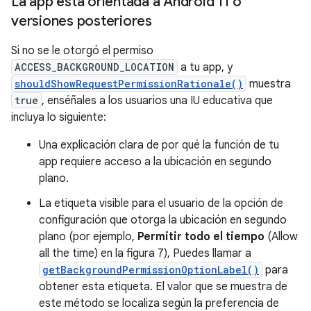
La app está orientada a Android 11 o
versiones posteriores
Si no se le otorgó el permiso
ACCESS_BACKGROUND_LOCATION
a tu app, y
shouldShowRequestPermissionRationale()
muestra
true
, enséñales a los usuarios una IU educativa que
incluya lo siguiente:
Una explicación clara de por qué la función de tu
app requiere acceso a la ubicación en segundo
plano.
La etiqueta visible para el usuario de la opción de
configuración que otorga la ubicación en segundo
plano (por ejemplo,
Permitir todo el tiempo
(Allow
all the time) en la figura 7), Puedes llamar a
getBackgroundPermissionOptionLabel()
para
obtener esta etiqueta. El valor que se muestra de
este método se localiza según la preferencia de