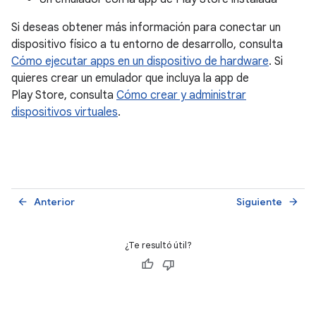
Si deseas obtener más información para conectar un
dispositivo físico a tu entorno de desarrollo, consulta
Cómo ejecutar apps en un dispositivo de hardware
. Si
quieres crear un emulador que incluya la app de
Play Store, consulta
Cómo crear y administrar
dispositivos virtuales
.
Anterior
Siguiente
arrow_back
arrow_forward
¿Te resultó útil?