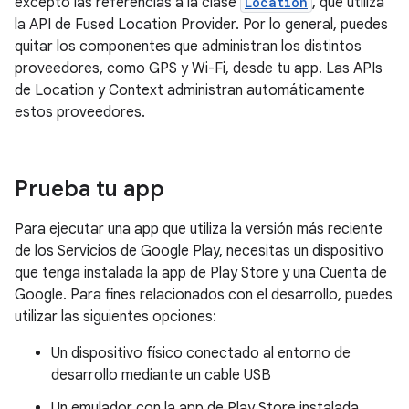
excepto las referencias a la clase
Location
, que utiliza
la API de Fused Location Provider. Por lo general, puedes
quitar los componentes que administran los distintos
proveedores, como GPS y Wi-Fi, desde tu app. Las APIs
de Location y Context administran automáticamente
estos proveedores.
Prueba tu app
Para ejecutar una app que utiliza la versión más reciente
de los Servicios de Google Play, necesitas un dispositivo
que tenga instalada la app de Play Store y una Cuenta de
Google. Para fines relacionados con el desarrollo, puedes
utilizar las siguientes opciones:
Un dispositivo físico conectado al entorno de
desarrollo mediante un cable USB
Un emulador con la app de Play Store instalada