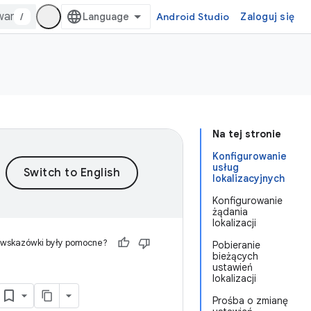
/
Android Studio
Zaloguj się
Na tej stronie
Konfigurowanie
usług
lokalizacyjnych
Konfigurowanie
żądania
lokalizacji
 wskazówki były pomocne?
Pobieranie
bieżących
ustawień
lokalizacji
Prośba o zmianę