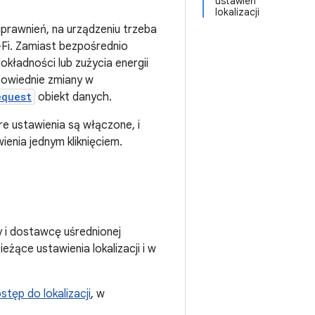
ustawień
lokalizacji
 uprawnień, na urządzeniu trzeba
Fi. Zamiast bezpośrednio
okładności lub zużycia energii
powiednie zmiany w
equest
obiekt danych.
e ustawienia są włączone, i
ienia jednym kliknięciem.
y i dostawcę uśrednionej
eżące ustawienia lokalizacji i w
stęp do lokalizacji
, w