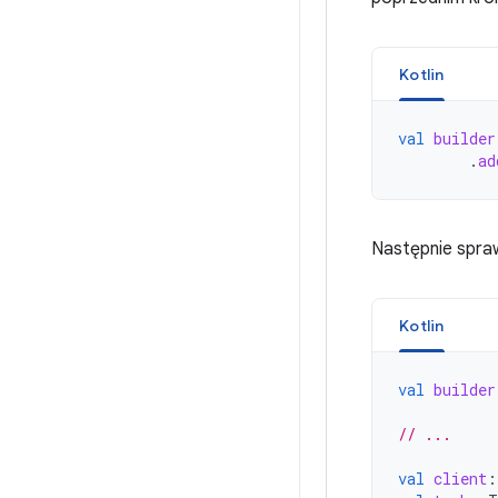
Kotlin
val
builder
.
ad
Następnie spraw
Kotlin
val
builder
// ...
val
client
: