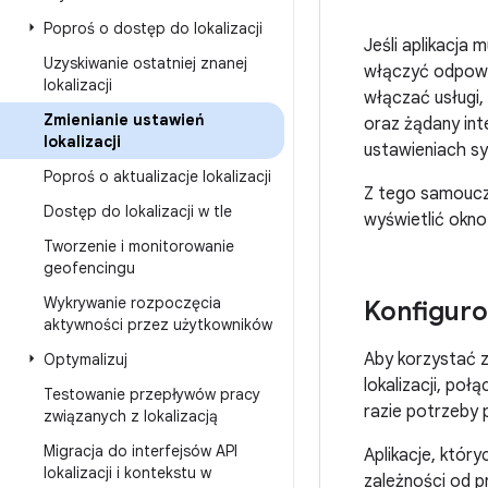
Poproś o dostęp do lokalizacji
Jeśli aplikacja 
Uzyskiwanie ostatniej znanej
włączyć odpowie
lokalizacji
włączać usługi,
Zmienianie ustawień
oraz żądany int
lokalizacji
ustawieniach s
Poproś o aktualizacje lokalizacji
Z tego samoucz
Dostęp do lokalizacji w tle
wyświetlić okno
Tworzenie i monitorowanie
geofencingu
Wykrywanie rozpoczęcia
Konfiguro
aktywności przez użytkowników
Aby korzystać z
Optymalizuj
lokalizacji, po
Testowanie przepływów pracy
razie potrzeby
związanych z lokalizacją
Migracja do interfejsów API
Aplikacje, który
lokalizacji i kontekstu w
zależności od p