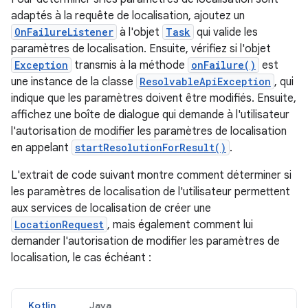
adaptés à la requête de localisation, ajoutez un
OnFailureListener
à l'objet
Task
qui valide les
paramètres de localisation. Ensuite, vérifiez si l'objet
Exception
transmis à la méthode
onFailure()
est
une instance de la classe
ResolvableApiException
, qui
indique que les paramètres doivent être modifiés. Ensuite,
affichez une boîte de dialogue qui demande à l'utilisateur
l'autorisation de modifier les paramètres de localisation
en appelant
startResolutionForResult()
.
L'extrait de code suivant montre comment déterminer si
les paramètres de localisation de l'utilisateur permettent
aux services de localisation de créer une
LocationRequest
, mais également comment lui
demander l'autorisation de modifier les paramètres de
localisation, le cas échéant :
Kotlin
Java