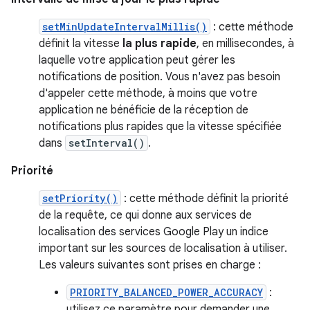
setMinUpdateIntervalMillis()
: cette méthode
définit la vitesse
la plus rapide
, en millisecondes, à
laquelle votre application peut gérer les
notifications de position. Vous n'avez pas besoin
d'appeler cette méthode, à moins que votre
application ne bénéficie de la réception de
notifications plus rapides que la vitesse spécifiée
dans
setInterval()
.
Priorité
setPriority()
: cette méthode définit la priorité
de la requête, ce qui donne aux services de
localisation des services Google Play un indice
important sur les sources de localisation à utiliser.
Les valeurs suivantes sont prises en charge :
PRIORITY_BALANCED_POWER_ACCURACY
:
utilisez ce paramètre pour demander une