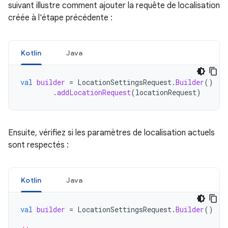
suivant illustre comment ajouter la requête de localisation
créée à l'étape précédente :
Kotlin
Java
val
builder
=
LocationSettingsRequest
.
Builder
()
.
addLocationRequest
(
locationRequest
)
Ensuite, vérifiez si les paramètres de localisation actuels
sont respectés :
Kotlin
Java
val
builder
=
LocationSettingsRequest
.
Builder
()