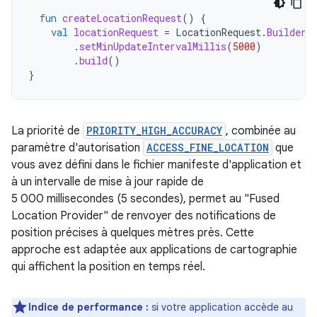
fun
createLocationRequest
()
{
val
locationRequest
=
LocationRequest
.
Builder
(
.
setMinUpdateIntervalMillis
(
5000
)
.
build
()
}
La priorité de
PRIORITY_HIGH_ACCURACY
, combinée au
paramètre d'autorisation
ACCESS_FINE_LOCATION
que
vous avez défini dans le fichier manifeste d'application et
à un intervalle de mise à jour rapide de
5 000 millisecondes (5 secondes), permet au "Fused
Location Provider" de renvoyer des notifications de
position précises à quelques mètres près. Cette
approche est adaptée aux applications de cartographie
qui affichent la position en temps réel.
Indice de performance :
si votre application accède au