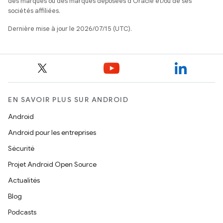
des marques ou des marques déposées d'Oracle et/ou de ses
sociétés affiliées.
Dernière mise à jour le 2026/07/15 (UTC).
EN SAVOIR PLUS SUR ANDROID
Android
Android pour les entreprises
Sécurité
Projet Android Open Source
Actualités
Blog
Podcasts