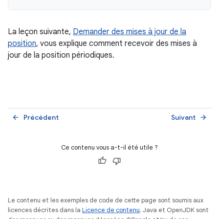
La leçon suivante,
Demander des mises à jour de la
position
, vous explique comment recevoir des mises à
jour de la position périodiques.
Précédent
Suivant
arrow_back
arrow_forward
Ce contenu vous a-t-il été utile ?
Le contenu et les exemples de code de cette page sont soumis aux
licences décrites dans la
Licence de contenu
. Java et OpenJDK sont