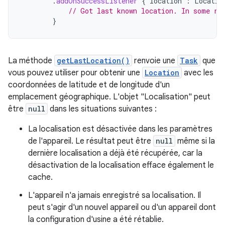
.
addOnSuccessListener
{
location
:
Locatio
// Got last known location. In some ra
}
La méthode
getLastLocation()
renvoie une
Task
que
vous pouvez utiliser pour obtenir une
Location
avec les
coordonnées de latitude et de longitude d'un
emplacement géographique. L'objet "Localisation" peut
être
null
dans les situations suivantes :
La localisation est désactivée dans les paramètres
de l'appareil. Le résultat peut être
null
même si la
dernière localisation a déjà été récupérée, car la
désactivation de la localisation efface également le
cache.
L'appareil n'a jamais enregistré sa localisation. Il
peut s'agir d'un nouvel appareil ou d'un appareil dont
la configuration d'usine a été rétablie.