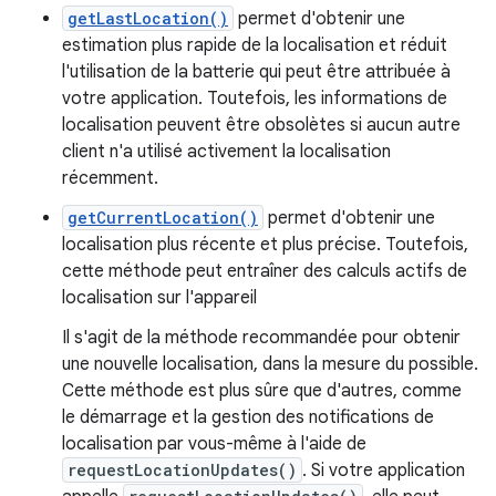
getLastLocation()
permet d'obtenir une
estimation plus rapide de la localisation et réduit
l'utilisation de la batterie qui peut être attribuée à
votre application. Toutefois, les informations de
localisation peuvent être obsolètes si aucun autre
client n'a utilisé activement la localisation
récemment.
getCurrentLocation()
permet d'obtenir une
localisation plus récente et plus précise. Toutefois,
cette méthode peut entraîner des calculs actifs de
localisation sur l'appareil
Il s'agit de la méthode recommandée pour obtenir
une nouvelle localisation, dans la mesure du possible.
Cette méthode est plus sûre que d'autres, comme
le démarrage et la gestion des notifications de
localisation par vous-même à l'aide de
requestLocationUpdates()
. Si votre application