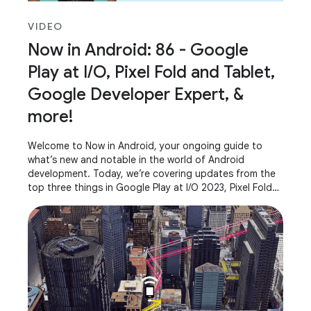
VIDEO
Now in Android: 86 - Google
Play at I/O, Pixel Fold and Tablet,
Google Developer Expert, &
more!
Welcome to Now in Android, your ongoing guide to
what’s new and notable in the world of Android
development. Today, we’re covering updates from the
top three things in Google Play at I/O 2023, Pixel Fold
and Pixel Tablet, AndroidX releases, what it