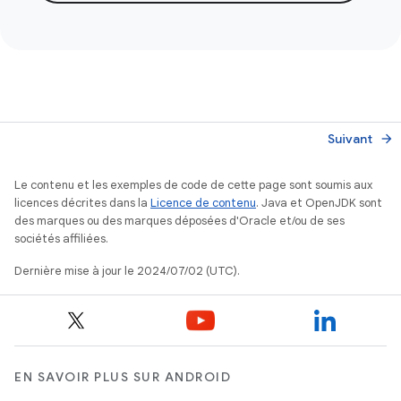
Suivant
arrow_forward
Le contenu et les exemples de code de cette page sont soumis aux
licences décrites dans la
Licence de contenu
. Java et OpenJDK sont
des marques ou des marques déposées d'Oracle et/ou de ses
sociétés affiliées.
Dernière mise à jour le 2024/07/02 (UTC).
EN SAVOIR PLUS SUR ANDROID