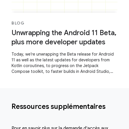
BLOG
Unwrapping the Android 11 Beta,
plus more developer updates
Today, we’re unwrapping the Beta release for Android
11 as well as the latest updates for developers from
Kotlin coroutines, to progress on the Jetpack
Compose toolkit, to faster builds in Android Studio,
even a refreshed experience for the Play
Ressources supplémentaires
Pour en savoir plus sur la demande d'accès aux