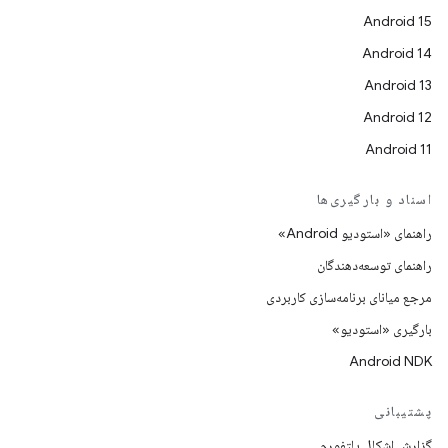
Android 15
Android 14
Android 13
Android 12
Android 11
اسناد و بارگیری‌ها
راهنمای «استودیو Android»
راهنمای توسعه‌دهندگان
مرجع میانای برنامه‌سازی کاربردی
بارگیری «استودیو»
Android NDK
پشتیبانی
گزارش اشکال پلتفورم