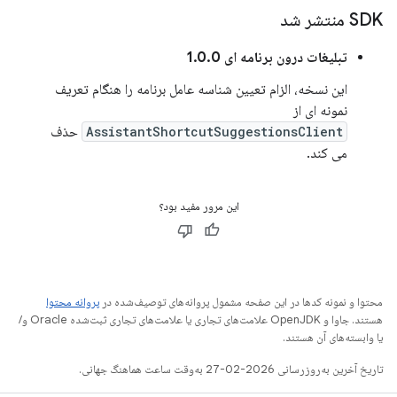
SDK منتشر شد
تبلیغات درون برنامه ای 1.0.0
این نسخه، الزام تعیین شناسه عامل برنامه را هنگام تعریف
نمونه ای از
AssistantShortcutSuggestionsClient
حذف
می کند.
این مرور مفید بود؟
محتوا و نمونه کدها در این صفحه مشمول پروانه‌های توصیف‌شده در
پروانه محتوا
هستند. جاوا و OpenJDK علامت‌های تجاری یا علامت‌های تجاری ثبت‌شده Oracle و/
یا وابسته‌های آن هستند.
تاریخ آخرین به‌روزرسانی 2026-02-27 به‌وقت ساعت هماهنگ جهانی.