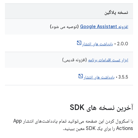
نسخه پلاگین
افزونه Google Assistant
(توصیه می شود)
2.0.0 •
یادداشت های انتشار
ابزار تست اقدامات برنامه
(افزونه قدیمی)
3.5.5 •
یادداشت های انتشار
آخرین نسخه های SDK
با اسکرول کردن این صفحه می‌توانید تمام یادداشت‌های انتشار App
Actions را برای یک SDK معین ببینید.