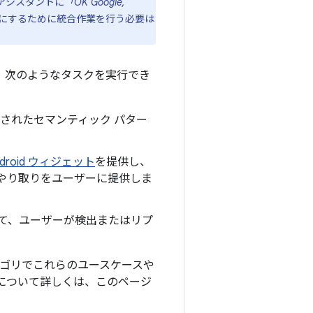
 アシスタントに
「OK Google,
うにするために統合作業を行う必要は
動し、次のようなタスクを実行でき
義されたセマンティック パター
。
ndroid ウィジェット
を提供し、
やり取りをユーザーに提供しま
して、ユーザーが検出またはリプ
テゴリでこれらのユースケースや
法について詳しくは、このページ