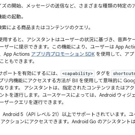
イズの開始、メッセージの送信など、さまざまな種類の特定の
機能の起動。
検索による商品またはコンテンツのクエリ。
ons を使用すると、アシスタントはユーザーの状況に基づき、音
ザーに提示できます。この機能により、ユーザーは App Acti
pp Actions
アプリ内プロモーション SDK
を使用して、アプ
こともできます。
ns のサポートを有効にするには、
<capability>
タグを
shortcut
リ内機能にアクセスする方法が BII を使用して意味的に Goo
なります。 アシスタントは、指定されたコンテンツまたはア
ントを遂行します。ユースケースによっては、Android ウィ
ーザークエリを遂行できます。
s は、Android 5（API レベル 21）以上でサポートされています。
クションにアクセスできます。Android Go のアシスタントは、A