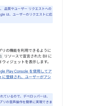
に、 品質やユーザー リクエストへの
le は、ユーザーのリクエストに応
でアプリの機能を利用できるように
l
リソースで宣言された BII に
d ウィジェットを表示します。
gle Play Console を使用してア
e に登録され、ユーザーがアシ
載されているので、デベロッパーは、
プリの音声操作を簡単に実現できま