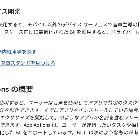
イス開発
ons を使用すると、モバイル以外のデバイス サーフェスで音声主
ースケース向けに最適化された BII を使用すると、ドライバ
屋内駐車場を探す
V 充電スタンドを見つける
ions の概要
ons を使用すると、ユーザーは音声を使用してアプリで特定のタ
作を強化できます。すでにアプリをインストールしている場合、ユー
App でエクササイズを開始して」のようなアプリの名前を含むフ
できます。
App Actions は、ユーザーが遂行したいタスク
した BII をサポートしています。BII には次のようなものが