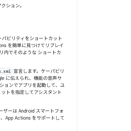
アクション。
声ケーパビリティをショートカット
ons を簡単に見つけてリプレイ
リ内でそのような ショートカ
s.xml
宣言します。ケーパビリ
gle に伝えられ、機能の音声サ
クションでアプリを起動して、ユ
ジェットを指定してアシスタント
ユーザーは Android スマートフォ
pp Actions をサポートして