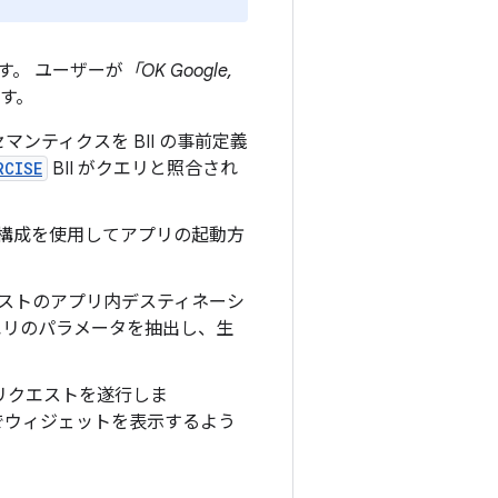
す。 ユーザーが
「OK Google,
す。
ティクスを BII の事前定義
RCISE
BII がクエリと照合され
の構成を使用してアプリの起動方
エストのアプリ内デスティネーシ
クエリのパラメータを抽出し、生
 リクエストを遂行しま
でウィジェットを表示するよう