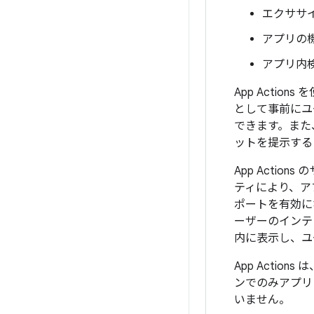
エクササ
アプリの
アプリ内
App Acti
として事前にユー
できます。また、A
ットを提示する
App Actio
ティにより、アプ
ポートを有効に
ーザーのインテ
内に表示し、ユ
App Action
ンでのみアプリ ア
いません。