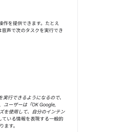
導の操作を提供できます。たとえ
ーは音声で次のタスクを実行でき
スクを実行できるようになるので、
ザーは「OK Google,
レーズを使用して、自分のインテン
や探している情報を表現する一般的
あります。