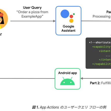
図 1.
App Actions のユーザークエリ フローの例