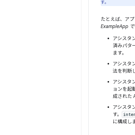
す。
たとえば、アプ
ExampleAp
アシスタ
済みパタ
ます。
アシスタ
法を判断
アシスタ
ョンを起動
成された 
アシスタン
す。
inte
に構成し