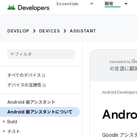
Essentials
開発
DEVELOP
DEVICES
ASSISTANT
の言語に翻
すべてのデバイス ⍈
デバイスの互換性 ⍈
Android Developer
Android 版アシスタント
Andr
Android 版アシスタントについて
Build
テスト
Google ア