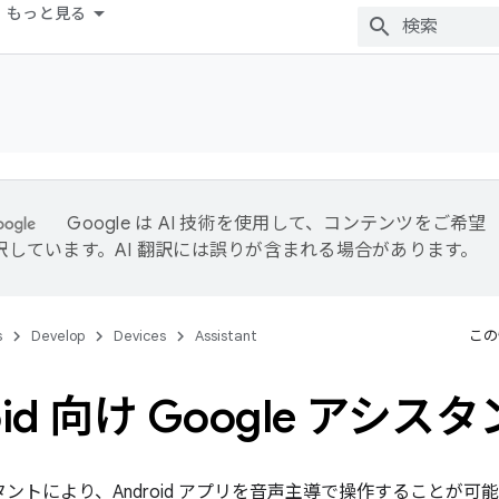
もっと見る
Google は AI 技術を使用して、コンテンツをご希望
訳しています。AI 翻訳には誤りが含まれる場合があります。
s
Develop
Devices
Assistant
この
oid 向け Google アシス
シスタントにより、Android アプリを音声主導で操作すること