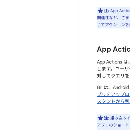
注:
App A
関連性など、さま
じてアクションを
App Act
App Acti
します。ユーザー
対してクエリを
BII は、Androi
プリをアップロ
スタントから利
注:
組み込みイ
アプリのショート