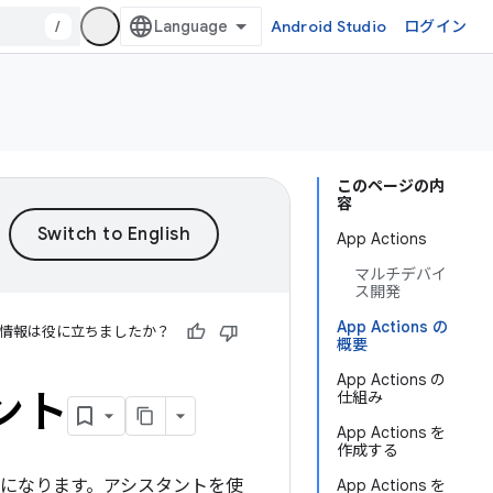
/
Android Studio
ログイン
このページの内
容
App Actions
マルチデバイ
ス開発
App Actions の
情報は役に立ちましたか？
概要
App Actions の
タント
仕組み
App Actions を
作成する
が可能になります。アシスタントを使
App Actions を