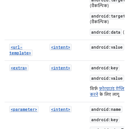
(वैकल्पिक)
android:targetP
(वैकल्पिक)
android:data
(वै
<url-
<intent>
android:value
template>
<extra>
<intent>
android:key
android:value
सिर्फ़
फ़ोरग्राउंड ऐप्लिक
करने
के लिए लागू
<parameter>
<intent>
android:name
android:key