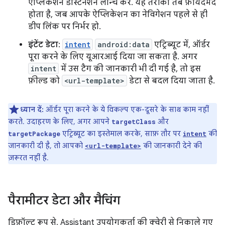
ऐप्लिकेशन डेस्टिनेशन लॉन्च करें. यह तरीका तब फ़ायदेमंद
होता है, जब आपके ऐप्लिकेशन का नेविगेशन पहले से ही
डीप लिंक पर निर्भर हो.
इंटेंट डेटा
:
intent
android:data
एट्रिब्यूट में, ऑर्डर
पूरा करने के लिए यूआरआई दिया जा सकता है. अगर
intent
में उस टैग की जानकारी भी दी गई है, तो इस
फ़ील्ड को
<url-template>
डेटा से बदल दिया जाता है.
ध्यान दें:
ऑर्डर पूरा करने के ये विकल्प एक-दूसरे के साथ काम नहीं
करते. उदाहरण के लिए, अगर आपने
और
targetClass
एट्रिब्यूट का इस्तेमाल करके, साफ़ तौर पर
की
targetPackage
intent
जानकारी दी है, तो आपको
की जानकारी देने की
<url-template>
ज़रूरत नहीं है.
पैरामीटर डेटा और मैचिंग
डिफ़ॉल्ट रूप से, Assistant उपयोगकर्ता की क्वेरी से निकाले गए