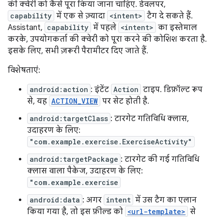
की क्वेरी को कैसे पूरा किया जाना चाहिए. डेवलपर,
capability
में एक से ज़्यादा
<intent>
टैग दे सकते हैं.
Assistant,
capability
में पहले
<intent>
का इस्तेमाल
करके, उपयोगकर्ता की क्वेरी को पूरा करने की कोशिश करता है.
इसके लिए, सभी ज़रूरी पैरामीटर दिए जाते हैं.
विशेषताएं:
android:action
: इंटेंट
Action
टाइप. डिफ़ॉल्ट रूप
से, यह
ACTION_VIEW
पर सेट होती है.
android:targetClass
: टारगेट गतिविधि क्लास,
उदाहरण के लिए:
"com.example.exercise.ExerciseActivity"
android:targetPackage
: टारगेट की गई गतिविधि
क्लास वाला पैकेज, उदाहरण के लिए:
"com.example.exercise
android:data
: अगर
intent
में उस टैग का एलान
किया गया है, तो इस फ़ील्ड को
<url-template>
से