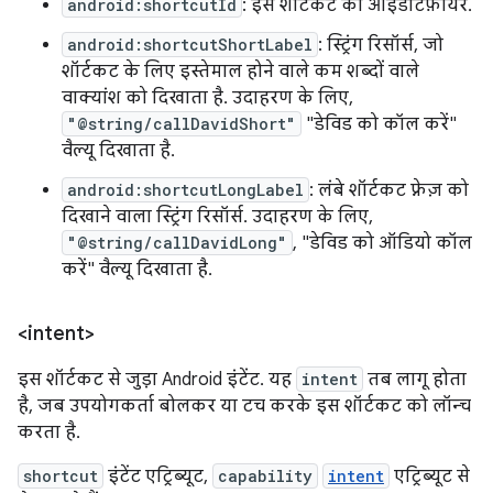
android:shortcutId
: इस शॉर्टकट का आइडेंटिफ़ायर.
android:shortcutShortLabel
: स्ट्रिंग रिसॉर्स, जो
शॉर्टकट के लिए इस्तेमाल होने वाले कम शब्दों वाले
वाक्यांश को दिखाता है. उदाहरण के लिए,
"@string/callDavidShort"
"डेविड को कॉल करें"
वैल्यू दिखाता है.
android:shortcutLongLabel
: लंबे शॉर्टकट फ़्रेज़ को
दिखाने वाला स्ट्रिंग रिसॉर्स. उदाहरण के लिए,
"@string/callDavidLong"
, "डेविड को ऑडियो कॉल
करें" वैल्यू दिखाता है.
<intent>
इस शॉर्टकट से जुड़ा Android इंटेंट. यह
intent
तब लागू होता
है, जब उपयोगकर्ता बोलकर या टच करके इस शॉर्टकट को लॉन्च
करता है.
shortcut
इंटेंट एट्रिब्यूट,
capability
intent
एट्रिब्यूट से