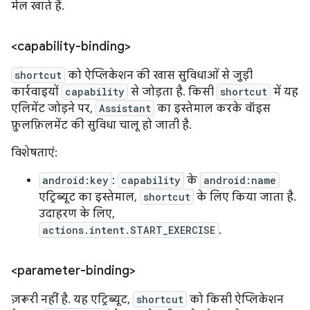
मेल खाते हैं.
<capability-binding>
shortcut
को ऐप्लिकेशन की खास सुविधाओं से जुड़ी
कार्रवाइयों
capability
से जोड़ता है. किसी
shortcut
में यह
एलिमेंट जोड़ने पर,
Assistant
का इस्तेमाल करके वॉइस
फ़ुलफ़िलमेंट की सुविधा चालू हो जाती है.
विशेषताएं:
android:key
:
capability
के
android:name
एट्रिब्यूट का इस्तेमाल,
shortcut
के लिए किया जाता है.
उदाहरण के लिए,
actions.intent.START_EXERCISE
.
<parameter-binding>
ज़रूरी नहीं है. यह एट्रिब्यूट,
shortcut
को किसी ऐप्लिकेशन