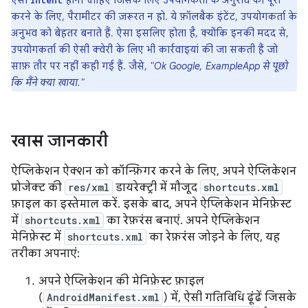
ऐसा
होना चाहिए जिसके लिए उपयोगकर्ता के अनुरोध को पूरा
intent
करने के लिए, पैरामीटर की ज़रूरत न हो. ये फ़ॉलबैक इंटेंट, उपयोगकर्ता के
अनुभव को बेहतर बनाते हैं. ऐसा इसलिए होता है, क्योंकि इनकी मदद से,
उपयोगकर्ता की ऐसी क्वेरी के लिए भी कार्रवाइयां की जा सकती हैं जो
साफ़ तौर पर नहीं कही गई हैं. जैसे,
"Ok Google, ExampleApp से पूछो
कि मैंने क्या खाया."
खास जानकारी
ऐप्लिकेशन ऐक्शन को कॉन्फ़िगर करने के लिए, अपने ऐप्लिकेशन
प्रोजेक्ट की
res/xml
डायरेक्ट्री में मौजूद
shortcuts.xml
फ़ाइल का इस्तेमाल करें. इसके बाद, अपने ऐप्लिकेशन मेनिफ़ेस्ट
में
shortcuts.xml
का रेफ़रंस बनाएं. अपने ऐप्लिकेशन
मेनिफ़ेस्ट में
shortcuts.xml
का रेफ़रंस जोड़ने के लिए, यह
तरीका अपनाएं:
अपने ऐप्लिकेशन की मेनिफ़ेस्ट फ़ाइल
(
AndroidManifest.xml
) में, ऐसी गतिविधि ढूंढें जिसके