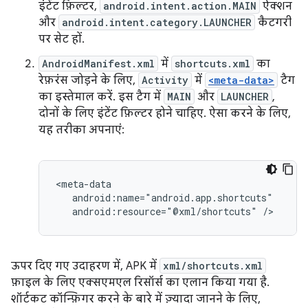
इंटेंट फ़िल्टर,
android.intent.action.MAIN
ऐक्शन
और
android.intent.category.LAUNCHER
कैटगरी
पर सेट हों.
AndroidManifest.xml
में
shortcuts.xml
का
रेफ़रंस जोड़ने के लिए,
Activity
में
<meta-data>
टैग
का इस्तेमाल करें. इस टैग में
MAIN
और
LAUNCHER
,
दोनों के लिए इंटेंट फ़िल्टर होने चाहिए. ऐसा करने के लिए,
यह तरीका अपनाएं:
android:resource="@xml/shortcuts"
ऊपर दिए गए उदाहरण में, APK में
xml/shortcuts.xml
फ़ाइल के लिए एक्सएमएल रिसॉर्स का एलान किया गया है.
शॉर्टकट कॉन्फ़िगर करने के बारे में ज़्यादा जानने के लिए,