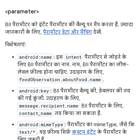
<parameter>
BII पैरामीटर को इंटेंट पैरामीटर की वैल्यू पर मैप करता है. ज़्यादा
जानकारी के लिए,
पैरामीटर डेटा और मैचिंग
देखें.
विशेषताएं:
android:name
: इस
intent
पैरामीटर से जोड़ने के
लिए BII पैरामीटर का नाम. नाम, BII पैरामीटर का लीफ-
लेवल फ़ील्ड होना चाहिए. उदाहरण के लिए,
foodObservation.aboutFood.name
.
android:key
: BII पैरामीटर वैल्यू की, डेवलपर की तय
की गई कुंजी. उदाहरण के लिए,
message.recipient.name
BII पैरामीटर के लिए,
contact_name
तय किया जा सकता है.
android:mimeType
: पैरामीटर का mimeType, जैसे कि
text/*
. यह फ़ील्ड सिर्फ़
कस्टम इंटेंट
के पैरामीटर के
लिए ज़रूरी है.