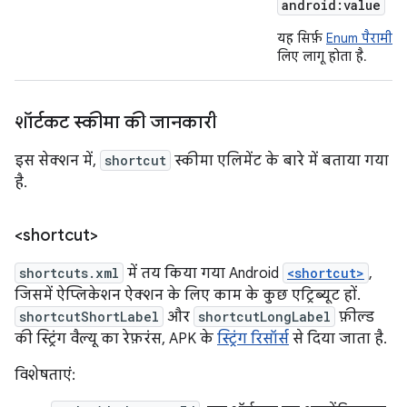
android:value
यह सिर्फ़
Enum पैरामीटर
लिए लागू होता है.
शॉर्टकट स्कीमा की जानकारी
इस सेक्शन में,
shortcut
स्कीमा एलिमेंट के बारे में बताया गया
है.
<shortcut>
shortcuts.xml
में तय किया गया Android
<shortcut>
,
जिसमें ऐप्लिकेशन ऐक्शन के लिए काम के कुछ एट्रिब्यूट हों.
shortcutShortLabel
और
shortcutLongLabel
फ़ील्ड
की स्ट्रिंग वैल्यू का रेफ़रंस, APK के
स्ट्रिंग रिसॉर्स
से दिया जाता है.
विशेषताएं: