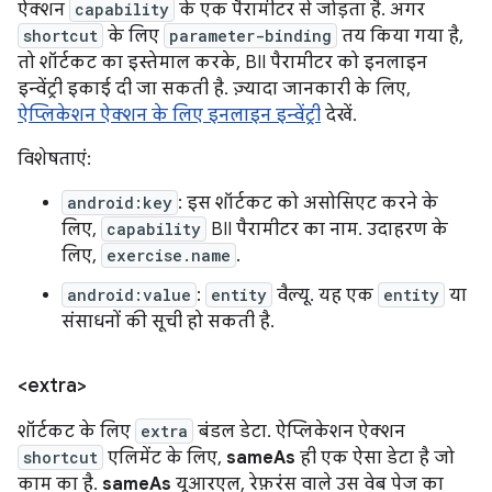
ऐक्शन
capability
के एक पैरामीटर से जोड़ता है. अगर
shortcut
के लिए
parameter-binding
तय किया गया है,
तो शॉर्टकट का इस्तेमाल करके, BII पैरामीटर को इनलाइन
इन्वेंट्री इकाई दी जा सकती है. ज़्यादा जानकारी के लिए,
ऐप्लिकेशन ऐक्शन के लिए इनलाइन इन्वेंट्री
देखें.
विशेषताएं:
android:key
: इस शॉर्टकट को असोसिएट करने के
लिए,
capability
BII पैरामीटर का नाम. उदाहरण के
लिए,
exercise.name
.
android:value
:
entity
वैल्यू. यह एक
entity
या
संसाधनों की सूची हो सकती है.
<extra>
शॉर्टकट के लिए
extra
बंडल डेटा. ऐप्लिकेशन ऐक्शन
shortcut
एलिमेंट के लिए,
sameAs
ही एक ऐसा डेटा है जो
काम का है.
sameAs
यूआरएल, रेफ़रंस वाले उस वेब पेज का