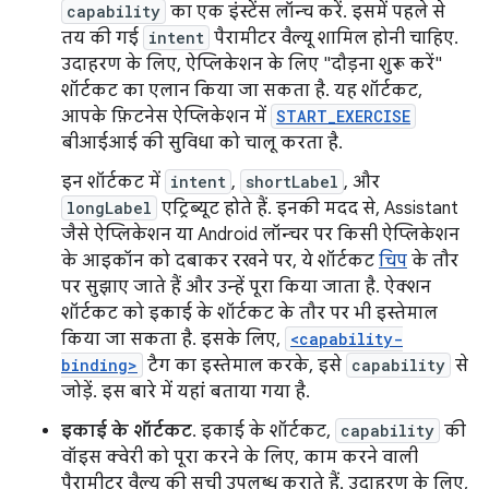
capability
का एक इंस्टेंस लॉन्च करें. इसमें पहले से
तय की गई
intent
पैरामीटर वैल्यू शामिल होनी चाहिए.
उदाहरण के लिए, ऐप्लिकेशन के लिए "दौड़ना शुरू करें"
शॉर्टकट का एलान किया जा सकता है. यह शॉर्टकट,
आपके फ़िटनेस ऐप्लिकेशन में
START_EXERCISE
बीआईआई की सुविधा को चालू करता है.
इन शॉर्टकट में
intent
,
shortLabel
, और
longLabel
एट्रिब्यूट होते हैं. इनकी मदद से, Assistant
जैसे ऐप्लिकेशन या Android लॉन्चर पर किसी ऐप्लिकेशन
के आइकॉन को दबाकर रखने पर, ये शॉर्टकट
चिप
के तौर
पर सुझाए जाते हैं और उन्हें पूरा किया जाता है. ऐक्शन
शॉर्टकट को इकाई के शॉर्टकट के तौर पर भी इस्तेमाल
किया जा सकता है. इसके लिए,
<capability-
binding>
टैग का इस्तेमाल करके, इसे
capability
से
जोड़ें. इस बारे में यहां बताया गया है.
इकाई के शॉर्टकट
. इकाई के शॉर्टकट,
capability
की
वॉइस क्वेरी को पूरा करने के लिए, काम करने वाली
पैरामीटर वैल्यू की सूची उपलब्ध कराते हैं. उदाहरण के लिए,