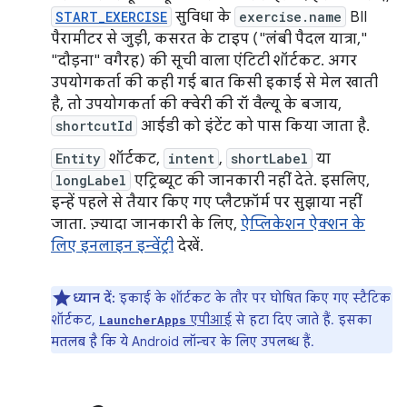
START_EXERCISE
सुविधा के
exercise.name
BII
पैरामीटर से जुड़ी, कसरत के टाइप ("लंबी पैदल यात्रा,"
"दौड़ना" वगैरह) की सूची वाला एंटिटी शॉर्टकट. अगर
उपयोगकर्ता की कही गई बात किसी इकाई से मेल खाती
है, तो उपयोगकर्ता की क्वेरी की रॉ वैल्यू के बजाय,
shortcutId
आईडी को इंटेंट को पास किया जाता है.
Entity
शॉर्टकट,
intent
,
shortLabel
या
longLabel
एट्रिब्यूट की जानकारी नहीं देते. इसलिए,
इन्हें पहले से तैयार किए गए प्लैटफ़ॉर्म पर सुझाया नहीं
जाता. ज़्यादा जानकारी के लिए,
ऐप्लिकेशन ऐक्शन के
लिए इनलाइन इन्वेंट्री
देखें.
ध्यान दें:
इकाई के शॉर्टकट के तौर पर घोषित किए गए स्टैटिक
शॉर्टकट,
एपीआई
से हटा दिए जाते हैं. इसका
LauncherApps
मतलब है कि ये Android लॉन्चर के लिए उपलब्ध हैं.