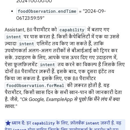
2024T00:00:00"
foodObservation.endTime
= "2024-09-
06T23:59:59"
Assistant, BII पैरामीटर को
capability
में बताए गए
intent
पर पास करता है. किसी कैपेबिलिटी में एक या उससे
ज़्यादा
intent
एलिमेंट तय किए जा सकते हैं, ताकि
उपयोगकर्ता अलग-अलग तरीकों से बीआईआई को ट्रिगर कर
सके. उदाहरण के लिए, आपके पास ऊपर दिए गए उदाहरण में,
ऐसा फ़ुलफ़िलमेंट
intent
तय करने का विकल्प है जिसके लिए
दोनों BII पैरामीटर ज़रूरी हैं. इसके बाद, एक दूसरा इंटेंट तय
किया जा सकता है. इसके लिए, एक BII पैरामीटर
foodObservation.forMeal
की ज़रूरत होती है. यह
पैरामीटर, किसी खास दिन के सभी खान-पान की जानकारी देता
है. जैसे,
"Ok Google, ExampleApp से पूछो कि मैंने लंच में क्या
खाया."
ध्यान दें:
हर
के लिए,
फ़ॉलबैक
ज़रूरी है. यह
capability
intent