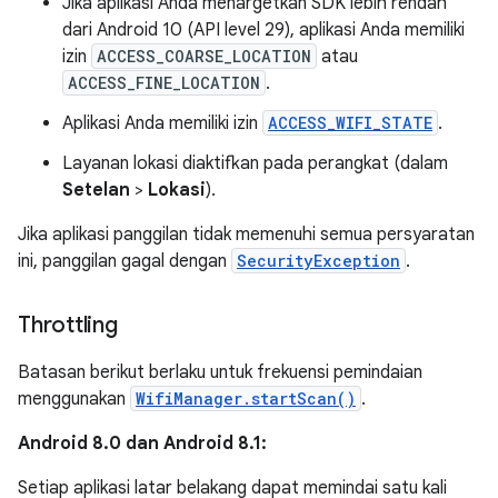
Jika aplikasi Anda menargetkan SDK lebih rendah
dari Android 10 (API level 29), aplikasi Anda memiliki
izin
ACCESS_COARSE_LOCATION
atau
ACCESS_FINE_LOCATION
.
Aplikasi Anda memiliki izin
ACCESS_WIFI_STATE
.
Layanan lokasi diaktifkan pada perangkat (dalam
Setelan
>
Lokasi
).
Jika aplikasi panggilan tidak memenuhi semua persyaratan
ini, panggilan gagal dengan
SecurityException
.
Throttling
Batasan berikut berlaku untuk frekuensi pemindaian
menggunakan
WifiManager.startScan()
.
Android 8.0 dan Android 8.1:
Setiap aplikasi latar belakang dapat memindai satu kali