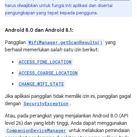
harus diwajibkan untuk fungsi inti aplikasi dan disertai
pengungkapan yang tepat kepada pengguna.
Android 8.0 dan Android 8.1:
Panggilan
WifiManager.getScanResults()
yang
berhasil memerlukan
salah satu
izin berikut:
ACCESS_FINE_LOCATION
ACCESS_COARSE_LOCATION
CHANGE_WIFI_STATE
Jika aplikasi panggilan tidak memiliki izin ini, panggilan gagal
dengan
SecurityException
.
Atau, pada perangkat yang menjalankan Android 8.0 (API
level 26) dan yang lebih tinggi, Anda dapat menggunakan
CompanionDeviceManager
untuk melakukan pemindaian