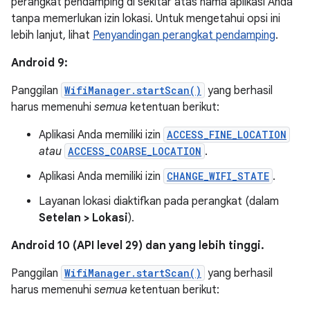
perangkat pendamping di sekitar atas nama aplikasi Anda
tanpa memerlukan izin lokasi. Untuk mengetahui opsi ini
lebih lanjut, lihat
Penyandingan perangkat pendamping
.
Android 9:
Panggilan
WifiManager.startScan()
yang berhasil
harus memenuhi
semua
ketentuan berikut:
Aplikasi Anda memiliki izin
ACCESS_FINE_LOCATION
atau
ACCESS_COARSE_LOCATION
.
Aplikasi Anda memiliki izin
CHANGE_WIFI_STATE
.
Layanan lokasi diaktifkan pada perangkat (dalam
Setelan > Lokasi
).
Android 10 (API level 29) dan yang lebih tinggi.
Panggilan
WifiManager.startScan()
yang berhasil
harus memenuhi
semua
ketentuan berikut: