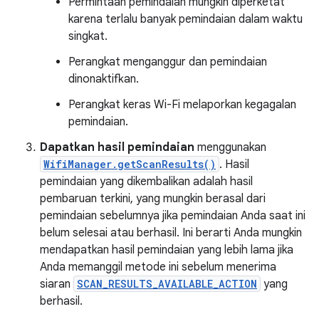
Permintaan pemindaian mungkin diperketat
karena terlalu banyak pemindaian dalam waktu
singkat.
Perangkat menganggur dan pemindaian
dinonaktifkan.
Perangkat keras Wi-Fi melaporkan kegagalan
pemindaian.
Dapatkan hasil pemindaian
menggunakan
WifiManager.getScanResults()
. Hasil
pemindaian yang dikembalikan adalah hasil
pembaruan terkini, yang mungkin berasal dari
pemindaian sebelumnya jika pemindaian Anda saat ini
belum selesai atau berhasil. Ini berarti Anda mungkin
mendapatkan hasil pemindaian yang lebih lama jika
Anda memanggil metode ini sebelum menerima
siaran
SCAN_RESULTS_AVAILABLE_ACTION
yang
berhasil.