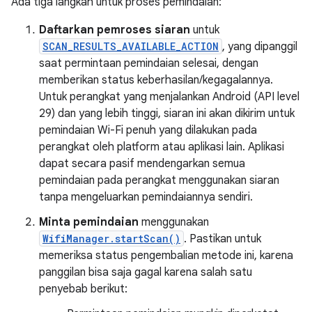
Ada tiga langkah untuk proses pemindaian:
Daftarkan pemroses siaran
untuk
SCAN_RESULTS_AVAILABLE_ACTION
, yang dipanggil
saat permintaan pemindaian selesai, dengan
memberikan status keberhasilan/kegagalannya.
Untuk perangkat yang menjalankan Android (API level
29) dan yang lebih tinggi, siaran ini akan dikirim untuk
pemindaian Wi-Fi penuh yang dilakukan pada
perangkat oleh platform atau aplikasi lain. Aplikasi
dapat secara pasif mendengarkan semua
pemindaian pada perangkat menggunakan siaran
tanpa mengeluarkan pemindaiannya sendiri.
Minta pemindaian
menggunakan
WifiManager.startScan()
. Pastikan untuk
memeriksa status pengembalian metode ini, karena
panggilan bisa saja gagal karena salah satu
penyebab berikut: