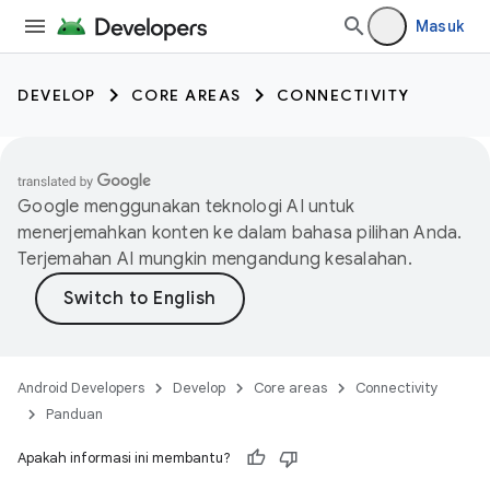
Masuk
DEVELOP
CORE AREAS
CONNECTIVITY
Google menggunakan teknologi AI untuk
menerjemahkan konten ke dalam bahasa pilihan Anda.
Terjemahan AI mungkin mengandung kesalahan.
Android Developers
Develop
Core areas
Connectivity
Panduan
Apakah informasi ini membantu?