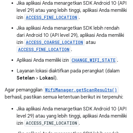
Jika aplikasi Anda menargetkan SDK Android 10 (API
level 29) atau yang lebih tinggi, aplikasi Anda memiliki
izin
ACCESS_FINE_LOCATION
.
Jika aplikasi Anda menargetkan SDK lebih rendah
dari Android 10 (API level 29), aplikasi Anda memiliki
izin
ACCESS_COARSE_LOCATION
atau
ACCESS_FINE_LOCATION
.
Aplikasi Anda memiliki izin
CHANGE_WIFI_STATE
.
Layanan lokasi diaktifkan pada perangkat (dalam
Setelan
>
Lokasi
).
Agar pemanggilan
WifiManager.getScanResults()
berhasil, pastikan
semua
ketentuan berikut ini terpenuhi:
Jika aplikasi Anda menargetkan SDK Android 10 (API
level 29) atau yang lebih tinggi, aplikasi Anda memiliki
izin
ACCESS_FINE_LOCATION
.