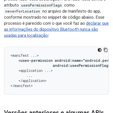
atributo
usesPermissionFlags
como
neverForLocation
no arquivo de manifesto do app,
conforme mostrado no snippet de código abaixo. Esse
processo é parecido com o que você faz ao
declarar que
as informações do dispositivo Bluetooth nunca são
usadas para localização
:
<manifest
<uses-permission
android:usesPermissionFlags=
<application
</application>

</manifest>
Versões anteriores e algumas APIs