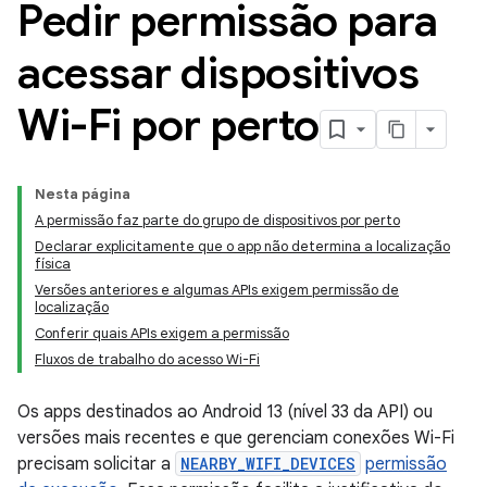
Pedir permissão para
acessar dispositivos
Wi-Fi por perto
Nesta página
A permissão faz parte do grupo de dispositivos por perto
Declarar explicitamente que o app não determina a localização
física
Versões anteriores e algumas APIs exigem permissão de
localização
Conferir quais APIs exigem a permissão
Fluxos de trabalho do acesso Wi-Fi
Os apps destinados ao Android 13 (nível 33 da API) ou
versões mais recentes e que gerenciam conexões Wi-Fi
precisam solicitar a
NEARBY_WIFI_DEVICES
permissão