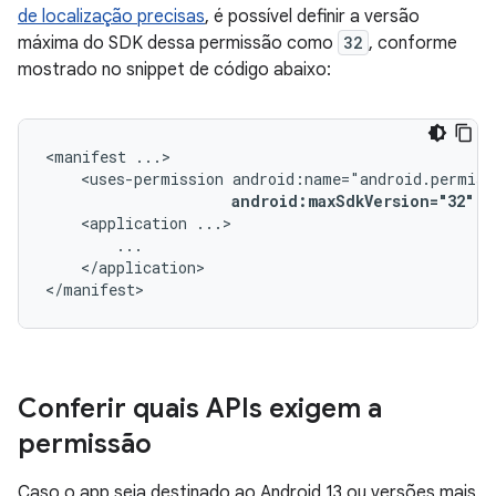
de localização precisas
, é possível definir a versão
máxima do SDK dessa permissão como
32
, conforme
mostrado no snippet de código abaixo:
<manifest
<uses-permission
android:maxSdkVersion="32"
/
<application
</application>

</manifest>
Conferir quais APIs exigem a
permissão
Caso o app seja destinado ao Android 13 ou versões mais