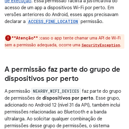
de execução
. Essa permissão facilita a justificativa do
acesso de um app a dispositivos Wi-Fi por perto. Em
versões anteriores do Android, esses apps precisavam
declarar a
ACCESS_FINE_LOCATION
permissão.
**Atenção**
:caso o app tente chamar uma API de Wi-Fi
sem a permissão adequada, ocorre uma
.
SecurityException
A permissão faz parte do grupo de
dispositivos por perto
A permissão
NEARBY_WIFI_DEVICES
faz parte do grupo
de permissões de
dispositivos por perto
. Esse grupo,
adicionado no Android 12 (nível 31 da API), também inclui
permissões relacionadas ao Bluetooth e a banda
ultralarga. Ao solicitar qualquer combinação de
permissões desse grupo de permissões, o sistema