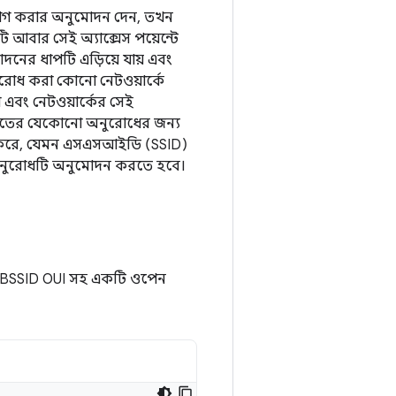
ংযোগ করার অনুমোদন দেন, তখন
টি আবার সেই অ্যাক্সেস পয়েন্টে
দনের ধাপটি এড়িয়ে যায় এবং
 অনুরোধ করা কোনো নেটওয়ার্কে
াপ এবং নেটওয়ার্কের সেই
ষ্যতের যেকোনো অনুরোধের জন্য
ধ করে, যেমন এসএসআইডি (SSID)
 অনুরোধটি অনুমোদন করতে হবে।
BSSID OUI সহ একটি ওপেন