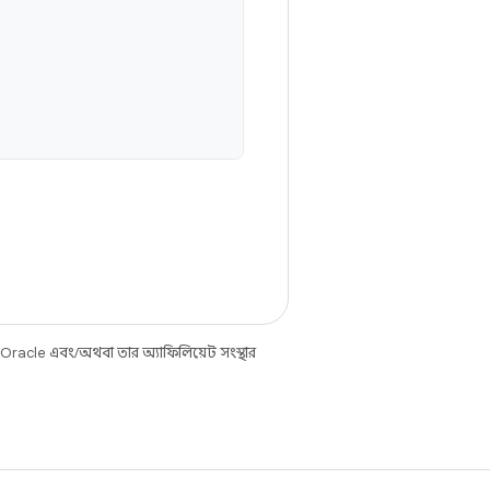
 Oracle এবং/অথবা তার অ্যাফিলিয়েট সংস্থার