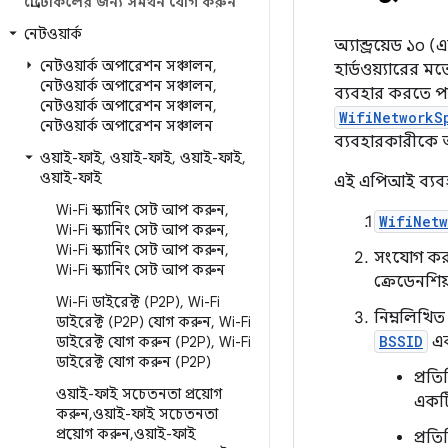
প্রোটোকলের জন্য সমর্থন যোগ করুন
নেটওয়ার্ক
অ্যান্ড্রয়েড ১
নেটওয়ার্ক অপারেশন সঞ্চালন
,
হার্ডওয়্যারের 
নেটওয়ার্ক অপারেশন সঞ্চালন
,
ব্যবহার করতে পা
নেটওয়ার্ক অপারেশন সঞ্চালন
,
WifiNetworkS
নেটওয়ার্ক অপারেশন সঞ্চালন
ব্যবহারকারীকে 
ওয়াই-ফাই
,
ওয়াই-ফাই
,
ওয়াই-ফাই
,
ওয়াই-ফাই
এই এপিআই ব্যবহ
Wi-Fi স্ক্যানিং সেট আপ করুন
,
WifiNetw
Wi-Fi স্ক্যানিং সেট আপ করুন
,
Wi-Fi স্ক্যানিং সেট আপ করুন
,
সংযোগ করা
Wi-Fi স্ক্যানিং সেট আপ করুন
ক্রেডেনশি
Wi-Fi ডাইরেক্ট (P2P)
,
Wi-Fi
নিম্নলিখিত
ডাইরেক্ট (P2P) যোগ করুন
,
Wi-Fi
BSSID
এ
ডাইরেক্ট যোগ করুন (P2P)
,
Wi-Fi
ডাইরেক্ট যোগ করুন (P2P)
প্রত
ওয়াই-ফাই সচেতনতা প্রয়োগ
একটি
করুন
,
ওয়াই-ফাই সচেতনতা
প্রয়োগ করুন
,
ওয়াই-ফাই
প্রত