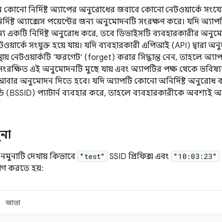
ন কোনো নির্দিষ্ট অ্যাপের অনুরোধের জবাবে কোনো নেটওয়ার্কে স
্দিষ্ট অ্যাক্সেস পয়েন্টের জন্য অনুমোদনটি সংরক্ষণ করে। যদি অ্যাপ
 একটি নির্দিষ্ট অনুরোধ করে, তবে ডিভাইসটি ব্যবহারকারীর অনুমো
 নেটওয়ার্কে সংযুক্ত হয়ে যায়। যদি ব্যবহারকারী এপিআই (API) দ্বারা
্থায় নেটওয়ার্কটি 'ফরগেট' (forget) করার সিদ্ধান্ত নেন, তাহলে অ্য
 সংরক্ষিত এই অনুমোদনটি মুছে যায় এবং অ্যাপটির পক্ষ থেকে ভবি
আবার অনুমোদন দিতে হবে। যদি অ্যাপটি কোনো অনির্দিষ্ট অনুরো
(BSSID) প্যাটার্ন ব্যবহার করে, তাহলে ব্যবহারকারীকে অবশ্যই
না
নমুনাটি দেখায় কিভাবে
"test"
SSID প্রিফিক্স এবং
"10:03:23"
োগ করতে হয়:
জাভা