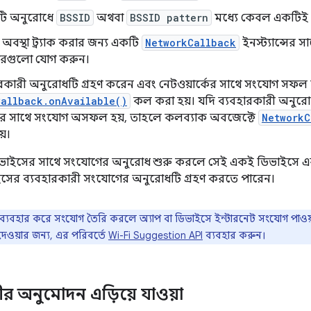
িটি অনুরোধে
BSSID
অথবা
BSSID pattern
মধ্যে কেবল একটিই 
বস্থা ট্র্যাক করার জন্য একটি
NetworkCallback
ইনস্ট্যান্সের স
়ারগুলো যোগ করুন।
ারকারী অনুরোধটি গ্রহণ করেন এবং নেটওয়ার্কের সাথে সংযোগ সফল
Callback.onAvailable()
কল করা হয়। যদি ব্যবহারকারী অনুরোধ
কের সাথে সংযোগ অসফল হয়, তাহলে কলব্যাক অবজেক্টে
NetworkC
়।
ভাইসের সাথে সংযোগের অনুরোধ শুরু করলে সেই একই ডিভাইসে একটি 
সের ব্যবহারকারী সংযোগের অনুরোধটি গ্রহণ করতে পারেন।
ব্যবহার করে সংযোগ তৈরি করলে অ্যাপ বা ডিভাইসে ইন্টারনেট সংযোগ পাওয়া
েওয়ার জন্য, এর পরিবর্তে
Wi-Fi Suggestion API
ব্যবহার করুন।
ীর অনুমোদন এড়িয়ে যাওয়া