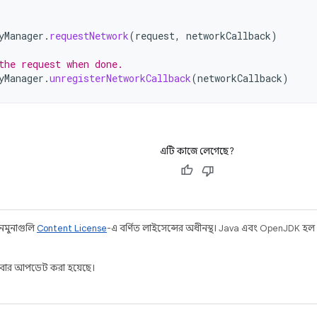
yManager
.
requestNetwork
(
request
,
networkCallback
)
the request when done.
yManager
.
unregisterNetworkCallback
(
networkCallback
)
এটি কাজে লেগেছে?
 নমুনাগুলি
Content License
-এ বর্ণিত লাইসেন্সের অধীনস্থ। Java এবং OpenJDK হল
বার আপডেট করা হয়েছে।