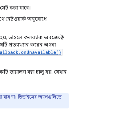
সেট করা যাবে।
াথে নেটওয়ার্ক অনুরোধে
 হয়, তাহলে কলব্যাক অবজেক্টে
টি প্রত্যাখ্যান করেন অথবা
allback.onUnavailable()
ডায়ালগ বক্স চালু হয়, যেখান
 যায় না। ডিভাইসের অ্যাপগুলিতে