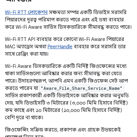
Wi-Fi RTT লোকেশন
সক্ষমতা সম্পন্ন একটি ডিভাইস সরাসরি
পিয়ারদের দূরত্ব পরিমাপ করতে পারে এবং এই তথ্য ব্যবহার
করে Wi-Fi Aware সার্ভিস ডিসকভারিকে সীমাবদ্ধ করতে পারে।
Wi-Fi RTT API ব্যবহার করে কোনো Wi-Fi Aware পিয়ারের
MAC অ্যাড্রেস অথবা
PeerHandle
ব্যবহার করে সরাসরি তার
সাথে রেঞ্জিং করা যায়।
Wi-Fi Aware ডিসকভারিকে একটি নির্দিষ্ট জিওফেন্সের মধ্যে
থাকা সার্ভিসগুলো আবিষ্কার করার জন্য সীমাবদ্ধ করা যেতে
পারে। উদাহরণস্বরূপ, আপনি এমন একটি জিওফেন্স সেট আপ
করতে পারেন যা
"Aware_File_Share_Service_Name"
সার্ভিস প্রকাশকারী একটি ডিভাইসকে আবিষ্কার করার অনুমতি
দেয়, যদি ডিভাইসটি ৩ মিটারের (৩,০০০ মিমি হিসাবে নির্দিষ্ট)
কম কাছে এবং ১০ মিটারের (১০,০০০ মিমি হিসাবে নির্দিষ্ট)
বেশি দূরে না থাকে।
জিওফেন্সিং সক্রিয় করতে, প্রকাশক এবং গ্রাহক উভয়কেই