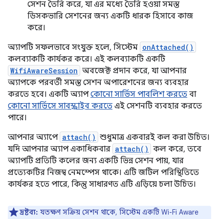
সেশন তৈরি করে, যা এর মধ্যে তৈরি হওয়া সমস্ত
ডিসকভারি সেশনের জন্য একটি ধারক হিসাবে কাজ
করে।
অ্যাপটি সফলভাবে সংযুক্ত হলে, সিস্টেম
onAttached()
কলব্যাকটি কার্যকর করে। এই কলব্যাকটি একটি
WifiAwareSession
অবজেক্ট প্রদান করে, যা আপনার
অ্যাপকে পরবর্তী সমস্ত সেশন অপারেশনের জন্য ব্যবহার
করতে হবে। একটি অ্যাপ
কোনো সার্ভিস পাবলিশ করতে
বা
কোনো সার্ভিসে সাবস্ক্রাইব করতে
এই সেশনটি ব্যবহার করতে
পারে।
আপনার অ্যাপে
attach()
শুধুমাত্র একবারই কল করা উচিত।
যদি আপনার অ্যাপ একাধিকবার
attach()
কল করে, তবে
অ্যাপটি প্রতিটি কলের জন্য একটি ভিন্ন সেশন পায়, যার
প্রত্যেকটির নিজস্ব নেমস্পেস থাকে। এটি জটিল পরিস্থিতিতে
কার্যকর হতে পারে, কিন্তু সাধারণত এটি এড়িয়ে চলা উচিত।
দ্রষ্টব্য:
যতক্ষণ সক্রিয় সেশন থাকে, সিস্টেম একটি Wi-Fi Aware