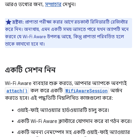
আরও তথ্যের জন্য,
সম্প্রচার
দেখুন।
দ্রষ্টব্য:
প্রাপ্যতা পরীক্ষা করার
আগে
ব্রডকাস্ট রিসিভারটি রেজিস্টার
করে নিন। অন্যথায়, এমন একটি সময় আসতে পারে যখন অ্যাপটি মনে
করবে যে Wi-Fi Aware উপলব্ধ আছে, কিন্তু প্রাপ্যতা পরিবর্তিত হলে
তাকে জানানো হবে না।
একটি সেশন নিন
Wi-Fi Aware ব্যবহার শুরু করতে, আপনার অ্যাপকে অবশ্যই
attach()
কল করে একটি
WifiAwareSession
অর্জন
করতে হবে। এই পদ্ধতিটি নিম্নলিখিত কাজগুলো করে:
ওয়াই-ফাই অ্যাওয়্যার হার্ডওয়্যারটি চালু করে।
একটি Wi-Fi Aware ক্লাস্টারে যোগদান করে বা গঠন করে।
একটি অনন্য নেমস্পেস সহ একটি ওয়াই-ফাই অ্যাওয়্যার