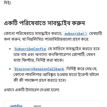
দিই।
একটি পরিষেবাতে সাবস্ক্রাইব করুন
কোনো পরিষেবাতে সাবস্ক্রাইব করতে,
subscribe()
মেথডটি
কল করুন, যা নিম্নলিখিত প্যারামিটারগুলো গ্রহণ করে:
SubscribeConfig
যে সার্ভিসে সাবস্ক্রাইব করতে হবে
তার নাম এবং অন্যান্য কনফিগারেশন প্রোপার্টি, যেমন
ম্যাচ ফিল্টার, নির্দিষ্ট করা থাকে।
DiscoverySessionCallback
নির্দিষ্ট করে দেয় যে,
কোনো পাবলিশার আবিষ্কৃত হওয়ার মতো ইভেন্ট ঘটলে
কী কী পদক্ষেপ গ্রহণ করতে হবে।
এখানে একটি উদাহরণ দেওয়া হলো:
কোটলিন
জাভা