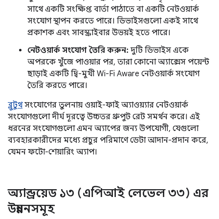
সাথে একটি সংক্ষিপ্ত বার্তা পাঠাতে বা একটি নেটওয়ার্ক
সংযোগ স্থাপন করতে পারে। ডিভাইসগুলো একই সাথে
প্রকাশক এবং সাবস্ক্রাইবার উভয়ই হতে পারে।
নেটওয়ার্ক সংযোগ তৈরি করুন:
দুটি ডিভাইস একে
অপরকে খুঁজে পাওয়ার পর, তারা কোনো অ্যাক্সেস পয়েন্ট
ছাড়াই একটি দ্বি-মুখী Wi-Fi Aware নেটওয়ার্ক সংযোগ
তৈরি করতে পারে।
ব্লুটুথ
সংযোগের তুলনায় ওয়াই-ফাই অ্যাওয়্যার নেটওয়ার্ক
সংযোগগুলো দীর্ঘ দূরত্বে উচ্চতর থ্রুপুট রেট সমর্থন করে। এই
ধরনের সংযোগগুলো এমন অ্যাপের জন্য উপযোগী, যেগুলো
ব্যবহারকারীদের মধ্যে প্রচুর পরিমাণে ডেটা আদান-প্রদান করে,
যেমন ফটো-শেয়ারিং অ্যাপ।
অ্যান্ড্রয়েড ১৩ (এপিআই লেভেল ৩৩) এর
উন্নয়নসমূহ