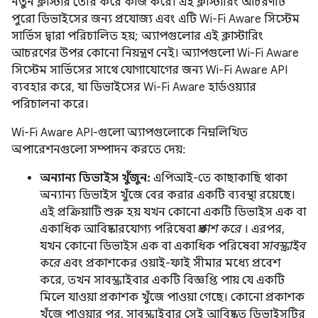
নতুন ক্লাস্টার তৈরি করে কাজ করে। এই ক্লাস্টারিং আচরণটি
পুরো ডিভাইসের জন্য প্রযোজ্য এবং এটি Wi-Fi Aware সিস্টেম
সার্ভিস দ্বারা পরিচালিত হয়; অ্যাপগুলোর এই ক্লাস্টারিং
আচরণের উপর কোনো নিয়ন্ত্রণ নেই। অ্যাপগুলো Wi-Fi Aware
সিস্টেম সার্ভিসের সাথে যোগাযোগের জন্য Wi-Fi Aware API
ব্যবহার করে, যা ডিভাইসের Wi-Fi Aware হার্ডওয়্যার
পরিচালনা করে।
Wi-Fi Aware API-গুলো অ্যাপগুলোকে নিম্নলিখিত
অপারেশনগুলো সম্পাদন করতে দেয়:
অন্যান্য ডিভাইস খুঁজুন:
এপিআই-তে কাছাকাছি থাকা
অন্যান্য ডিভাইস খুঁজে বের করার একটি ব্যবস্থা রয়েছে।
এই প্রক্রিয়াটি শুরু হয় যখন কোনো একটি ডিভাইস এক বা
একাধিক আবিষ্কারযোগ্য পরিষেবা
প্রকাশ করে
। এরপর,
যখন কোনো ডিভাইস এক বা একাধিক পরিষেবা
সাবস্ক্রাইব
করে
এবং প্রকাশকের ওয়াই-ফাই সীমার মধ্যে প্রবেশ
করে, তখন সাবস্ক্রাইবার একটি বিজ্ঞপ্তি পায় যে একটি
মিলে যাওয়া প্রকাশক খুঁজে পাওয়া গেছে। কোনো প্রকাশক
খুঁজে পাওয়ার পর, সাবস্ক্রাইবার সেই আবিষ্কৃত ডিভাইসটির