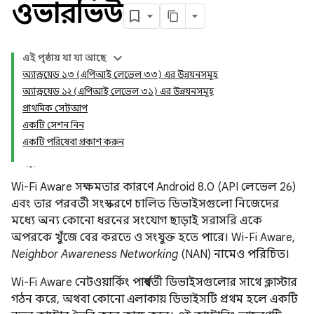
ওভারভিউ
এই পৃষ্ঠায় যা যা আছে
অ্যান্ড্রয়েড ১৩ (এপিআই লেভেল ৩৩) এর উন্নয়নসমূহ
অ্যান্ড্রয়েড ১২ (এপিআই লেভেল ৩১) এর উন্নয়নসমূহ
প্রাথমিক সেটআপ
একটি সেশন নিন
একটি পরিষেবা প্রকাশ করুন
Wi-Fi Aware সক্ষমতার কারণে Android 8.0 (API লেভেল 26)
এবং তার পরবর্তী সংস্করণে চালিত ডিভাইসগুলো নিজেদের
মধ্যে অন্য কোনো ধরনের সংযোগ ছাড়াই সরাসরি একে
অপরকে খুঁজে বের করতে ও সংযুক্ত হতে পারে। Wi-Fi Aware,
Neighbor Awareness Networking
(NAN) নামেও পরিচিত।
Wi-Fi Aware নেটওয়ার্কিং পার্শ্ববর্তী ডিভাইসগুলোর সাথে ক্লাস্টার
গঠন করে, অথবা কোনো এলাকায় ডিভাইসটি প্রথম হলে একটি