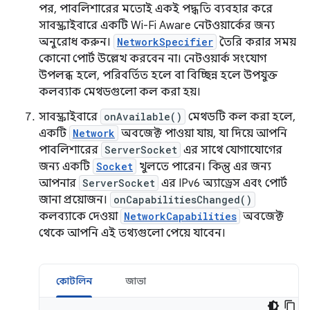
পর, পাবলিশারের মতোই একই পদ্ধতি ব্যবহার করে
সাবস্ক্রাইবারে একটি Wi-Fi Aware নেটওয়ার্কের জন্য
অনুরোধ করুন।
NetworkSpecifier
তৈরি করার সময়
কোনো পোর্ট উল্লেখ করবেন না। নেটওয়ার্ক সংযোগ
উপলব্ধ হলে, পরিবর্তিত হলে বা বিচ্ছিন্ন হলে উপযুক্ত
কলব্যাক মেথডগুলো কল করা হয়।
সাবস্ক্রাইবারে
onAvailable()
মেথডটি কল করা হলে,
একটি
Network
অবজেক্ট পাওয়া যায়, যা দিয়ে আপনি
পাবলিশারের
ServerSocket
এর সাথে যোগাযোগের
জন্য একটি
Socket
খুলতে পারেন। কিন্তু এর জন্য
আপনার
ServerSocket
এর IPv6 অ্যাড্রেস এবং পোর্ট
জানা প্রয়োজন।
onCapabilitiesChanged()
কলব্যাকে দেওয়া
NetworkCapabilities
অবজেক্ট
থেকে আপনি এই তথ্যগুলো পেয়ে যাবেন।
কোটলিন
জাভা