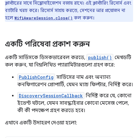
ক্লাস্টারের সাথে সিঙ্ক্রোনাইজেশন বজায় রাখে। এই ক্লাস্টারিং রিসোর্স এবং
ব্যাটারি খরচ করে। রিসোর্স সাশ্রয় করতে, সেশনের আর প্রয়োজন না
হলে
কল করুন।
WifiAwareSession.close()
একটি পরিষেবা প্রকাশ করুন
একটি সার্ভিসকে ডিসকভারেবল করতে,
publish()
মেথডটি
কল করুন, যা নিম্নলিখিত প্যারামিটারগুলো গ্রহণ করে:
PublishConfig
সার্ভিসের নাম এবং অন্যান্য
কনফিগারেশন প্রোপার্টি, যেমন ম্যাচ ফিল্টার, নির্দিষ্ট করে।
DiscoverySessionCallback
নির্দিষ্ট করে যে, কোনো
ইভেন্ট ঘটলে, যেমন সাবস্ক্রাইবার কোনো মেসেজ পেলে,
কী কী পদক্ষেপ গ্রহণ করতে হবে।
এখানে একটি উদাহরণ দেওয়া হলো: