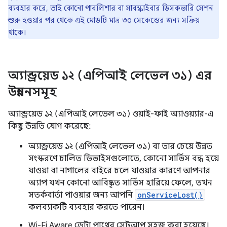
ব্যবহার করে, তাই কোনো পাবলিশার বা সাবস্ক্রাইবার ডিসকভারি সেশন
শুরু হওয়ার পর থেকে এই মোডটি মাত্র ৩০ সেকেন্ডের জন্য সক্রিয়
থাকে।
অ্যান্ড্রয়েড ১২ (এপিআই লেভেল ৩১) এর
উন্নয়নসমূহ
অ্যান্ড্রয়েড ১২ (এপিআই লেভেল ৩১) ওয়াই-ফাই অ্যাওয়্যার-এ
কিছু উন্নতি যোগ করেছে:
অ্যান্ড্রয়েড ১২ (এপিআই লেভেল ৩১) বা তার চেয়ে উন্নত
সংস্করণে চালিত ডিভাইসগুলোতে, কোনো সার্ভিস বন্ধ হয়ে
যাওয়া বা নাগালের বাইরে চলে যাওয়ার কারণে আপনার
অ্যাপ যখন কোনো আবিষ্কৃত সার্ভিস হারিয়ে ফেলে, তখন
সতর্কবার্তা পাওয়ার জন্য আপনি
onServiceLost()
কলব্যাকটি ব্যবহার করতে পারেন।
Wi-Fi Aware ডেটা পাথের সেটআপ সহজ করা হয়েছে।