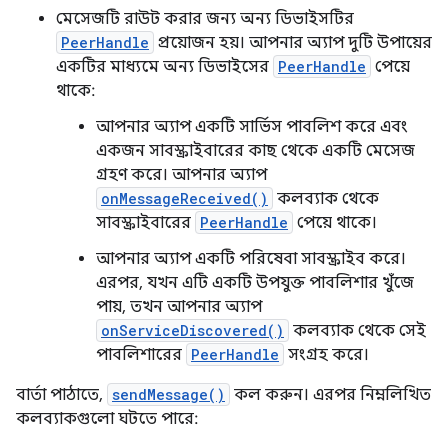
মেসেজটি রাউট করার জন্য অন্য ডিভাইসটির
PeerHandle
প্রয়োজন হয়। আপনার অ্যাপ দুটি উপায়ের
একটির মাধ্যমে অন্য ডিভাইসের
PeerHandle
পেয়ে
থাকে:
আপনার অ্যাপ একটি সার্ভিস পাবলিশ করে এবং
একজন সাবস্ক্রাইবারের কাছ থেকে একটি মেসেজ
গ্রহণ করে। আপনার অ্যাপ
onMessageReceived()
কলব্যাক থেকে
সাবস্ক্রাইবারের
PeerHandle
পেয়ে থাকে।
আপনার অ্যাপ একটি পরিষেবা সাবস্ক্রাইব করে।
এরপর, যখন এটি একটি উপযুক্ত পাবলিশার খুঁজে
পায়, তখন আপনার অ্যাপ
onServiceDiscovered()
কলব্যাক থেকে সেই
পাবলিশারের
PeerHandle
সংগ্রহ করে।
বার্তা পাঠাতে,
sendMessage()
কল করুন। এরপর নিম্নলিখিত
কলব্যাকগুলো ঘটতে পারে: