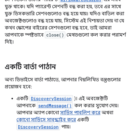
যুক্ত থাকে। যদি প্যারেন্ট সেশনটি বন্ধ করা হয়, তবে এর সাথে
যুক্ত ডিসকভারি সেশনগুলোও বন্ধ হয়ে যায়। যদিও বাতিল করা
অবজেক্টগুলোও বন্ধ হয়ে যায়, সিস্টেম এই নিশ্চয়তা দেয় না যে
কখন স্কোপের বাইরের সেশনগুলো বন্ধ হবে, তাই আমরা
আপনাকে স্পষ্টভাবে
close()
মেথডগুলো কল করার পরামর্শ
দিই।
একটি বার্তা পাঠান
অন্য ডিভাইসে বার্তা পাঠাতে, আপনার নিম্নলিখিত বস্তুগুলোর
প্রয়োজন হবে:
একটি
DiscoverySession
)। এই অবজেক্টটি
আপনাকে
sendMessage()
কল করার সুযোগ দেয়।
আপনার অ্যাপ কোনো
সার্ভিস পাবলিশ করে
অথবা
কোনো সার্ভিসে সাবস্ক্রাইব করে
একটি
DiscoverySession
পায়।