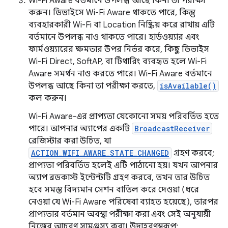
Wi-Fi Aware বর্তমানে উপলব্ধ আছে কিনা তা পরীক্ষা
করুন। ডিভাইসে Wi-Fi Aware থাকতে পারে, কিন্তু
ব্যবহারকারী Wi-Fi বা Location নিষ্ক্রিয় করে রাখায় এটি
বর্তমানে উপলব্ধ নাও থাকতে পারে। হার্ডওয়্যার এবং
ফার্মওয়্যারের ক্ষমতার উপর নির্ভর করে, কিছু ডিভাইস
Wi-Fi Direct, SoftAP, বা টিথারিং ব্যবহৃত হলে Wi-Fi
Aware সমর্থন নাও করতে পারে। Wi-Fi Aware বর্তমানে
উপলব্ধ আছে কিনা তা পরীক্ষা করতে,
isAvailable()
কল করুন।
Wi-Fi Aware-এর প্রাপ্যতা যেকোনো সময় পরিবর্তিত হতে
পারে। আপনার অ্যাপের একটি
BroadcastReceiver
রেজিস্টার করা উচিত, যা
ACTION_WIFI_AWARE_STATE_CHANGED
গ্রহণ করবে;
প্রাপ্যতা পরিবর্তিত হলেই এটি পাঠানো হয়। যখন আপনার
অ্যাপ ব্রডকাস্ট ইন্টেন্টটি গ্রহণ করবে, তখন তার উচিত
হবে সমস্ত বিদ্যমান সেশন বাতিল করে দেওয়া (ধরে
নেওয়া যে Wi-Fi Aware পরিষেবা ব্যাহত হয়েছে), তারপর
প্রাপ্যতার বর্তমান অবস্থা পরীক্ষা করা এবং সেই অনুযায়ী
নিজের আচরণ সামঞ্জস্য করা। উদাহরণস্বরূপ: