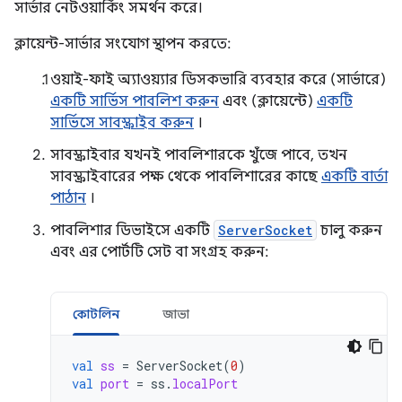
সার্ভার নেটওয়ার্কিং সমর্থন করে।
ক্লায়েন্ট-সার্ভার সংযোগ স্থাপন করতে:
ওয়াই-ফাই অ্যাওয়্যার ডিসকভারি ব্যবহার করে (সার্ভারে)
একটি সার্ভিস পাবলিশ করুন
এবং (ক্লায়েন্টে)
একটি
সার্ভিসে সাবস্ক্রাইব করুন
।
সাবস্ক্রাইবার যখনই পাবলিশারকে খুঁজে পাবে, তখন
সাবস্ক্রাইবারের পক্ষ থেকে পাবলিশারের কাছে
একটি বার্তা
পাঠান
।
পাবলিশার ডিভাইসে একটি
ServerSocket
চালু করুন
এবং এর পোর্টটি সেট বা সংগ্রহ করুন:
কোটলিন
জাভা
val
ss
=
ServerSocket
(
0
)
val
port
=
ss
.
localPort