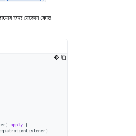
 চালানোর জন্য যেকোন কোড
ger
).
apply
{
egistrationListener
)