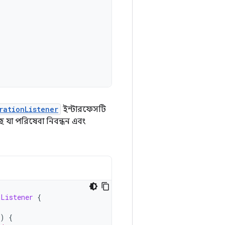
rationListener
ইন্টারফেসটি
ে যা পরিষেবা নিবন্ধন এবং
nListener
{
)
{