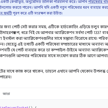
র একটি কেন্দ্রীভূত, অনুমোদিত তালিকা পরিচালনা করে। আপনি
পরিষেবার নাম
াউনলোড করতে পারেন। আপনি যদি একটি নতুন পরিষেবার ধরন ব্যবহার ক
ন ফর্মটি
পূরণ করে এটি সংরক্ষণ করা উচিত৷
জন্য পোর্ট সেট করার সময়, এটিকে হার্ডকোডিং এড়িয়ে চলুন কারণ 
 উদাহরণস্বরূপ, ধরে নিই যে আপনার অ্যাপ্লিকেশন সর্বদা পোর্ট 1337 ব
য ইনস্টল করা অ্যাপ্লিকেশনগুলির সাথে সম্ভাব্য বিরোধে রাখে। পরিব
ুন। যেহেতু এই তথ্যটি একটি পরিষেবা সম্প্রচারের মাধ্যমে অন্যান্য 
শনটি যে পোর্ট ব্যবহার করে তা কম্পাইল-টাইমে অন্যান্য অ্যাপ্লিকেশন
প্লিকেশনগুলি আপনার পরিষেবার সাথে সংযোগ করার ঠিক আগে আপনার 
ের সাথে কাজ করে থাকেন, তাহলে এখানে আপনি যেকোন উপলব্ধ প
পারেন।
জাভা
izeServerSocket
()
{