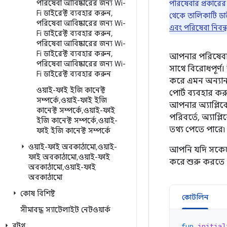
পরিষেবা আবিষ্কারের জন্য Wi-
পরিষেবার প্রকারে
Fi ডাইরেক্ট ব্যবহার করুন
,
থেকে তালিকাটি ড
পরিষেবা আবিষ্কারের জন্য Wi-
এবং পরিষেবা নিবন্ধ
Fi ডাইরেক্ট ব্যবহার করুন
,
পরিষেবা আবিষ্কারের জন্য Wi-
Fi ডাইরেক্ট ব্যবহার করুন
,
আপনার পরিষেবার 
পরিষেবা আবিষ্কারের জন্য Wi-
সাথে বিরোধপূর্ণ।
Fi ডাইরেক্ট ব্যবহার করুন
করে এমন অন্যান্
ওয়াই-ফাই ইজি কানেক্ট
পোর্ট ব্যবহার কর
সম্পর্কে
,
ওয়াই-ফাই ইজি
আপনার অ্যাপ্লিকে
কানেক্ট সম্পর্কে
,
ওয়াই-ফাই
পরিবর্তে, অ্যা
ইজি কানেক্ট সম্পর্কে
,
ওয়াই-
তথ্য পেতে পারে৷
ফাই ইজি কানেক্ট সম্পর্কে
ওয়াই-ফাই অবকাঠামো
,
ওয়াই-
আপনি যদি সকেট
ফাই অবকাঠামো
,
ওয়াই-ফাই
করে শুরু করতে 
অবকাঠামো
,
ওয়াই-ফাই
অবকাঠামো
কোষ বিশিষ্ট
কোটলিন
সীমাবদ্ধ স্যাটেলাইট নেটওয়ার্ক
ব্লুটুথ
fun
initial