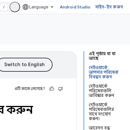
/
Android Studio
সাইন-ইন করুন
এই পৃষ্ঠায় যা যা
আছে
নেটওয়ার্কে
আপনার পরিষেবা
নিবন্ধন করুন
নেটওয়ার্কে
এটি কাজে লেগেছে?
পরিষেবাগুলি
আবিষ্কার করুন
নেটওয়ার্কে
ার করুন
পরিষেবাগুলির
সাথে সংযোগ
করুন৷
আবেদন বন্ধ