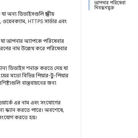
আপনার পরিষেবা
নিবন্ধনমুক্ত
 অন্য ডিভাইসগুলি স্থানীয়
, ওয়েবক্যাম, HTTPS সার্ভার এবং
, যা আপনার অ্যাপকে পরিষেবার
রণের নাম উল্লেখ করে পরিষেবার
ন্য ডিভাইস শনাক্ত করতে দেয় যা
়ের মতো বিভিন্ন পিয়ার-টু-পিয়ার
ষ্ট্যগুলি বাস্তবায়নের জন্য
ওয়ার্কে এর নাম এবং সংযোগের
্য স্ক্যান করতে পারে। অবশেষে,
 সংযোগ করতে হয়।