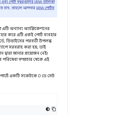
 এবং পোর্ট নম্বরগুলির IANA তালিকা
রতে চান, তাহলে আপনার
IANA পোর্টস
এটি অন্যান্য অ্যাপ্লিকেশনের
্যবহার করে এটি একই পোর্ট ব্যবহার
র্তে, ডিভাইসের পরবর্তী উপলব্ধ
অ্যাপে সরবরাহ করা হয়, তাই
 দ্বারা জানার প্রয়োজন নেই৷
পরিষেবা সম্প্রচার থেকে এই
োর্টে একটি সকেটকে 0 তে সেট