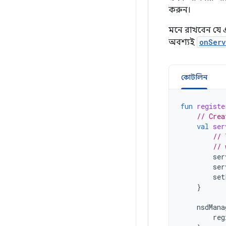
করুন।
মনে রাখবেন যে এ
অবশ্যই
onServ
কোটলিন
fun
registe
// Crea
val
ser
// 
// 
ser
ser
set
}
nsdMana
reg