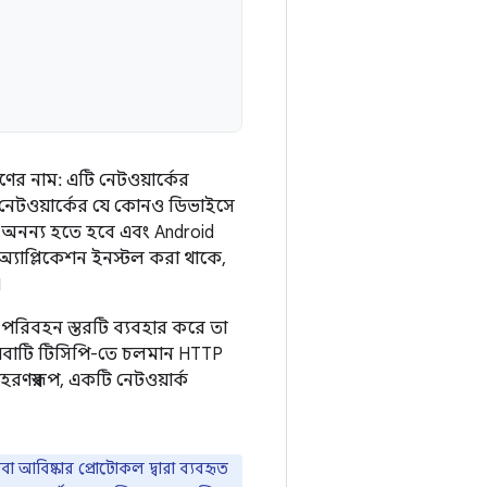
র নাম: এটি নেটওয়ার্কের
রে নেটওয়ার্কের যে কোনও ডিভাইসে
ই অনন্য হতে হবে এবং Android
t অ্যাপ্লিকেশন ইনস্টল করা থাকে,
।
 পরিবহন স্তরটি ব্যবহার করে তা
রিষেবাটি টিসিপি-তে চলমান HTTP
রণস্বরূপ, একটি নেটওয়ার্ক
আবিষ্কার প্রোটোকল দ্বারা ব্যবহৃত