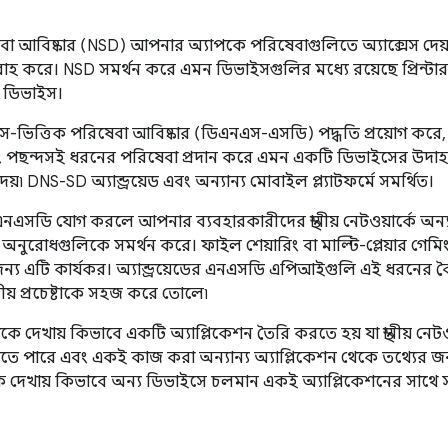
বা আবিষ্কার (NSD) আপনার অ্যাপকে পরিষেবাগুলিতে অ্যাক্সেস দেয় যা
রাহ করে। NSD সমর্থন করে এমন ডিভাইসগুলির মধ্যে রয়েছে প্রিন্টার
ল ডিভাইস।
ভিত্তিক পরিষেবা আবিষ্কার (ডিএনএস-এসডি) পদ্ধতি প্রয়োগ করে
ং পছন্দসই ধরনের পরিষেবা প্রদান করে এমন একটি ডিভাইসের উদাহ
৷ DNS-SD অ্যান্ড্রয়েড এবং অন্যান্য মোবাইল প্ল্যাটফর্মে সমর্থিত।
এসডি যোগ করলে আপনার ব্যবহারকারীদের স্থানীয় নেটওয়ার্কে অন্যা
নুরোধগুলিকে সমর্থন করে। ফাইল শেয়ারিং বা মাল্টি-প্লেয়ার গেমিংয
ন্য এটি কার্যকর। অ্যান্ড্রয়েডের এনএসডি এপিআইগুলি এই ধরনের বৈশি
য় প্রচেষ্টাকে সহজ করে তোলে৷
 দেখায় কিভাবে একটি অ্যাপ্লিকেশন তৈরি করতে হয় যা স্থানীয় নেট
করতে পারে এবং একই কাজ করা অন্যান্য অ্যাপ্লিকেশন থেকে তথ্যের জন
দেখায় কিভাবে অন্য ডিভাইসে চলমান একই অ্যাপ্লিকেশনের সাথে