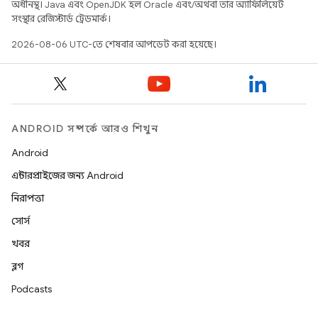
অধীনস্থ। Java এবং OpenJDK হল Oracle এবং/অথবা তার অ্যাফিলিয়েট
সংস্থার রেজিস্টার্ড ট্রেডমার্ক।
2026-08-06 UTC-তে শেষবার আপডেট করা হয়েছে।
ANDROID সম্পর্কে আরও শিখুন
Android
এন্টারপ্রাইজের জন্য Android
নিরাপত্তা
সোর্স
খবর
ব্লগ
Podcasts