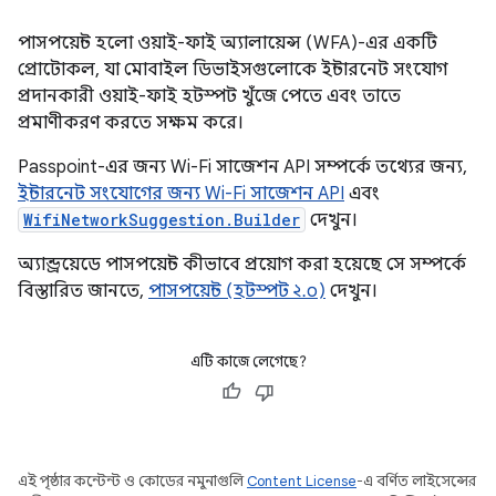
পাসপয়েন্ট হলো ওয়াই-ফাই অ্যালায়েন্স (WFA)-এর একটি
প্রোটোকল, যা মোবাইল ডিভাইসগুলোকে ইন্টারনেট সংযোগ
প্রদানকারী ওয়াই-ফাই হটস্পট খুঁজে পেতে এবং তাতে
প্রমাণীকরণ করতে সক্ষম করে।
Passpoint-এর জন্য Wi-Fi সাজেশন API সম্পর্কে তথ্যের জন্য,
ইন্টারনেট সংযোগের জন্য Wi-Fi সাজেশন API
এবং
WifiNetworkSuggestion.Builder
দেখুন।
অ্যান্ড্রয়েডে পাসপয়েন্ট কীভাবে প্রয়োগ করা হয়েছে সে সম্পর্কে
বিস্তারিত জানতে,
পাসপয়েন্ট (হটস্পট ২.০)
দেখুন।
এটি কাজে লেগেছে?
এই পৃষ্ঠার কন্টেন্ট ও কোডের নমুনাগুলি
Content License
-এ বর্ণিত লাইসেন্সের