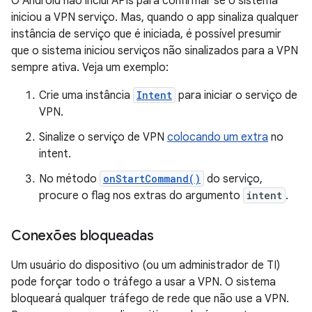
O Android não inclui APIs para confirmar se o sistema
iniciou a VPN serviço. Mas, quando o app sinaliza qualquer
instância de serviço que é iniciada, é possível presumir
que o sistema iniciou serviços não sinalizados para a VPN
sempre ativa. Veja um exemplo:
Crie uma instância
Intent
para iniciar o serviço de
VPN.
Sinalize o serviço de VPN
colocando um extra
no
intent.
No método
onStartCommand()
do serviço,
procure o flag nos extras do argumento
intent
.
Conexões bloqueadas
Um usuário do dispositivo (ou um administrador de TI)
pode forçar todo o tráfego a usar a VPN. O sistema
bloqueará qualquer tráfego de rede que não use a VPN.