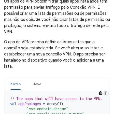
Os apps de VPN podem filtrar quais apps instalados têm
permissão para enviar tráfego pelo Conexão VPN. É
possível criar uma lista de permissões ou de permissões
mas não os dois. Se você não criar listas de permissão ou
proibição, o sistema enviará todo o tráfego de rede pela
VPN.
O app de VPN precisa definir as listas antes que a
conexão seja estabelecida. Se você alterar as listas e
estabelecer uma nova conexão VPN. O app precisa ser
instalado no dispositivo quando você o adiciona a uma
lista.
Kotlin
Java
// The apps that will have access to the VPN.
val
appPackages
=
arrayOf
(
"com.android.chrome"
,
"com.google.android.youtube"
,