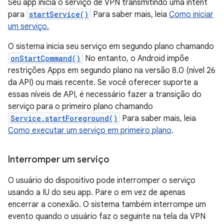
Seu app inicia o serviço de VPN transmitindo uma intent
para
startService()
Para saber mais, leia
Como iniciar
um serviço.
O sistema inicia seu serviço em segundo plano chamando
onStartCommand()
No entanto, o Android impõe
restrições Apps em segundo plano na versão 8.0 (nível 26
da API) ou mais recente. Se você oferecer suporte a
essas níveis de API, é necessário fazer a transição do
serviço para o primeiro plano chamando
Service.startForeground()
Para saber mais, leia
Como executar um serviço em primeiro plano
.
Interromper um serviço
O usuário do dispositivo pode interromper o serviço
usando a IU do seu app. Pare o em vez de apenas
encerrar a conexão. O sistema também interrompe um
evento quando o usuário faz o seguinte na tela da VPN