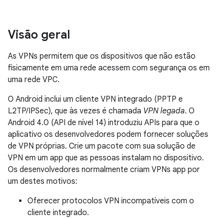
Visão geral
As VPNs permitem que os dispositivos que não estão
fisicamente em uma rede acessem com segurança os em
uma rede VPC.
O Android inclui um cliente VPN integrado (PPTP e
L2TP/IPSec), que às vezes é chamada
VPN legada
. O
Android 4.0 (API de nível 14) introduziu APIs para que o
aplicativo os desenvolvedores podem fornecer soluções
de VPN próprias. Crie um pacote com sua solução de
VPN em um app que as pessoas instalam no dispositivo.
Os desenvolvedores normalmente criam VPNs app por
um destes motivos:
Oferecer protocolos VPN incompatíveis com o
cliente integrado.