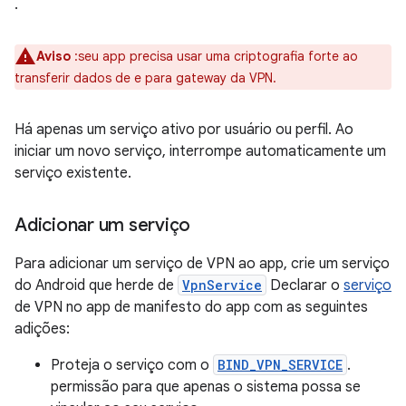
.
Aviso
:seu app precisa usar uma criptografia forte ao
transferir dados de e para gateway da VPN.
Há apenas um serviço ativo por usuário ou perfil. Ao
iniciar um novo serviço, interrompe automaticamente um
serviço existente.
Adicionar um serviço
Para adicionar um serviço de VPN ao app, crie um serviço
do Android que herde de
VpnService
Declarar o
serviço
de VPN no app de manifesto do app com as seguintes
adições:
Proteja o serviço com o
BIND_VPN_SERVICE
.
permissão para que apenas o sistema possa se