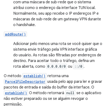
com uma máscara de sub-rede que o sistema
atribui como o endereço da interface TUN local.
Normalmente, seu app recebe o IP endereços IP e
máscaras de sub-rede de um gateway VPN durante
o handshake.
addRoute()
Adicionar pelo menos uma rota se você quiser que o
sistema envie tráfego pela VPN interface gráfica
do usuário. As rotas são filtradas por endereços de
destino. Para aceitar todo o tráfego, defina um
rota aberta, como
0.0.0.0/0
ou
::/0
.
O método
establish()
retorna uma
ParcelFileDescriptor
usada pelo app para ler e gravar
pacotes de entrada e saída do buffer da interface. O
establish()
O método retornará
null
se o aplicativo
não estiver preparado ou se se alguém revogar o
permissão.