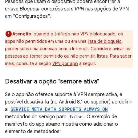
Pessoas que usam o dispositivo poderá encontrar a
chave
Bloquear conexões sem VPN
nas opções de VPN
em "Configurações".
Atenção
:quando o tráfego não VPN é bloqueado, os
apps não permitidos em uma
ou em uma
lista de bloqueio
,
perder seus uma conexão com a Internet. Considere avisar as
pessoas ao tornar permitido ou não permitir. listas. Para saber
mais, consulte a seção
VPN por app
a seguir.
Desativar a opção "sempre ativa"
Se o app não oferece suporte à VPN sempre ativa, é
possível desativá-la (no Android 8.1 ou superior) ao definir
a
SERVICE_META_DATA_SUPPORTS_ALWAYS_ON
metadados do serviço para
false
. O exemplo de
manifesto do app abaixo mostra como adicionar o
elemento de metadados: