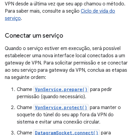
VPN desde a última vez que seu app chamou o método.
Para saber mais, consulte a seção
Ciclo de vida do
serviço
.
Conectar um serviço
Quando o serviço estiver em execução, será possível
estabelecer uma nova interface local conectados a um
gateway de VPN. Para solicitar permissão e se conectar
ao seu serviço para gateway da VPN, conclua as etapas
na seguinte ordem:
Chame
VpnService.prepare()
para pedir
permissão (quando necessário).
Chame
VpnService.protect()
para manter o
soquete do túnel do seu app fora da VPN do
sistema e evitar uma conexão circular.
Chame
DatagramSocket.connect()
para