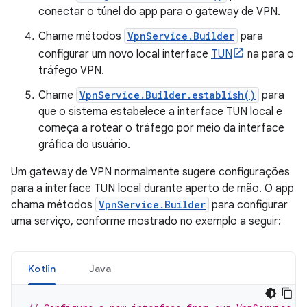
conectar o túnel do app para o gateway de VPN.
Chame métodos
VpnService.Builder
para
configurar um novo local interface
TUN
na para o
tráfego VPN.
Chame
VpnService.Builder.establish()
para
que o sistema estabelece a interface TUN local e
começa a rotear o tráfego por meio da interface
gráfica do usuário.
Um gateway de VPN normalmente sugere configurações
para a interface TUN local durante aperto de mão. O app
chama métodos
VpnService.Builder
para configurar
uma serviço, conforme mostrado no exemplo a seguir:
Kotlin
Java