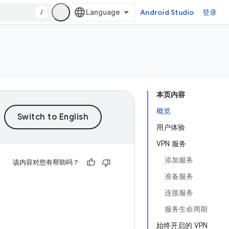
/
Android Studio
登录
本页内容
概览
用户体验
VPN 服务
添加服务
该内容对您有帮助吗？
准备服务
连接服务
服务生命周期
始终开启的 VPN