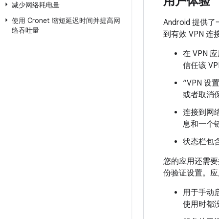
用户体验
减少网络耗电量
使用 Cronet 缩短延迟时间并提高网
Android 
络吞吐量
到有效 VPN 连
在 VPN
信任该 V
“VPN 
或者取消保
连接到网
息和一个链
状态栏包
您的应用还需要
份验证设置。应
用于手动
使用时都