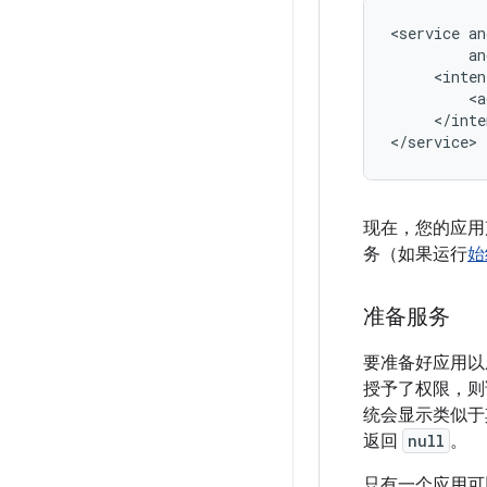
<service
<a
</inte
现在，您的应用
务（如果运行
始
准备服务
要准备好应用以
授予了权限，则该方法
统会显示类似于
返回
null
。
只有一个应用可