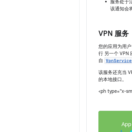
服务处于
该通知会
VPN 服务
您的应用为用户
行 另一个 VP
自
VpnService
该服务还充当 
的本地接口。
<ph type="x-sm