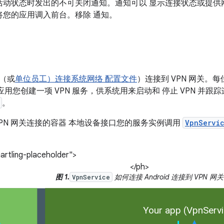
活动状态时发出的不可关闭通知。通知可以 显示连接状态或提供
将您的应用调入前台。移除 通知。
（或
单位员工）连接系统网络 配置文件
）连接到 VPN 网关。
N 应用您创建一项 VPN 服务，供系统用来启动和 停止 VPN 并跟
。
VPN 网关连接的容器 本地设备接口您的服务实例调用
VpnServic
artling-placeholder">
</ph>
图 1.
如何连接 Android 连接到 VPN 网关
VpnService