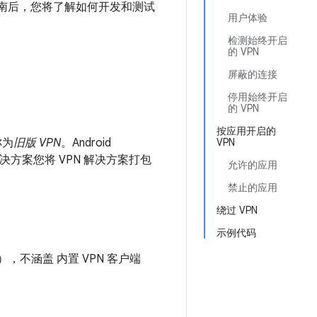
读本指南后，您将了解如何开发和测试
用户体验
检测始终开启
的 VPN
屏蔽的连接
停用始终开启
的 VPN
按应用开启的
称为
旧版 VPN
。Android
VPN
 解决方案您将 VPN 解决方案打包
允许的应用
禁止的应用
绕过 VPN
示例代码
N），不涵盖 内置 VPN 客户端