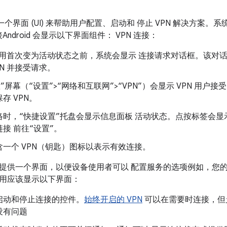
提供了一个界面 (UI) 来帮助用户配置、启动和 停止 VPN 解决方案
接Android 会显示以下界面组件： VPN 连接：
 应用首次变为活动状态之前，系统会显示 连接请求对话框。该对
PN 并接受请求。
设置”屏幕（“设置”>“网络和互联网”>“VPN”）会显示 VPN 
存 VPN。
络时，“快捷设置”托盘会显示信息面板 活动状态。点按标签会
接 前往“设置”。
含一个 VPN（钥匙）图标以表示有效连接。
提供一个界面，以便设备使用者可以 配置服务的选项例如，您的
用应该显示以下界面：
启动和停止连接的控件。
始终开启的 VPN
可以在需要时连接，但
没有问题