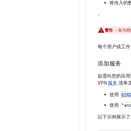
将传入的数
。
警告
：在与您
每个用户或工作
添加服务
如需向您的应用添
VPN
服务
清单
使用
BIN
使用
"an
以下示例展示了