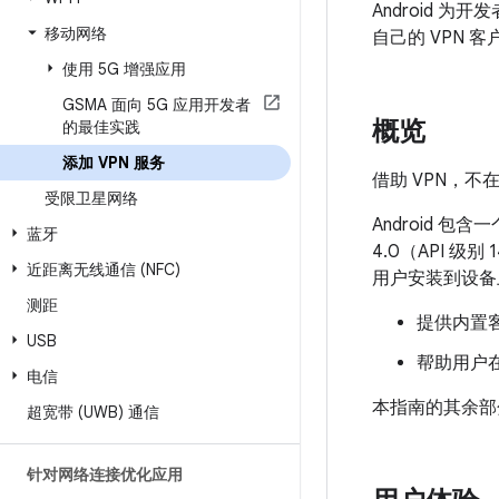
Android 
移动网络
自己的 VPN 客
使用 5G 增强应用
GSMA 面向 5G 应用开发者
概览
的最佳实践
添加 VPN 服务
借助 VPN，
受限卫星网络
Android 包含
蓝牙
4.0（API 级
近距离无线通信 (NFC)
用户安装到设备
测距
提供内置客
USB
帮助用户在
电信
本指南的其余部
超宽带 (UWB) 通信
针对网络连接优化应用