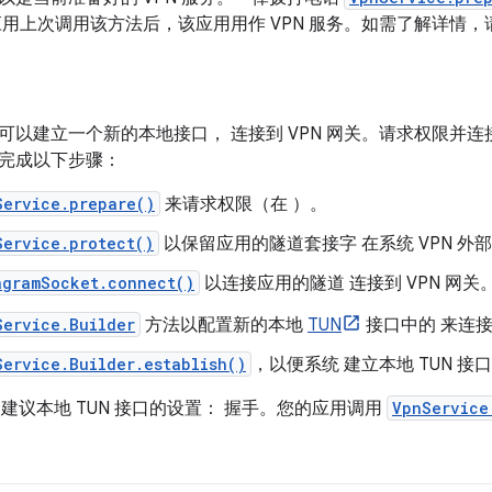
应用上次调用该方法后，该应用用作 VPN 服务。如需了解详情
可以建立一个新的本地接口， 连接到 VPN 网关。请求权限并连接
完成以下步骤：
Service.prepare()
来请求权限（在 ）。
Service.protect()
以保留应用的隧道套接字 在系统 VPN 
agramSocket.connect()
以连接应用的隧道 连接到 VPN 网关
Service.Builder
方法以配置新的本地
TUN
接口中的 来连接 
Service.Builder.establish()
，以便系统 建立本地 TUN 接
会建议本地 TUN 接口的设置： 握手。您的应用调用
VpnService