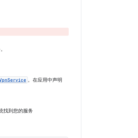
务。
VpnService
。在应用中声明
便系统找到您的服务