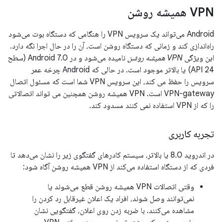
VPN همیشه روشن
Android می‌تواند یک سرویس VPN را هنگامی که دستگاه بوت می‌شود
راه‌اندازی کند و زمانی که دستگاه روشن است، آن را در حال اجرا نگه دارد.
این ویژگی
VPN همیشه روشن
نامیده می‌شود و در Android 7.0 (سطح
API 24) یا بالاتر موجود است. در حالی که Android چرخه عمر
سرویس را حفظ می کند، این سرویس VPN شما است که مسئول اتصال
VPN-gateway است. VPN همیشه روشن همچنین می تواند اتصالاتی
را که از VPN استفاده نمی کنند مسدود کند.
تجربه کاربری
در اندروید 8.0 یا بالاتر، سیستم کادرهای گفتگوی زیر را نشان می‌دهد تا
فردی که از دستگاه استفاده می‌کند از VPN همیشه روشن آگاه شود:
وقتی اتصالات VPN همیشه روشن قطع می‌شوند یا
نمی‌توانند وصل شوند، افراد یک اعلان غیرقابل رد کردن را
مشاهده می‌کنند. با ضربه زدن روی اعلان، گفتگویی نشان