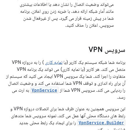
می‌تواند وضعیت اتصال را نشان دهد یا اطلاعات بیشتری
مانند آمار شبکه ارائه دهد. با ضربه زدن روی اعلان، برنامه
شما در پیش زمینه قرار می گیرد. پس از غیرفعال شدن
سرویس، اعلان را حذف کنید.
سرویس VPN
برنامه شما شبکه سیستم یک کاربر (یا
نمایه کاری
) را به دروازه VPN
متصل می کند. هر کاربر (یا نمایه کاری) می تواند یک برنامه VPN
متفاوت را اجرا کند. شما یک سرویس VPN ایجاد می کنید که سیستم از
آن برای راه اندازی و توقف VPN شما استفاده می کند و وضعیت اتصال
را ردیابی می کند. سرویس VPN شما از
VpnService
به ارث می
رسد.
این سرویس همچنین به عنوان ظرف شما برای اتصالات دروازه VPN و
رابط های دستگاه محلی آنها عمل می کند. نمونه سرویس شما متدهای
VpnService.Builder
را برای ایجاد یک رابط محلی جدید
فراخوانی می کند.