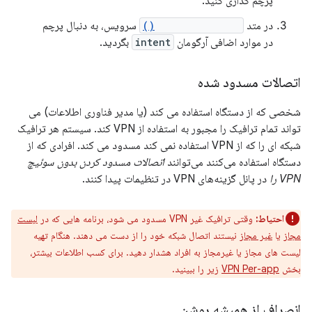
پرچم گذاری کنید.
در متد
onStartCommand()
سرویس، به دنبال پرچم
در موارد اضافی آرگومان
intent
بگردید.
اتصالات مسدود شده
شخصی که از دستگاه استفاده می کند (یا مدیر فناوری اطلاعات) می
تواند تمام ترافیک را مجبور به استفاده از VPN کند. سیستم هر ترافیک
شبکه ای را که از VPN استفاده نمی کند مسدود می کند. افرادی که از
دستگاه استفاده می‌کنند می‌توانند
اتصالات مسدود کردن بدون سوئیچ
VPN را
در پانل گزینه‌های VPN در تنظیمات پیدا کنند.
احتیاط:
وقتی ترافیک غیر VPN مسدود می شود، برنامه هایی که در
لیست
مجاز
یا
غیر مجاز
نیستند اتصال شبکه خود را از دست می دهند. هنگام تهیه
لیست های مجاز یا غیرمجاز به افراد هشدار دهید. برای کسب اطلاعات بیشتر،
بخش
VPN Per-app
زیر را ببینید.
انصراف از همیشه روشن