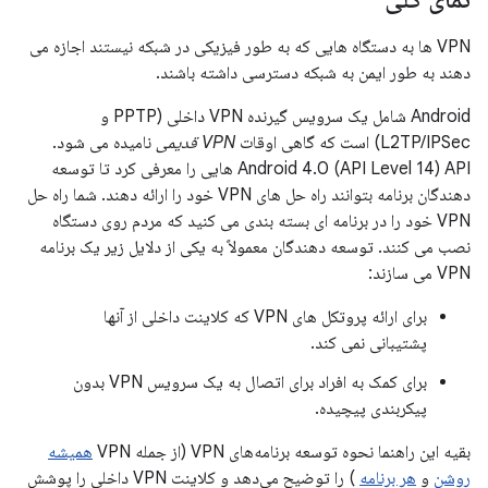
VPN ها به دستگاه هایی که به طور فیزیکی در شبکه نیستند اجازه می
دهند به طور ایمن به شبکه دسترسی داشته باشند.
Android شامل یک سرویس گیرنده VPN داخلی (PPTP و
L2TP/IPSec) است که گاهی اوقات
VPN قدیمی
نامیده می شود.
Android 4.0 (API Level 14) API هایی را معرفی کرد تا توسعه
دهندگان برنامه بتوانند راه حل های VPN خود را ارائه دهند. شما راه حل
VPN خود را در برنامه ای بسته بندی می کنید که مردم روی دستگاه
نصب می کنند. توسعه دهندگان معمولاً به یکی از دلایل زیر یک برنامه
VPN می سازند:
برای ارائه پروتکل های VPN که کلاینت داخلی از آنها
پشتیبانی نمی کند.
برای کمک به افراد برای اتصال به یک سرویس VPN بدون
پیکربندی پیچیده.
بقیه این راهنما نحوه توسعه برنامه‌های VPN (از جمله VPN
همیشه
روشن
و
هر برنامه
) را توضیح می‌دهد و کلاینت VPN داخلی را پوشش