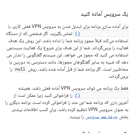
یک سرویس آماده کنید
برای آماده سازی برنامه برای تبدیل شدن به سرویس VPN فعلی کاربر، با
VpnService.prepare()
تماس بگیرید. اگر شخصی که از دستگاه
استفاده می‌کند قبلاً مجوز برنامه شما را نداده باشد، این روش یک هدف
فعالیت را برمی‌گرداند. شما از این هدف برای شروع یک فعالیت سیستمی
استفاده می کنید که مجوز می خواهد. این سیستم گفتگویی را نشان می
دهد که شبیه به سایر گفتگوهای مجوزها، مانند دسترسی به دوربین یا
مخاطبین است. اگر برنامه شما از قبل آماده شده باشد، روش
null
را
برمی‌گرداند.
فقط یک برنامه می تواند سرویس VPN آماده فعلی باشد. همیشه
VpnService.prepare()
را فراخوانی کنید زیرا ممکن است از
آخرین باری که برنامه شما این متد را فراخوانی کرده است، برنامه دیگری را
به عنوان سرویس VPN تنظیم کرده باشد. برای کسب اطلاعات بیشتر،
بخش
چرخه عمر سرویس
را ببینید.