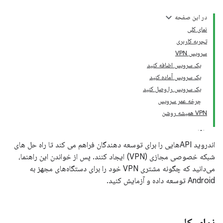
در این صفحه
نمای کلی
تجربه کاربری
سرویس VPN
یک سرویس اضافه کنید
یک سرویس آماده کنید
یک سرویس را وصل کنید
چرخه عمر سرویس
VPN همیشه روشن
اندروید APIهایی را برای توسعه دهندگان فراهم می کند تا راه حل های
شبکه خصوصی مجازی (VPN) ایجاد کنند. پس از خواندن این راهنما،
می‌دانید که چگونه مشتری VPN خود را برای دستگاه‌های مجهز به
Android توسعه داده و آزمایش کنید.
نمای کلی