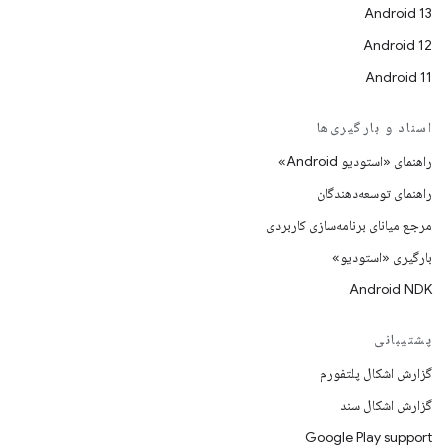
Android 13
Android 12
Android 11
اسناد و بارگیری‌ها
راهنمای «استودیو Android»
راهنمای توسعه‌دهندگان
مرجع میانای برنامه‌سازی کاربردی
بارگیری «استودیو»
Android NDK
پشتیبانی
گزارش اشکال پلتفورم
گزارش اشکال سند
Google Play support