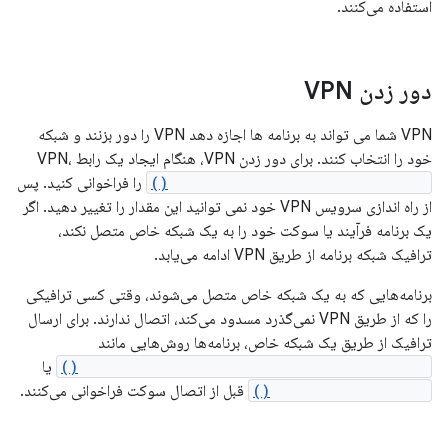
استفاده می‌کنند.
دور زدن VPN
VPN شما می تواند به برنامه ها اجازه دهد VPN را دور بزنند و شبکه
خود را انتخاب کنند. برای دور زدن VPN، هنگام ایجاد یک رابط VPN،
VpnService.Builder.allowBypass()
را فراخوانی کنید. پس
از راه اندازی سرویس VPN خود نمی توانید این مقدار را تغییر دهید. اگر
یک برنامه فرآیند یا سوکت خود را به یک شبکه خاص متصل نکند،
ترافیک شبکه برنامه از طریق VPN ادامه می‌یابد.
برنامه‌هایی که به یک شبکه خاص متصل می‌شوند، وقتی کسی ترافیکی
را که از طریق VPN نمی‌گذرد مسدود می‌کند، اتصال ندارند. برای ارسال
ترافیک از طریق یک شبکه خاص، برنامه‌ها روش‌هایی مانند
ConnectivityManager.bindProcessToNetwork()
یا
Network.bindSocket()
قبل از اتصال سوکت فراخوانی می‌کنند.