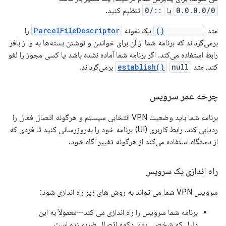
0.0.0.0/0
یا
::/0
تنظیم کنید.
متد
establish()
یک نمونه
ParcelFileDescriptor
را
برمی‌گرداند که برنامه شما از آن برای خواندن و نوشتن بسته‌ها به و از بافر
رابط استفاده می‌کند. اگر برنامه شما آماده نشده باشد یا کسی مجوز را لغو
کند، متد
null
establish()
برمی‌گرداند.
چرخه عمر سرویس
برنامه شما باید وضعیت VPN انتخابی سیستم و هرگونه اتصال فعال را
ردیابی کند. رابط کاربری (UI) برنامه خود را به‌روزرسانی کنید تا فردی که
از دستگاه استفاده می‌کند از هرگونه تغییر آگاه شود.
راه اندازی یک سرویس
سرویس VPN شما می تواند به روش های زیر راه اندازی شود:
برنامه شما سرویس را راه اندازی می کند—معمولاً به این
دلیل که شخصی روی دکمه اتصال ضربه زده است.