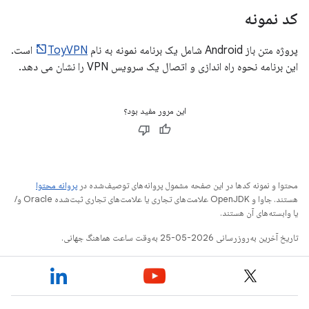
کد نمونه
پروژه متن باز Android شامل یک برنامه نمونه به نام
ToyVPN
است.
این برنامه نحوه راه اندازی و اتصال یک سرویس VPN را نشان می دهد.
این مرور مفید بود؟
محتوا و نمونه کدها در این صفحه مشمول پروانه‌های توصیف‌شده در
پروانه محتوا
هستند. جاوا و OpenJDK علامت‌های تجاری یا علامت‌های تجاری ثبت‌شده Oracle و/
یا وابسته‌های آن هستند.
تاریخ آخرین به‌روزرسانی 2026-05-25 به‌وقت ساعت هماهنگ جهانی.