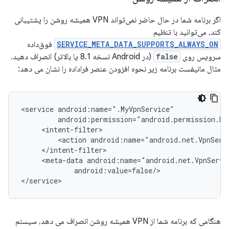
اگر برنامه شما در حال حاضر نمی‌تواند VPN همیشه روشن را پشتیبانی
کند، می‌توانید با تنظیم
SERVICE_META_DATA_SUPPORTS_ALWAYS_ON
فوق‌داده
سرویس روی
false
(در Android نسخه 8.1 یا بالاتر) انصراف دهید.
مثال مانیفست برنامه زیر نحوه افزودن عنصر فراداده را نشان می دهد:
<service
<action
<meta-data
android:value=false/>

هنگامی که برنامه شما از VPN همیشه روشن انصراف می دهد، سیستم