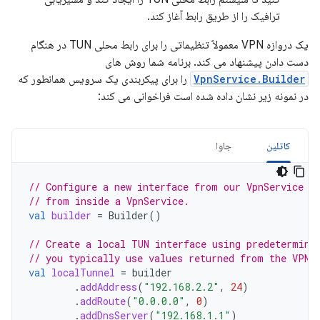
ترافیک را از طریق رابط آغاز کند.
یک دروازه VPN معمولاً تنظیماتی را برای رابط محلی TUN در هنگام
دست دادن پیشنهاد می کند. برنامه شما روش های
VpnService.Builder
را برای پیکربندی یک سرویس همانطور که
در نمونه زیر نشان داده شده است فراخوانی می کند:
کاتلین
جاوا
// Configure a new interface from our VpnService i
// from inside a VpnService.
val
builder
=
Builder
()
// Create a local TUN interface using predetermine
// you typically use values returned from the VPN 
val
localTunnel
=
builder
.
addAddress
(
"192.168.2.2"
,
24
)
.
addRoute
(
"0.0.0.0"
,
0
)
.
addDnsServer
(
"192.168.1.1"
)