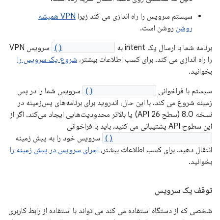
سیستم سرویس را راه اندازی می کند زیرا
VPN همیشه
روشن
روشن است.
برنامه شما با ارسال یک intent به
startService()
سرویس VPN
را راه اندازی می کند. برای کسب اطلاعات بیشتر،
شروع یک سرویس را
بخوانید.
سیستم با فراخوانی
onStartCommand()
سرویس شما را در پس
زمینه شروع می کند. با این حال، اندروید برای برنامه‌های پس‌زمینه در
نسخه 8.0 (سطح API 26) یا بالاتر محدودیت‌هایی ایجاد می‌کند. اگر از
این سطوح API پشتیبانی می کنید، باید با فراخوانی
Service.startForeground()
سرویس خود را به پیش زمینه
انتقال دهید. برای کسب اطلاعات بیشتر،
اجرای سرویس در پیش زمینه را
بخوانید.
توقف یک سرویس
شخصی که از دستگاه استفاده می کند می تواند با استفاده از رابط کاربری